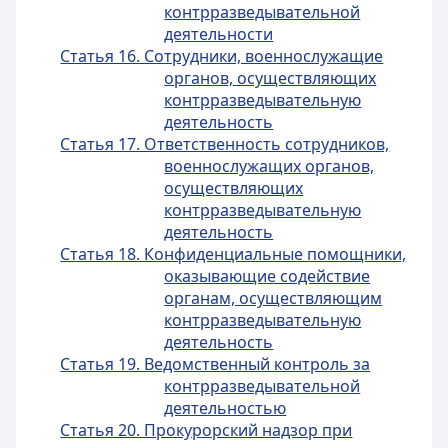
контрразведывательной
деятельности
Статья 16. Сотрудники, военнослужащие
органов, осуществляющих
контрразведывательную
деятельность
Статья 17. Ответственность сотрудников,
военнослужащих органов,
осуществляющих
контрразведывательную
деятельность
Статья 18. Конфиденциальные помощники,
оказывающие содействие
органам, осуществляющим
контрразведывательную
деятельность
Статья 19. Ведомственный контроль за
контрразведывательной
деятельностью
Статья 20. Прокурорский надзор при