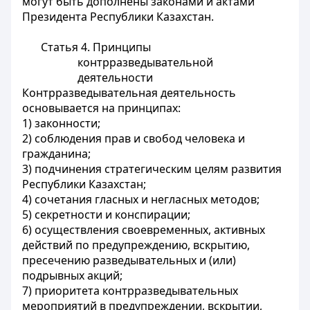
могут быть дополнены законами и актами
Президента Республики Казахстан.
Статья 4. Принципы
контрразведывательной
деятельности
Контрразведывательная деятельность
основывается на принципах:
1) законности;
2) соблюдения прав и свобод человека и
гражданина;
3) подчинения стратегическим целям развития
Республики Казахстан;
4) сочетания гласных и негласных методов;
5) секретности и конспирации;
6) осуществления своевременных, активных
действий по предупреждению, вскрытию,
пресечению разведывательных и (или)
подрывных акций;
7) приоритета контрразведывательных
мероприятий в предупреждении, вскрытии,