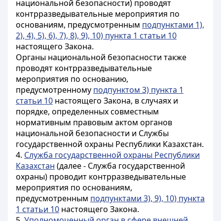
национальной безопасности) проводят
контрразведывательные мероприятия по
основаниям, предусмотренным
подпунктами 1),
2), 4), 5), 6), 7), 8), 9), 10) пункта 1 статьи 10
настоящего Закона.
Органы национальной безопасности также
проводят контрразведывательные
мероприятия по основанию,
предусмотренному
подпунктом 3) пункта 1
статьи 10
настоящего Закона, в случаях и
порядке, определенных совместным
нормативным правовым актом органов
национальной безопасности и Службы
государственной охраны Республики Казахстан.
4.
Служба государственной охраны Республики
Казахстан
(далее - Служба государственной
охраны) проводит контрразведывательные
мероприятия по основаниям,
предусмотренным
подпунктами 3), 9), 10) пункта
1 статьи 10
настоящего Закона.
5.
Уполномоченный орган в сфере внешней