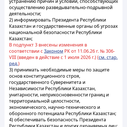
устранению причин и условий, способствующих
осуществлению разведывательно-подрывной
деятельности;
2) информировать Президента Республики
Казахстан и государственные органы об угрозах
национальной безопасности Республики
Казахстан;
В подпункт 3 внесены изменения в
соответствии с
Законом
РК от 11.06.26 г. № 306-
VIII (введен в действие с 1 июля 2026 г.) (
см. стар.
ред.
)
3) принимать необходимые меры по защите
основ конституционного строя,
государственного
Суверенитета и
Независимости Республики Казахстан,
унитарности, неприкосновенности границ и
территориальной целостности,
экономического, научно-технического и
оборонного потенциала Республики Казахстан;
4) обеспечивать безопасность Президента
Республики Казахстан и других охраняемых лиц;