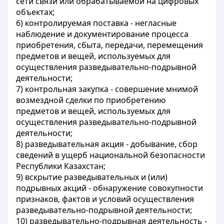
сети связи или обрабатываемой на цифровых
объектах;
6) контролируемая поставка - негласные
наблюдение и документирование процесса
приобретения, сбыта, передачи, перемещения
предметов и вещей, используемых для
осуществления разведывательно-подрывной
деятельности;
7) контрольная закупка - совершение мнимой
возмездной сделки по приобретению
предметов и вещей, используемых для
осуществления разведывательно-подрывной
деятельности;
8) разведывательная акция - добывание, сбор
сведений в ущерб национальной безопасности
Республики Казахстан;
9) вскрытие разведывательных и (или)
подрывных акций - обнаружение совокупности
признаков, фактов и условий осуществления
разведывательно-подрывной деятельности;
10) разведывательно-подрывная деятельность -