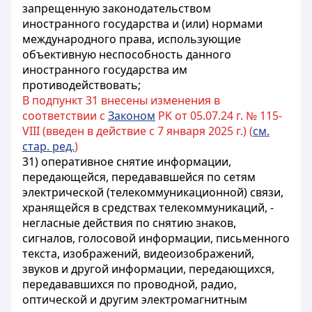
запрещенную законодательством
иностранного государства и (или) нормами
международного права, использующие
объективную неспособность данного
иностранного государства им
противодействовать;
В подпункт 31 внесены изменения в
соответствии с
Законом
РК от 05.07.24 г. № 115-
VIII (введен в действие с 7 января 2025 г.) (
см.
стар. ред.
)
31) оперативное снятие информации,
передающейся, передававшейся по сетям
электрической (телекоммуникационной) связи,
хранящейся в средствах телекоммуникаций,
-
негласные действия по снятию знаков,
сигналов, голосовой информации, письменного
текста, изображений, видеоизображений,
звуков и другой информации,
передающихся,
передававшихся по проводной
, радио,
оптической и другим электромагнитным