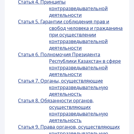
Статья 4. Принципы
контрразведывательной
деятельности
Статья 5. Гарантии соблюдения прав и
свобод человека и гражданина
при осуществлении
контрразведывательной
деятельности
Статья 6. Полномочия Президента
Республики Казахстан в сфере
контрразведывательной
деятельности
Статья 7. Органы, осуществляющие
контрразведывательную
деятельность
Статья 8. Обязанности органов,
осуществляющих
контрразведывательную
деятельность
Статья 9. Права органов, осуществляющих
контрразведывательную