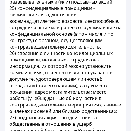
разведывательных и (или) подрывных акций;
25) конфиденциальные помощники -
физические лица, достигшие
восемнадцатилетнего возраста, дееспособные,
сотрудничающие или ранее сотрудничавшие на
конфиденциальной основе (в том числе и по
контракту) с органом, осуществляющим
контрразведывательную деятельность;
26) сведения о личности конфиденциальных
помощников, негласных сотрудников -
информация, из которой можно установить
фамилию, имя, отчество (если оно указано в
документе, удостоверяющем личность);
псевдоним (при его наличии); дату и место
рождения; адрес места жительства; место
работы (учебы); данные об их участии в
контрразведывательных мероприятиях; данные
о членах их семей или близких родственниках;
27) подрывная акция - воздействие на
общественные отношения в ущерб
национальной безопасности Республики