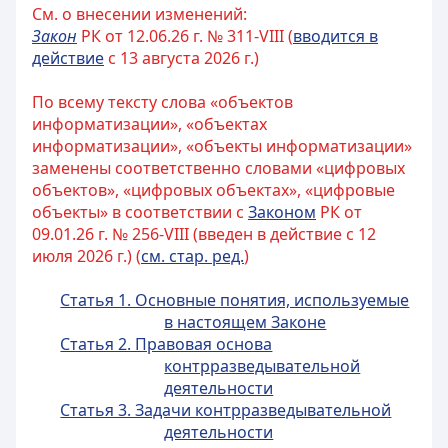
См. о внесении изменений:
Закон
РК от 12.06.26 г. № 311-VIII (
вводится в
действие
с 13 августа 2026 г.)
По всему тексту слова «объектов
информатизации», «объектах
информатизации», «объекты информатизации»
заменены соответственно словами «цифровых
объектов», «цифровых объектах», «цифровые
объекты» в соответствии с
Законом
РК от
09.01.26 г. № 256-VIII (введен в действие с 12
июля 2026 г.) (
см. стар. ред.
)
Статья 1. Основные понятия, используемые
в настоящем Законе
Статья 2. Правовая основа
контрразведывательной
деятельности
Статья 3. Задачи контрразведывательной
деятельности