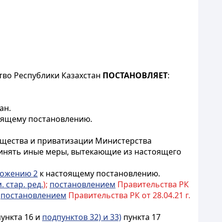
тво Республики Казахстан
ПОСТАНОВЛЯЕТ
:
ан.
оящему постановлению.
мущества и приватизации Министерства
ринять иные меры, вытекающие из настоящего
ожению 2
к настоящему постановлению.
. стар. ред.
);
постановлением
Правительства РК
;
постановлением
Правительства РК от 28.04.21 г.
ункта 16 и
подпунктов 32) и 33)
пункта 17