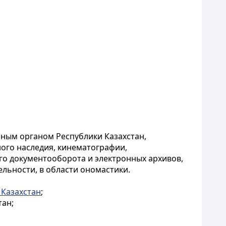
енным органом Республики Казахстан,
ого наследия, кинематографии,
го документооборота и электронных архивов,
ельности, в области ономастики.
 Казахстан
;
тан;