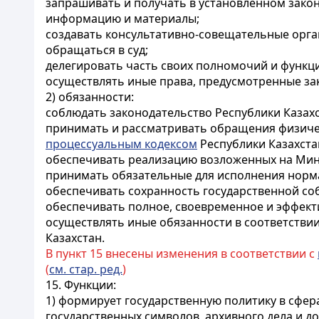
запрашивать и получать в установленном зако
информацию и материалы;
создавать консультативно-совещательные орга
обращаться в суд;
делегировать часть своих полномочий и функц
осуществлять иные права, предусмотренные за
2) обязанности:
соблюдать законодательство Республики Казахс
принимать и рассматривать обращения физичес
процессуальным кодексом
Республики Казахста
обеспечивать реализацию возложенных на Мини
принимать обязательные для исполнения норма
обеспечивать сохранность государственной со
обеспечивать полное, своевременное и эффект
осуществлять иные обязанности в соответствии
Казахстан.
В пункт 15 внесены изменения в соответствии с
(
см. стар. ред.
)
15. Функции:
1) формирует государственную политику в сфер
государственных символов, архивного дела и д