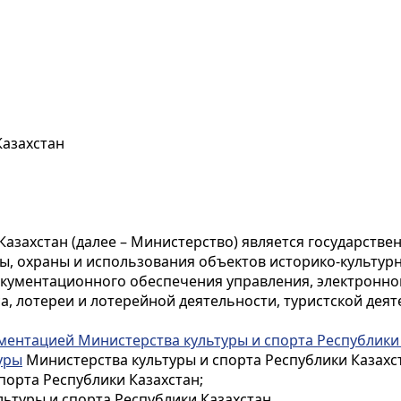
Казахстан
Казахстан (далее – Министерство) является государств
ы, охраны и использования объектов историко-культурн
окументационного обеспечения управления, электронно
а, лотереи и лотерейной деятельности, туристской деят
ментацией Министерства культуры и спорта Республики
уры
Министерства культуры и спорта Республики Казахс
порта Республики Казахстан;
ьтуры и спорта Республики Казахстан.