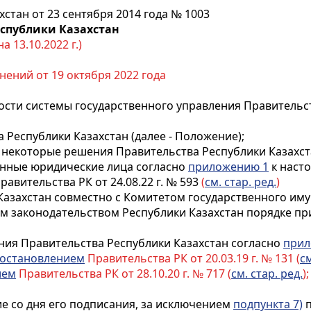
стан от 23 сентября 2014 года № 1003
еспублики Казахстан
 13.10.2022 г.)
нений от 19 октября 2022 года
сти системы государственного управления Правительс
 Республики Казахстан (далее - Положение);
в некоторые решения Правительства Республики Казахст
енные юридические лица согласно
приложению 1
к наст
равительства РК от 24.08.22 г. № 593
(
см. стар. ред.
)
 Казахстан совместно с Комитетом государственного и
ом законодательством Республики Казахстан порядке п
ния Правительства Республики Казахстан согласно
прил
остановлением
Правительства РК от 20.03.19 г. № 131 (
см
ием
Правительства РК от 28.10.20 г. № 717 (
см. стар. ред.
)
ие со дня его подписания, за исключением
подпункта 7)
п