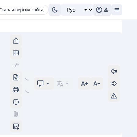
Старая версия сайта