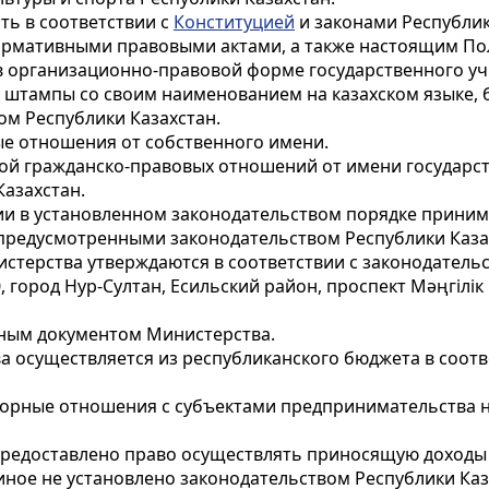
ть в соответствии с
Конституцией
и законами Республик
нормативными правовыми актами, а также настоящим П
в организационно-правовой форме государственного у
и штампы со своим наименованием на казахском языке, б
ом Республики Казахстан.
ые отношения от собственного имени.
ой гражданско-правовых отношений от имени государств
Казахстан.
ции в установленном законодательством порядке прини
 предусмотренными законодательством Республики Каза
истерства утверждаются в соответствии с законодательс
 город Нур-Султан, Есильский район, проспект Мәңгілік 
ьным документом Министерства.
а осуществляется из республиканского бюджета в соотв
оворные отношения с субъектами предпринимательства 
редоставлено право осуществлять приносящую доходы 
иное не установлено законодательством Республики Каз