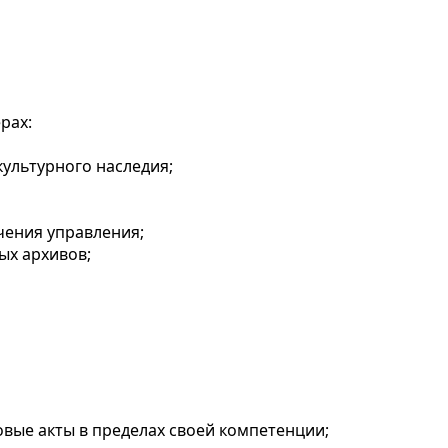
рах:
культурного наследия;
чения управления;
ых архивов;
вые акты в пределах своей компетенции;