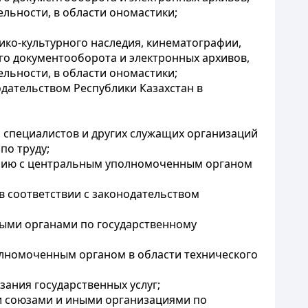
ельности, в области ономастики;
ико-культурного наследия, кинематографии,
го документооборота и электронных архивов,
ельности, в области ономастики;
одательством Республики Казахстан в
 специалистов и других служащих организаций
по труду;
ванию с центральным уполномоченным органом
в соответствии с законодательством
ными органами по государственному
олномоченным органом в области технического
ания государственных услуг;
и союзами и иными организациями по