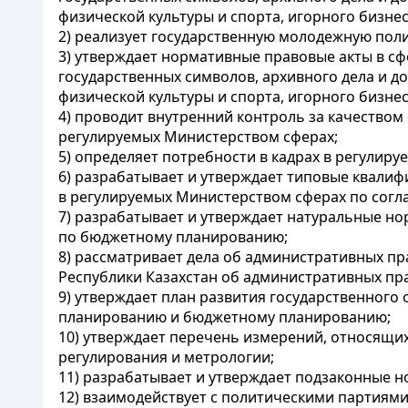
физической культуры и спорта, игорного бизнес
2) реализует государственную молодежную поли
3) утверждает нормативные правовые акты в сф
государственных символов, архивного дела и д
физической культуры и спорта, игорного бизнес
4) проводит внутренний контроль за качеством 
регулируемых Министерством сферах;
5) определяет потребности в кадрах в регулир
6) разрабатывает и утверждает типовые квали
в регулируемых Министерством сферах по согл
7) разрабатывает и утверждает натуральные 
по бюджетному планированию;
8) рассматривает дела об административных п
Республики Казахстан об административных пр
9) утверждает план развития государственног
планированию и бюджетному планированию;
10) утверждает перечень измерений, относящи
регулирования и метрологии;
11) разрабатывает и утверждает подзаконные 
12) взаимодействует с политическими партия