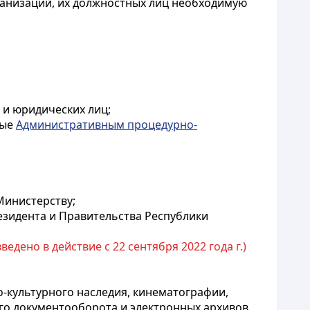
ганизаций, их должностных лиц необходимую
 и юридических лиц;
ные
Административным процедурно-
Министерству;
езидента и Правительства Республики
ведено в действие с 22 сентября 2022 года г.)
о-культурного наследия, кинематографии,
го документооборота и электронных архивов,