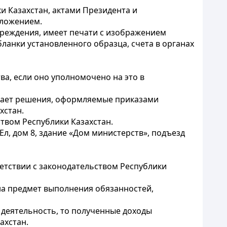
и Казахстан, актами Президента и
оложением.
чреждения, имеет печати с изображением
ланки установленного образца, счета в органах
а, если оно уполномочено на это в
мает решения, оформляемые приказами
хстан.
твом Республики Казахстан.
Ел, дом 8, здание «Дом министерств», подъезд
етствии с законодательством Республики
на предмет выполнения обязанностей,
деятельность, то полученные доходы
ахстан.