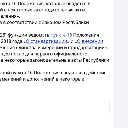
нкта 16 Положения, которые вводятся в
й в некоторые законодательные акты
вления».
а в соответствии с Законом Республики
кт 28) функции ведомств
пункта 16
Положения
 2018 года «
О стандартизации
» и «
О внесении
ечения единства измерений и стандартизации».
есяцев после дня первого официального
й в некоторые законодательные акты Республики
и второй пункта 16 Положения вводятся в действие
 изменений и дополнений в некоторые