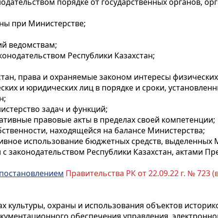
нодательством порядке от государственных органов, ор
ны при Министерстве;
ий ведомствам;
конодательством Республики Казахстан;
тан, права и охраняемые законом интересы физических
ких и юридических лиц в порядке и сроки, установлен
н;
стерство задач и функций;
тивные правовые акты в пределах своей компетенции;
бственности, находящейся на балансе Министерства;
ивное использование бюджетных средств, выделенных 
 с законодательством Республики Казахстан, актами Пр
постановлением
Правительства РК от 22.09.22 г. № 723 (в
ах культуры, охраны и использования объектов историк
окументационного обеспечения управления, электронно