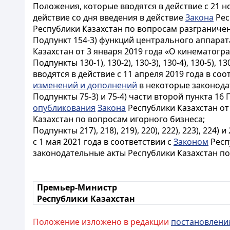
Положения, которые вводятся в действие с 21 н
действие со дня введения в действие
Закона
Рес
Республики Казахстан по вопросам разграниче
Подпункт 154-3) функций центрального аппарата
Казахстан от 3 января 2019 года «О кинематогр
Подпункты 130-1), 130-2), 130-3), 130-4), 130-5)
вводятся в действие с 11 апреля 2019 года в соо
изменений и дополнений
в некоторые законода
Подпункты 75-3) и 75-4) части второй пункта 1
опубликования
Закона
Республики Казахстан от
Казахстан по вопросам игорного бизнеса;
Подпункты 217), 218), 219), 220), 222), 223), 224
с 1 мая 2021 года в соответствии с
Законом
Респ
законодательные акты Республики Казахстан по
Премьер-Министр
Республики Казахстан
Положение изложено в редакции
постановлени