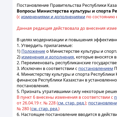
Постановление Правительства Республики Казах
Вопросы Министерства культуры и спорта Р
(с
изменениями и дополнениями
по состоянию на
Данная редакция действовала до внесения изме
В целях модернизации и повышения эффективно
1. Утвердить прилагаемые:
1)
Положение
о Министерстве культуры и спорта
2)
изменения и дополнения
, которые вносятся 
2. Переименовать республиканские государств
3. Исключен в соответствии с
постановлением
П
4. Министерству культуры и спорта Республики
финансов Республики Казахстан в установленн
постановления.
5. Признать утратившими силу некоторые реше
В пункт 6 внесены изменения в соответствии с
п
от 26.04.19 г. № 228 (
см. стар. ред.
);
постановлен
№ 280 (
см. стар. ред.
)
6. Настоящее постановление вводится в действ