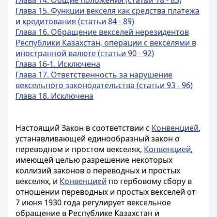
Глава 14. Общие положения (статьи 78 - 83)
Глава 15. Функции векселя как средства платежа
и кредитования (статьи 84 - 89)
Глава 16. Обращение векселей нерезидентов
Республики Казахстан, операции с векселями в
иностранной валюте (статьи 90 - 92)
Глава 16-1. Исключена
Глава 17. Ответственность за нарушение
вексельного законодательства (статьи 93 - 96)
Глава 18. Исключена
Настоящий Закон в соответствии с
Конвенцией
,
устанавливающей единообразный закон о
переводном и простом векселях,
Конвенцией
,
имеющей целью разрешение некоторых
коллизий законов о переводных и простых
векселях, и
Конвенцией
по гербовому сбору в
отношении переводных и простых векселей от
7 июня 1930 года регулирует вексельное
обращение в Республике Казахстан и