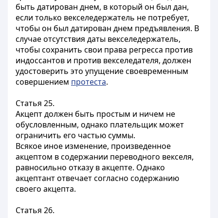
быть датирован днем, в который он был дан,
если только векселедержатель не потребует,
чтобы он был датирован днем предъявления. В
случае отсутствия даты векселедержатель,
чтобы сохранить свои права регресса против
индоссантов и против векселедателя, должен
удостоверить это упущение своевременным
совершением
протеста
.
Статья 25.
Акцепт должен быть простым и ничем не
обусловленным, однако плательщик может
ограничить его частью суммы.
Всякое иное изменение, произведенное
акцептом в содержании переводного векселя,
равносильно отказу в акцепте. Однако
акцептант отвечает согласно содержанию
своего акцепта.
Статья 26.