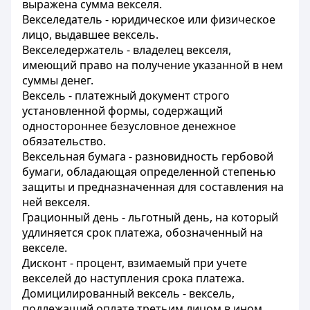
выражена сумма векселя.
Векселедатель - юридическое или физическое
лицо, выдавшее вексель.
Векселедержатель - владелец векселя,
имеющий право на получение указанной в нем
суммы денег.
Вексель - платежный документ строго
установленной формы, содержащий
одностороннее безусловное денежное
обязательство.
Вексельная бумага - разновидность гербовой
бумаги, обладающая определенной степенью
защиты и предназначенная для составления на
ней векселя.
Грационный день - льготный день, на который
удлиняется срок платежа, обозначенный на
векселе.
Дисконт - процент, взимаемый при учете
векселей до наступления срока платежа.
Домицилированный вексель - вексель,
подлежащий оплате третьим лицом в ином