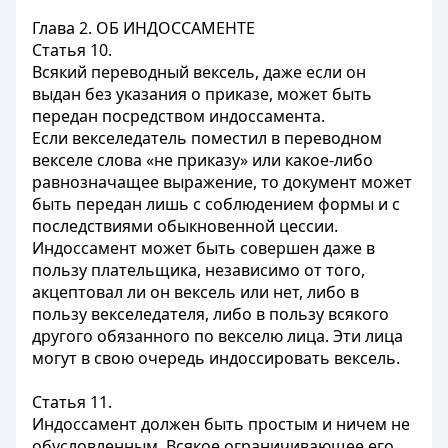
Глава 2. ОБ ИНДОССАМЕНТЕ
Статья 10.
Всякий переводный вексель, даже если он
выдан без указания о приказе, может быть
передан посредством индоссамента.
Если векселедатель поместил в переводном
векселе слова «не приказу» или какое-либо
равнозначащее выражение, то документ может
быть передан лишь с соблюдением формы и с
последствиями обыкновенной цессии.
Индоссамент может быть совершен даже в
пользу плательщика, независимо от того,
акцептовал ли он вексель или нет, либо в
пользу векселедателя, либо в пользу всякого
другого обязанного по векселю лица. Эти лица
могут в свою очередь индоссировать вексель.
Статья 11.
Индоссамент должен быть простым и ничем не
обусловленным. Всякое ограничивающее его