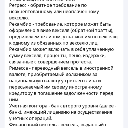
Регресс - обратное требование по
неакцептованному или неоплаченному
векселю.
Рекамбио - требование, которое может быть
оформлено в виде векселя (обратной тратты),
предъявляемое лицом, утратившим по векселю,
к одному из обязанных по векселю лиц.
Рекамбио может включать в себя уплаченную
сумму векселя, проценты, пеню, издержки,
связанные с совершением протеста.
Римесса - переводный вексель в иностранной
валюте, приобретаемый должником за
национальную валюту у третьего лица и
пересылаемый им своему иностранному
кредитору в погашение задолженности перед
ним.
Учетная контора - банк второго уровня (далее -
банк), имеющий лицензию на осуществление
учетных операций.
Финансовый вексель - вексель, выданный с