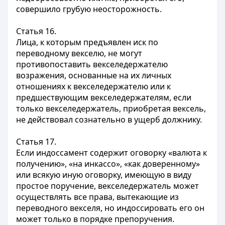
совершило грубую неосторожность.
Статья 16.
Лица, к которым предъявлен иск по
переводному векселю, не могут
противопоставить векселедержателю
возражения, основанные на их личных
отношениях к векселедержателю или к
предшествующим векселедержателям, если
только векселедержатель, приобретая вексель,
не действовал сознательно в ущерб должнику.
Статья 17.
Если индоссамент содержит оговорку «валюта к
получению», «на инкассо», «как доверенному»
или всякую иную оговорку, имеющую в виду
простое поручение, векселедержатель может
осуществлять все права, вытекающие из
переводного векселя, но индоссировать его он
может только в порядке препоручения.