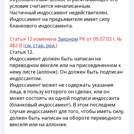
условие считается ненаписанным.
Частичный индоссамент недействителен.
Индоссамент на предъявителя имеет силу
бланкового индоссамента.
Статья 12 изменена
Законом
РК от 09.07.03 г. №
482-II (
см. стар. ред.
)
Статья 12.
Индоссамент должен быть написан на
переводном векселе или на присоединенном к
нему листе (аллонж). Он должен быть подписан
индоссантом.
Индоссамент может не содержать указания
лица, в пользу которого он сделан, или он
может состоять из одной подписи индоссанта
(бланковый индоссамент). В этом последнем
случае индоссамент для того, чтобы иметь силу,
должен быть написан на обороте переводного
векселя или на аллонже.