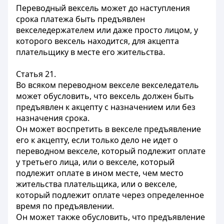
Переводный вексель может до наступления
срока платежа быть предъявлен
векселедержателем или даже просто лицом, у
которого вексель находится, для акцепта
плательщику в месте его жительства.
Статья 21.
Во всяком переводном векселе векселедатель
может обусловить, что вексель должен быть
предъявлен к акцепту с назначением или без
назначения срока.
Он может воспретить в векселе предъявление
его к акцепту, если только дело не идет о
переводном векселе, который подлежит оплате
у третьего лица, или о векселе, который
подлежит оплате в ином месте, чем место
жительства плательщика, или о векселе,
который подлежит оплате через определенное
время по предъявлении.
Он может также обусловить, что предъявление