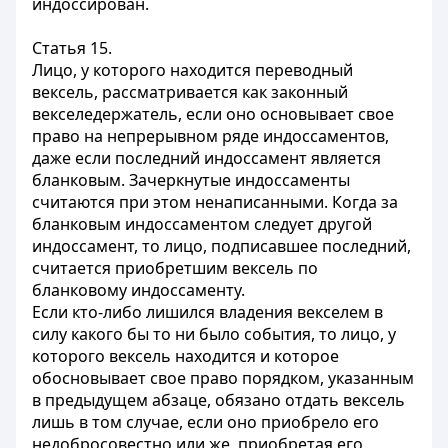
индоссирован.
Статья 15.
Лицо, у которого находится переводный
вексель, рассматривается как законный
векселедержатель, если оно основывает свое
право на непрерывном ряде индоссаментов,
даже если последний индоссамент является
бланковым. Зачеркнутые индоссаменты
считаются при этом ненаписанными. Когда за
бланковым индоссаментом следует другой
индоссамент, то лицо, подписавшее последний,
считается приобретшим вексель по
бланковому индоссаменту.
Если кто-либо лишился владения векселем в
силу какого бы то ни было события, то лицо, у
которого вексель находится и которое
обосновывает свое право порядком, указанным
в предыдущем абзаце, обязано отдать вексель
лишь в том случае, если оно приобрело его
недобросовестно или же, приобретая его,