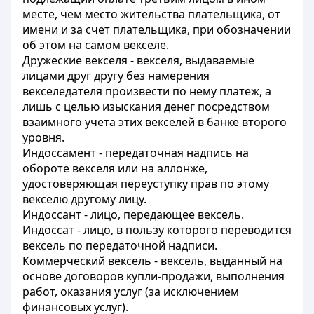
месте, чем место жительства плательщика, от
имени и за счет плательщика, при обозначении
об этом на самом векселе.
Дружеские векселя - векселя, выдаваемые
лицами друг другу без намерения
векселедателя произвести по нему платеж, а
лишь с целью изыскания денег посредством
взаимного учета этих векселей в банке второго
уровня.
Индоссамент - передаточная надпись на
обороте векселя или на аллонже,
удостоверяющая переуступку прав по этому
векселю другому лицу.
Индоссант - лицо, передающее вексель.
Индоссат - лицо, в пользу которого переводится
вексель по передаточной надписи.
Коммерческий вексель - вексель, выданный на
основе договоров купли-продажи, выполнения
работ, оказания услуг (за исключением
финансовых услуг).