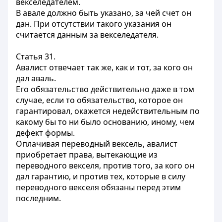
векселедателем.
В авале должно быть указано, за чей счет он
дан. При отсутствии такого указания он
считается данным за векселедателя.
Статья 31.
Авалист отвечает так же, как и тот, за кого он
дал аваль.
Его обязательство действительно даже в том
случае, если то обязательство, которое он
гарантировал, окажется недействительным по
какому бы то ни было основанию, иному, чем
дефект формы.
Оплачивая переводный вексель, авалист
приобретает права, вытекающие из
переводного векселя, против того, за кого он
дал гарантию, и против тех, которые в силу
переводного векселя обязаны перед этим
последним.