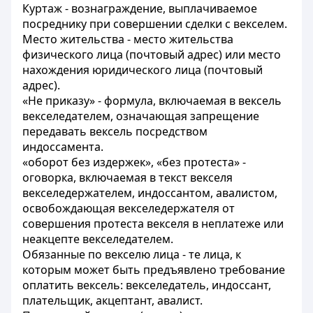
Куртаж - вознаграждение, выплачиваемое
посреднику при совершении сделки с векселем.
Место жительства - место жительства
физического лица (почтовый адрес) или место
нахождения юридического лица (почтовый
адрес).
«Не приказу» - формула, включаемая в вексель
векселедателем, означающая запрещение
передавать вексель посредством
индоссамента.
«оборот без издержек», «без протеста» -
оговорка, включаемая в текст векселя
векселедержателем, индоссантом, авалистом,
освобождающая векселедержателя от
совершения протеста векселя в неплатеже или
неакцепте векселедателем.
Обязанные по векселю лица - те лица, к
которым может быть предъявлено требование
оплатить вексель: векселедатель, индоссант,
плательщик, акцептант, авалист.