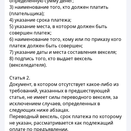
определенную сумму денег;
3) наименование того, кто должен платить
(плательщика);
4) указание срока платежа;
5) указание места, в котором должен быть
совершен платеж;
6) наименование того, кому или по приказу кого
платеж должен быть совершен;
7) указание даты и места составления векселя;
8) подпись того, кто выдает вексель
(векселедателя).
Статья 2.
Документ, в котором отсутствует какое-либо из
требований, указанных в предшествующей
статье, не имеет силы переводного векселя, за
исключением случаев, определенных в
следующих ниже абзацах.
Переводный вексель, срок платежа по которому
не указан, рассматривается как подлежащий
оплате по предъявлении.