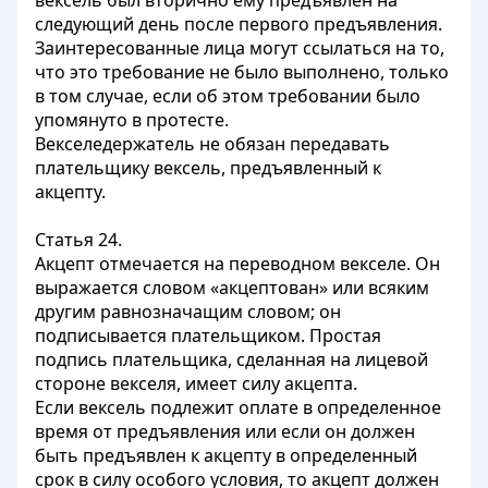
вексель был вторично ему предъявлен на
следующий день после первого предъявления.
Заинтересованные лица могут ссылаться на то,
что это требование не было выполнено, только
в том случае, если об этом требовании было
упомянуто в протесте.
Векселедержатель не обязан передавать
плательщику вексель, предъявленный к
акцепту.
Статья 24.
Акцепт отмечается на переводном векселе. Он
выражается словом «акцептован» или всяким
другим равнозначащим словом; он
подписывается плательщиком. Простая
подпись плательщика, сделанная на лицевой
стороне векселя, имеет силу акцепта.
Если вексель подлежит оплате в определенное
время от предъявления или если он должен
быть предъявлен к акцепту в определенный
срок в силу особого условия, то акцепт должен