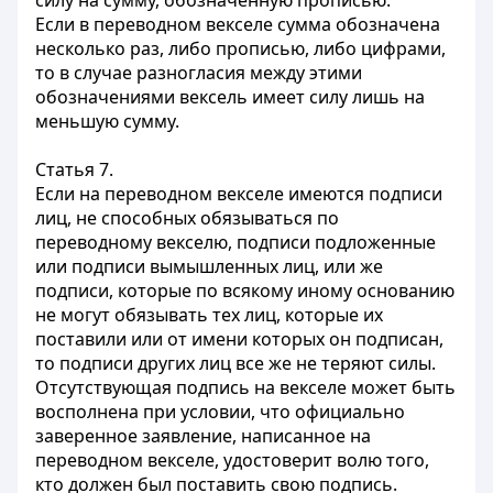
силу на сумму, обозначенную прописью.
Если в переводном векселе сумма обозначена
несколько раз, либо прописью, либо цифрами,
то в случае разногласия между этими
обозначениями вексель имеет силу лишь на
меньшую сумму.
Статья 7.
Если на переводном векселе имеются подписи
лиц, не способных обязываться по
переводному векселю, подписи подложенные
или подписи вымышленных лиц, или же
подписи, которые по всякому иному основанию
не могут обязывать тех лиц, которые их
поставили или от имени которых он подписан,
то подписи других лиц все же не теряют силы.
Отсутствующая подпись на векселе может быть
восполнена при условии, что официально
заверенное заявление, написанное на
переводном векселе, удостоверит волю того,
кто должен был поставить свою подпись.