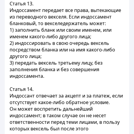
Статья 13.
Индоссамент передает все права, вытекающие
из переводного векселя. Если индоссамент
бланковый, то векселедержатель может:
1) заполнить бланк или своим именем, или
именем какого-либо другого лица;
2) индоссировать в свою очередь вексель
посредством бланка или на имя какого-либо
другого лица;
3) передать вексель третьему лицу, без
заполнения бланка и без совершения
индоссамента.
Статья 14.
Индоссант отвечает за акцепт и за платеж, если
отсутствует какое-либо обратное условие.
Он может воспретить дальнейший
индоссамент; в таком случае он не несет
ответственности перед теми лицами, в пользу
которых вексель был после этого