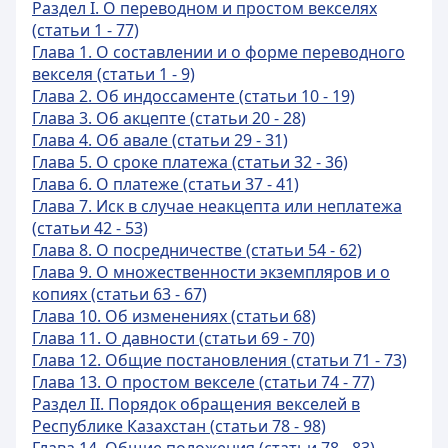
Раздел I. О переводном и простом векселях
(статьи 1 - 77)
Глава 1. О составлении и о форме переводного
векселя (статьи 1 - 9)
Глава 2. Об индоссаменте (статьи 10 - 19)
Глава 3. Об акцепте (статьи 20 - 28)
Глава 4. Об авале (статьи 29 - 31)
Глава 5. О сроке платежа (статьи 32 - 36)
Глава 6. О платеже (статьи 37 - 41)
Глава 7. Иск в случае неакцепта или неплатежа
(статьи 42 - 53)
Глава 8. О посредничестве (статьи 54 - 62)
Глава 9. О множественности экземпляров и о
копиях (статьи 63 - 67)
Глава 10. Об изменениях (статьи 68)
Глава 11. О давности (статьи 69 - 70)
Глава 12. Общие постановления (статьи 71 - 73)
Глава 13. О простом векселе (статьи 74 - 77)
Раздел II. Порядок обращения векселей в
Республике Казахстан (статьи 78 - 98)