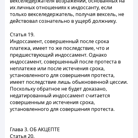
векселедержателя возражений, основанных на
их личных отношениях к индоссанту, если
только векселедержатель, получая вексель, не
действовал сознательно в ущерб должнику.
Статья 19.
Индоссамент, совершенный после срока
платежа, имеет то же последствие, что и
предшествующий индоссамент. Однако
индоссамент, совершенный после протеста в
неплатеже или после истечения срока,
установленного для совершения протеста,
имеет последствие лишь обыкновенной цессии.
Поскольку обратное не будет доказано,
недатированный индоссамент считается
совершенным до истечения срока,
установленного для совершения протеста.
Глава 3. ОБ АКЦЕПТЕ
Статья 20.