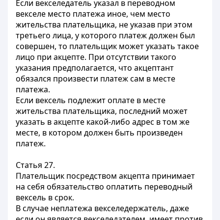
Если векселедатель указал в переводном
векселе место платежа иное, чем место
жительства плательщика, не указав при этом
третьего лица, у которого платеж должен был
совершен, то плательщик может указать такое
лицо при акцепте. При отсутствии такого
указания предполагается, что акцептант
обязался произвести платеж сам в месте
платежа.
Если вексель подлежит оплате в месте
жительства плательщика, последний может
указать в акцепте какой-либо адрес в том же
месте, в котором должен быть произведен
платеж.
Статья 27.
Плательщик посредством акцепта принимает
на себя обязательство оплатить переводный
вексель в срок.
В случае неплатежа векселедержатель, даже
если он является векселедателем, имеет против