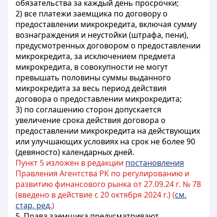
обязательства за каждый день просрочки;
2) все платежи заемщика по договору о
предоставлении микрокредита, включая сумму
вознаграждения и неустойки (штрафа, пени),
предусмотренных договором о предоставлении
микрокредита, за исключением предмета
микрокредита, в совокупности не могут
превышать половины суммы выданного
микрокредита за весь период действия
договора о предоставлении микрокредита;
3) по соглашению сторон допускается
увеличение срока действия договора о
предоставлении микрокредита на действующих
или улучшающих условиях на срок не более 90
(девяносто) календарных дней.
Пункт 5 изложен в редакции
постановления
Правления Агентства РК по регулированию и
развитию финансового рынка от 27.09.24 г. № 78
(введено в действие с 20 октября 2024 г.) (
см.
стар. ред.
)
5. Права заемщика предусматривают