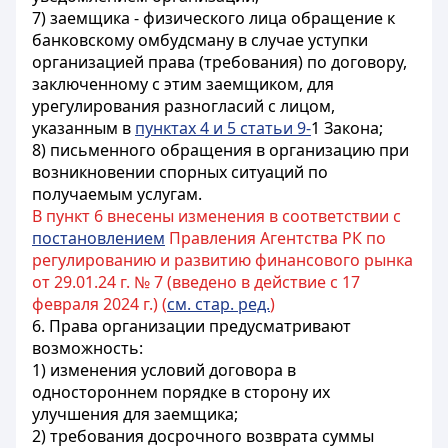
7) заемщика - физического лица обращение к
банковскому омбудсману в случае уступки
организацией права (требования) по договору,
заключенному с этим заемщиком, для
урегулирования разногласий с лицом,
указанным в
пунктах 4 и 5 статьи 9-
1 Закона;
8) письменного обращения в организацию при
возникновении спорных ситуаций по
получаемым услугам.
В пункт 6 внесены изменения в соответствии с
постановлением
Правления Агентства РК по
регулированию и развитию финансового рынка
от 29.01.24 г. № 7 (введено в действие с 17
февраля 2024 г.) (
см. стар. ред.
)
6. Права организации предусматривают
возможность:
1) изменения условий договора в
одностороннем порядке в сторону их
улучшения для заемщика;
2) требования досрочного возврата суммы