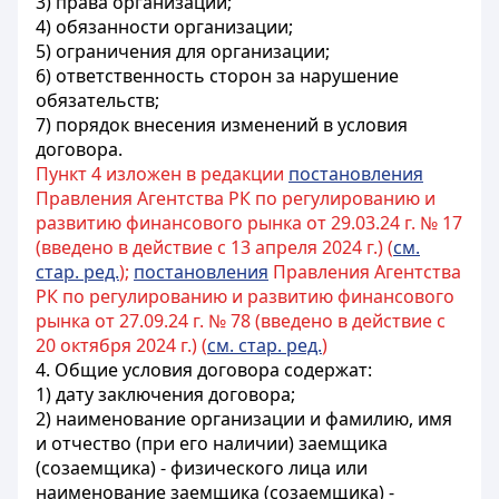
3) права организации;
4) обязанности организации;
5) ограничения для организации;
6) ответственность сторон за нарушение
обязательств;
7) порядок внесения изменений в условия
договора.
Пункт 4 изложен в редакции
постановления
Правления Агентства РК по регулированию и
развитию финансового рынка от 29.03.24 г. № 17
(введено в действие с 13 апреля 2024 г.) (
см.
стар. ред.
);
постановления
Правления Агентства
РК по регулированию и развитию финансового
рынка от 27.09.24 г. № 78 (введено в действие с
20 октября 2024 г.) (
см. стар. ред.
)
4. Общие условия договора содержат:
1) дату заключения договора;
2) наименование организации и фамилию, имя
и отчество (при его наличии) заемщика
(созаемщика) - физического лица или
наименование заемщика (созаемщика) -