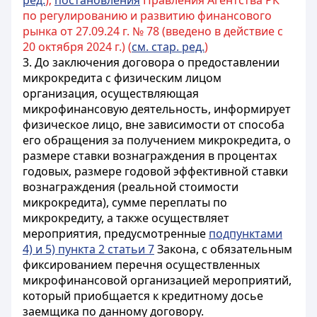
ред.
);
постановления
Правления Агентства РК
по регулированию и развитию финансового
рынка от 27.09.24 г. № 78 (введено в действие с
20 октября 2024 г.) (
см. стар. ред.
)
3. До заключения договора о предоставлении
микрокредита с физическим лицом
организация, осуществляющая
микрофинансовую деятельность, информирует
физическое лицо, вне зависимости от способа
его обращения за получением микрокредита, о
размере ставки вознаграждения в процентах
годовых, размере годовой эффективной ставки
вознаграждения (реальной стоимости
микрокредита), сумме переплаты по
микрокредиту, а также осуществляет
мероприятия, предусмотренные
подпунктами
4) и 5) пункта 2 статьи 7
Закона, с обязательным
фиксированием перечня осуществленных
микрофинансовой организацией мероприятий,
который приобщается к кредитному досье
заемщика по данному договору.