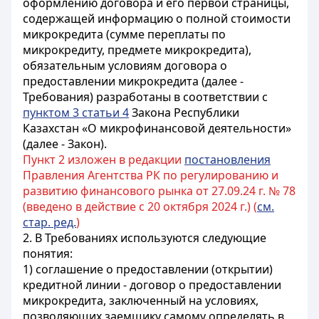
оформлению договора и его первой страницы,
содержащей информацию о полной стоимости
микрокредита (сумме переплаты по
микрокредиту, предмете микрокредита),
обязательным условиям договора о
предоставлении микрокредита (далее -
Требования) разработаны в соответствии с
пунктом 3 статьи 4
Закона Республики
Казахстан «О микрофинансовой деятельности»
(далее - Закон).
Пункт 2 изложен в редакции
постановления
Правления Агентства РК по регулированию и
развитию финансового рынка от 27.09.24 г. № 78
(введено в действие с 20 октября 2024 г.) (
см.
стар. ред.
)
2. В Требованиях используются следующие
понятия:
1) соглашение о предоставлении (открытии)
кредитной линии - договор о предоставлении
микрокредита, заключенный на условиях,
позволяющих заемщику самому определять в