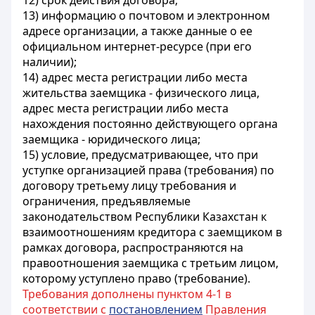
12) срок действия договора;
13) информацию о почтовом и электронном
адресе организации, а также данные о ее
официальном интернет-ресурсе (при его
наличии);
14) адрес места регистрации либо места
жительства заемщика - физического лица,
адрес места регистрации либо места
нахождения постоянно действующего органа
заемщика - юридического лица;
15) условие, предусматривающее, что при
уступке организацией права (требования) по
договору третьему лицу требования и
ограничения, предъявляемые
законодательством Республики Казахстан к
взаимоотношениям кредитора с заемщиком в
рамках договора, распространяются на
правоотношения заемщика с третьим лицом,
которому уступлено право (требование).
Требования дополнены пунктом 4-1 в
соответствии с
постановлением
Правления