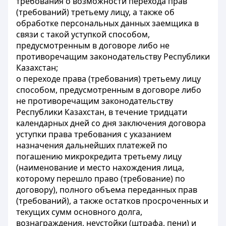
требования о возможности перехода прав
(требований) третьему лицу, а также об
обработке персональных данных заемщика в
связи с такой уступкой способом,
предусмотренным в договоре либо не
противоречащим законодательству Республики
Казахстан;
о переходе права (требования) третьему лицу
способом, предусмотренным в договоре либо
не противоречащим законодательству
Республики Казахстан, в течение тридцати
календарных дней со дня заключения договора
уступки права требования с указанием
назначения дальнейших платежей по
погашению микрокредита третьему лицу
(наименование и место нахождения лица,
которому перешло право (требование) по
договору), полного объема переданных прав
(требований), а также остатков просроченных и
текущих сумм основного долга,
вознаграждения, неустойки (штрафа, пени) и