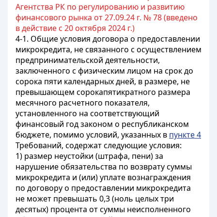
Агентства РК по регулированию и развитию
финансового рынка от 27.09.24 г. № 78 (введено
в действие с 20 октября 2024 г.)
4-1. Общие условия договора о предоставлении
микрокредита, не связанного с осуществлением
предпринимательской деятельности,
заключенного с физическим лицом на срок до
сорока пяти календарных дней, в размере, не
превышающем сорокапятикратного размера
месячного расчетного показателя,
установленного на соответствующий
финансовый год законом о республиканском
бюджете, помимо условий, указанных в
пункте 4
Требований, содержат следующие условия:
1) размер неустойки (штрафа, пени) за
нарушение обязательства по возврату суммы
микрокредита и (или) уплате вознаграждения
по договору о предоставлении микрокредита
не может превышать 0,3 (ноль целых три
десятых) процента от суммы неисполненного