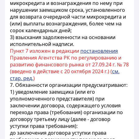
микрокредита и вознаграждения по нему при
нарушении заемщиком срока, установленного
для возврата очередной части микрокредита и
(или) выплаты вознаграждения, более чем на
сорок календарных дней;
3) взыскания задолженности на основании
исполнительной надписи.
Пункт 7 изложен в редакции
постановления
Правления Агентства РК по регулированию и
развитию финансового рынка от 27.09.24 г. № 78
(введено в действие с 20 октября 2024 г.) (
см.
стар. ред.
)
7. Обязанности организации предусматривают:
1) уведомление заемщика (или его
уполномоченного представителя) при
заключении договора, содержащего условия
перехода права (требования) организации по
договору третьему лицу (далее - договор
уступки права требования):
до заключения договора уступки права