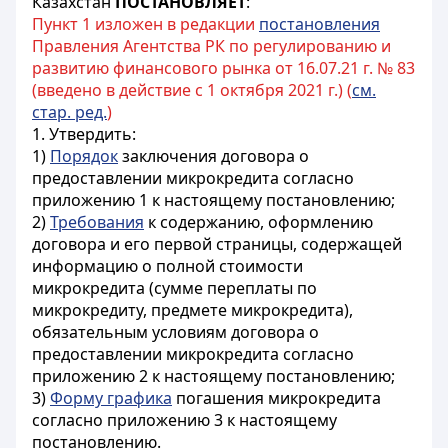
Казахстан
ПОСТАНОВЛЯЕТ
:
Пункт 1 изложен в редакции
постановления
Правления Агентства РК по регулированию и
развитию финансового рынка от 16.07.21 г. № 83
(введено в действие с 1 октября 2021 г.) (
см.
стар. ред.
)
1. Утвердить:
1)
Порядок
заключения договора о
предоставлении микрокредита согласно
приложению 1 к настоящему постановлению;
2)
Требования
к содержанию, оформлению
договора и его первой страницы, содержащей
информацию о полной стоимости
микрокредита (сумме переплаты по
микрокредиту, предмете микрокредита),
обязательным условиям договора о
предоставлении микрокредита согласно
приложению 2 к настоящему постановлению;
3)
Форму графика
погашения микрокредита
согласно приложению 3 к настоящему
постановлению.