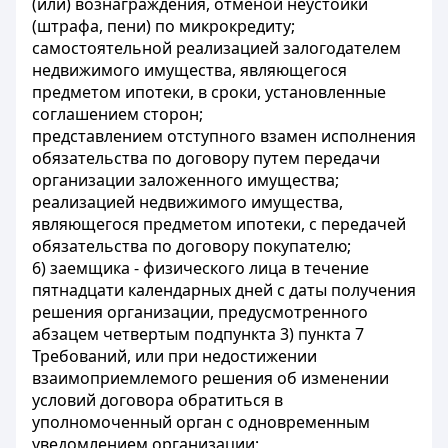
(или) вознаграждения, отменой неустойки
(штрафа, пени) по микрокредиту;
самостоятельной реализацией залогодателем
недвижимого имущества, являющегося
предметом ипотеки, в сроки, установленные
соглашением сторон;
представлением отступного взамен исполнения
обязательства по договору путем передачи
организации заложенного имущества;
реализацией недвижимого имущества,
являющегося предметом ипотеки, с передачей
обязательства по договору покупателю;
6) заемщика - физического лица в течение
пятнадцати календарных дней с даты получения
решения организации, предусмотренного
абзацем четвертым подпункта 3) пункта 7
Требований, или при недостижении
взаимоприемлемого решения об изменении
условий договора обратиться в
уполномоченный орган с одновременным
уведомлением организации;