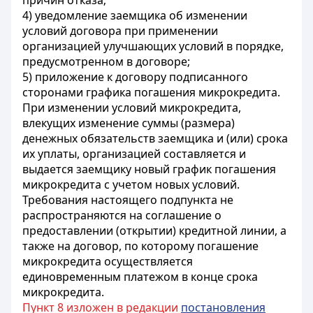
причин отказа;
4) уведомление заемщика об изменении
условий договора при применении
организацией улучшающих условий в порядке,
предусмотренном в договоре;
5) приложение к договору подписанного
сторонами графика погашения микрокредита.
При изменении условий микрокредита,
влекущих изменение суммы (размера)
денежных обязательств заемщика и (или) срока
их уплаты, организацией составляется и
выдается заемщику новый график погашения
микрокредита с учетом новых условий.
Требования настоящего подпункта не
распространяются на соглашение о
предоставлении (открытии) кредитной линии, а
также на договор, по которому погашение
микрокредита осуществляется
единовременным платежом в конце срока
микрокредита.
Пункт 8 изложен в редакции
постановления