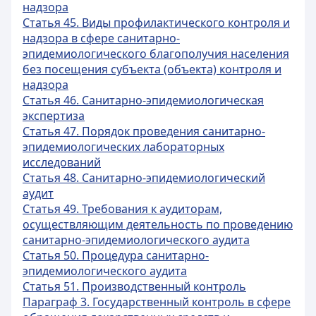
надзора
Статья 45. Виды профилактического контроля и
надзора в сфере санитарно-
эпидемиологического благополучия населения
без посещения субъекта (объекта) контроля и
надзора
Статья 46. Санитарно-эпидемиологическая
экспертиза
Статья 47. Порядок проведения санитарно-
эпидемиологических лабораторных
исследований
Статья 48. Санитарно-эпидемиологический
аудит
Статья 49. Требования к аудиторам,
осуществляющим деятельность по проведению
санитарно-эпидемиологического аудита
Статья 50. Процедура санитарно-
эпидемиологического аудита
Статья 51. Производственный контроль
Параграф 3. Государственный контроль в сфере