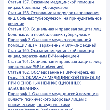
Статья 157. Оказание медицинской помощи
лицам, больным туберкулезом
Статья 158. Основание и порядок направления
лиц, больных туберкулезом, на принудительное
лечение
Статья 159. Социальная и правовая защита лиц,
больных или переболевших туберкулезом
Параграф 2. Оказание медико-социальной
помощи лицам, зараженным ВИЧ-инфекцией
Статья 160. Оказание медицинской помощи
лицам, зараженным ВИЧ-инфекцией
Статья 161. Социальная и правовая защита лиц,
зараженных ВИЧ-инфекцией
Статья 162. Обследование на ВИЧ-инфекцию
Глава 20. ОКАЗАНИЕ МЕДИЦИНСКОЙ ПОМОЩИ
ПРИ ОСНОВНЫХ НЕИНФЕКЦИОННЫХ
ЗАБОЛЕВАНИЯХ
Параграф 1. Оказание медицинской помощи в
области психического здоровья лицам с
психическими, поведенческими