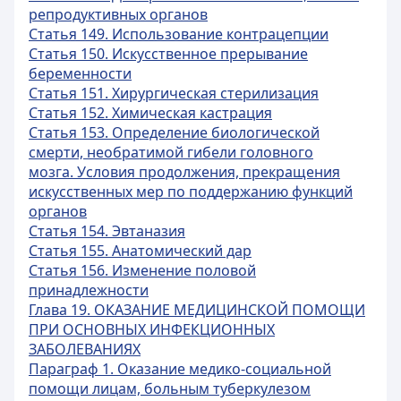
репродуктивных органов
Статья 149. Использование контрацепции
Статья 150. Искусственное прерывание
беременности
Статья 151. Хирургическая стерилизация
Статья 152. Химическая кастрация
Статья 153. Определение биологической
смерти, необратимой гибели головного
мозга. Условия продолжения, прекращения
искусственных мер по поддержанию функций
органов
Статья 154. Эвтаназия
Статья 155. Анатомический дар
Статья 156. Изменение половой
принадлежности
Глава 19. ОКАЗАНИЕ МЕДИЦИНСКОЙ ПОМОЩИ
ПРИ ОСНОВНЫХ ИНФЕКЦИОННЫХ
ЗАБОЛЕВАНИЯХ
Параграф 1. Оказание медико-социальной
помощи лицам, больным туберкулезом