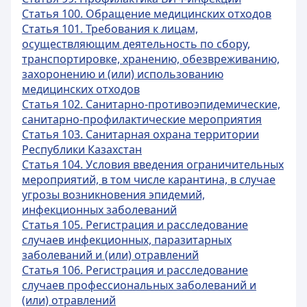
Статья 100. Обращение медицинских отходов
Статья 101. Требования к лицам,
осуществляющим деятельность по сбору,
транспортировке, хранению, обезвреживанию,
захоронению и (или) использованию
медицинских отходов
Статья 102. Санитарно-противоэпидемические,
санитарно-профилактические мероприятия
Статья 103. Санитарная охрана территории
Республики Казахстан
Статья 104. Условия введения ограничительных
мероприятий, в том числе карантина, в случае
угрозы возникновения эпидемий,
инфекционных заболеваний
Статья 105. Регистрация и расследование
случаев инфекционных, паразитарных
заболеваний и (или) отравлений
Статья 106. Регистрация и расследование
случаев профессиональных заболеваний и
(или) отравлений