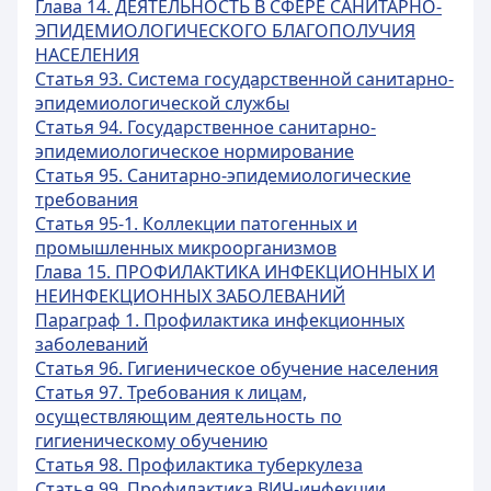
Глава 14. ДЕЯТЕЛЬНОСТЬ В СФЕРЕ САНИТАРНО-
ЭПИДЕМИОЛОГИЧЕСКОГО БЛАГОПОЛУЧИЯ
НАСЕЛЕНИЯ
Статья 93. Система государственной санитарно-
эпидемиологической службы
Статья 94. Государственное санитарно-
эпидемиологическое нормирование
Статья 95. Санитарно-эпидемиологические
требования
Статья 95-1. Коллекции патогенных и
промышленных микроорганизмов
Глава 15. ПРОФИЛАКТИКА ИНФЕКЦИОННЫХ И
НЕИНФЕКЦИОННЫХ ЗАБОЛЕВАНИЙ
Параграф 1. Профилактика инфекционных
заболеваний
Статья 96. Гигиеническое обучение населения
Статья 97. Требования к лицам,
осуществляющим деятельность по
гигиеническому обучению
Статья 98. Профилактика туберкулеза
Статья 99. Профилактика ВИЧ-инфекции