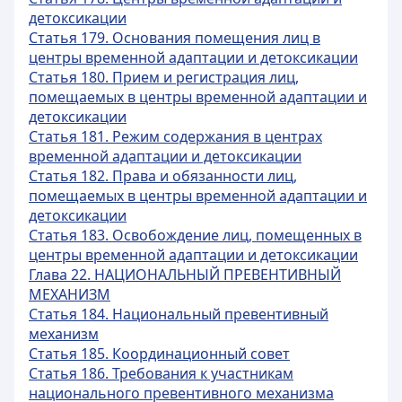
детоксикации
Статья 179. Основания помещения лиц в
центры временной адаптации и детоксикации
Статья 180. Прием и регистрация лиц,
помещаемых в центры временной адаптации и
детоксикации
Статья 181. Режим содержания в центрах
временной адаптации и детоксикации
Статья 182. Права и обязанности лиц,
помещаемых в центры временной адаптации и
детоксикации
Статья 183. Освобождение лиц, помещенных в
центры временной адаптации и детоксикации
Глава 22. НАЦИОНАЛЬНЫЙ ПРЕВЕНТИВНЫЙ
МЕХАНИЗМ
Статья 184. Национальный превентивный
механизм
Статья 185. Координационный совет
Статья 186. Требования к участникам
национального превентивного механизма