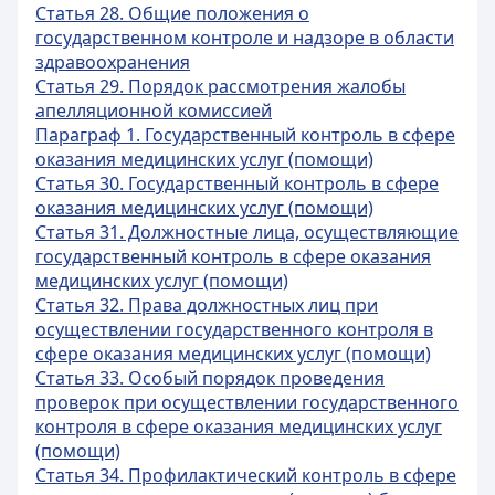
Статья 28. Общие положения о
государственном контроле и надзоре в области
здравоохранения
Статья 29. Порядок рассмотрения жалобы
апелляционной комиссией
Параграф 1. Государственный контроль в сфере
оказания медицинских услуг (помощи)
Статья 30. Государственный контроль в сфере
оказания медицинских услуг (помощи)
Статья 31. Должностные лица, осуществляющие
государственный контроль в сфере оказания
медицинских услуг (помощи)
Статья 32. Права должностных лиц при
осуществлении государственного контроля в
сфере оказания медицинских услуг (помощи)
Статья 33. Особый порядок проведения
проверок при осуществлении государственного
контроля в сфере оказания медицинских услуг
(помощи)
Статья 34. Профилактический контроль в сфере