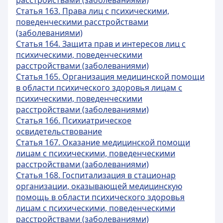
расстройствами (заболеваниями)
Статья 163. Права лиц с психическими,
поведенческими расстройствами
(заболеваниями)
Статья 164. Защита прав и интересов лиц с
психическими, поведенческими
расстройствами (заболеваниями)
Статья 165. Организация медицинской помощи
в области психического здоровья лицам с
психическими, поведенческими
расстройствами (заболеваниями)
Статья 166. Психиатрическое
освидетельствование
Статья 167. Оказание медицинской помощи
лицам с психическими, поведенческими
расстройствами (заболеваниями)
Статья 168. Госпитализация в стационар
организации, оказывающей медицинскую
помощь в области психического здоровья
лицам с психическими, поведенческими
расстройствами (заболеваниями)