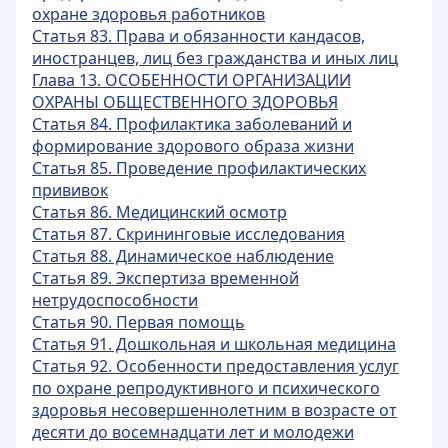
охране здоровья работников
Статья 83. Права и обязанности кандасов,
иностранцев, лиц без гражданства и иных лиц
Глава 13. ОСОБЕННОСТИ ОРГАНИЗАЦИИ
ОХРАНЫ ОБЩЕСТВЕННОГО ЗДОРОВЬЯ
Статья 84. Профилактика заболеваний и
формирование здорового образа жизни
Статья 85. Проведение профилактических
прививок
Статья 86. Медицинский осмотр
Статья 87. Скрининговые исследования
Статья 88. Динамическое наблюдение
Статья 89. Экспертиза временной
нетрудоспособности
Статья 90. Первая помощь
Статья 91. Дошкольная и школьная медицина
Статья 92. Особенности предоставления услуг
по охране репродуктивного и психического
здоровья несовершеннолетним в возрасте от
десяти до восемнадцати лет и молодежи