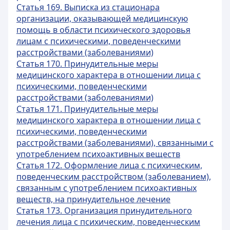
Статья 169. Выписка из стационара
организации, оказывающей медицинскую
помощь в области психического здоровья
лицам с психическими, поведенческими
расстройствами (заболеваниями)
Статья 170. Принудительные меры
медицинского характера в отношении лица с
психическими, поведенческими
расстройствами (заболеваниями)
Статья 171. Принудительные меры
медицинского характера в отношении лица с
психическими, поведенческими
расстройствами (заболеваниями), связанными с
употреблением психоактивных веществ
Статья 172. Оформление лица с психическим,
поведенческим расстройством (заболеванием),
связанным с употреблением психоактивных
веществ, на принудительное лечение
Статья 173. Организация принудительного
лечения лица с психическим, поведенческим