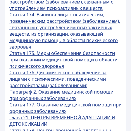
расстройством (заболеванием), связанным с
употреблением психоактивных веществ
Статья 174. Выписка лица с психическим,
поведенческим расстройством (заболеванием),
связанным с употреблением психоактивных
веществ, из организации, оказывающей
медицинскую помощь в области психического
здоровья
Статья 175. Меры обеспечения безопасности
при оказании медицинской помощи в области
психического здоровья
Статья 176. Динамическое наблюдение за
лицами с психическими, поведенческими
расстройствами (заболеваниями)
Параграф 2. Оказание медицинской помощи
при орфанных заболеваниях
Статья 177. Оказание медицинской помощи при
орфанных заболеваниях
Глава 21. ЦЕНТРЫ ВРЕМЕННОЙ АДАПТАЦИИ И
ДЕТОКСИКАЦИИ
Статья 178. Центры временной адаптации и