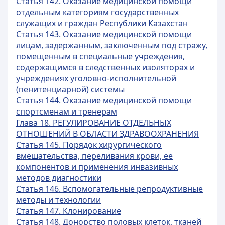
Статья 142. Оказание медицинской помощи
отдельным категориям государственных
служащих и граждан Республики Казахстан
Статья 143. Оказание медицинской помощи
лицам, задержанным, заключенным под стражу,
помещенным в специальные учреждения,
содержащимся в следственных изоляторах и
учреждениях уголовно-исполнительной
(пенитенциарной) системы
Статья 144. Оказание медицинской помощи
спортсменам и тренерам
Глава 18. РЕГУЛИРОВАНИЕ ОТДЕЛЬНЫХ
ОТНОШЕНИЙ В ОБЛАСТИ ЗДРАВООХРАНЕНИЯ
Статья 145. Порядок хирургического
вмешательства, переливания крови, ее
компонентов и применения инвазивных
методов диагностики
Статья 146. Вспомогательные репродуктивные
методы и технологии
Статья 147. Клонирование
Статья 148. Донорство половых клеток, тканей