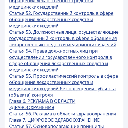
обращения лекарственных средств и
медицинских изделий
Статья 52. Государственный контроль в сфере
обращения лекарственных средств и
медицинских изделий
Статья 53. Должностные лица, осуществляющие
государственный контроль в сфере обращения
лекарственных средств и медицинских изделий
Статья 54. Права должностных лиц при
осуществлении государственного контроля в
сфере обращения лекарственных средств и
медицинских изделий
Статья 55. Профилактический контроль в сфере
обращения лекарственных средств и
медицинских изделий без посещения субъекта
(объекта) контроля
Глава 6. РЕКЛАМА В ОБЛАСТИ
ЗДРАВООХРАНЕНИЯ
Статья 56. Реклама в области здравоохранения
Глава 7. ЦИФРОВОЕ ЗДРАВООХРАНЕНИЕ
Статья 57. Основополагающие принципы