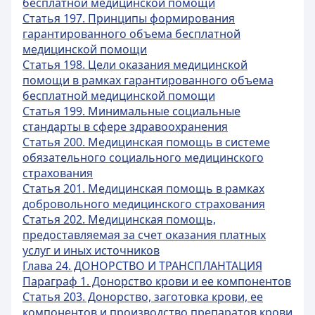
бесплатной медицинской помощи
Статья 197. Принципы формирования
гарантированного объема бесплатной
медицинской помощи
Статья 198. Цели оказания медицинской
помощи в рамках гарантированного объема
бесплатной медицинской помощи
Статья 199. Минимальные социальные
стандарты в сфере здравоохранения
Статья 200. Медицинская помощь в системе
обязательного социального медицинского
страхования
Статья 201. Медицинская помощь в рамках
добровольного медицинского страхования
Статья 202. Медицинская помощь,
предоставляемая за счет оказания платных
услуг и иных источников
Глава 24. ДОНОРСТВО И ТРАНСПЛАНТАЦИЯ
Параграф 1. Донорство крови и ее компонентов
Статья 203. Донорство, заготовка крови, ее
компонентов и производство препаратов крови