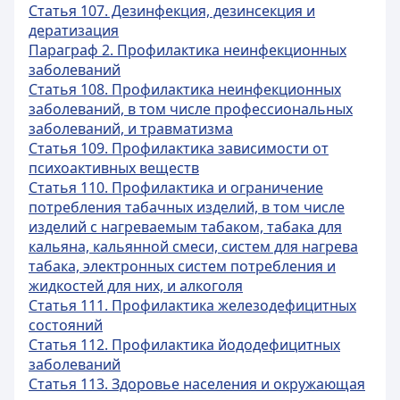
Статья 107. Дезинфекция, дезинсекция и
дератизация
Параграф 2. Профилактика неинфекционных
заболеваний
Статья 108. Профилактика неинфекционных
заболеваний, в том числе профессиональных
заболеваний, и травматизма
Статья 109. Профилактика зависимости от
психоактивных веществ
Статья 110. Профилактика и ограничение
потребления табачных изделий, в том числе
изделий с нагреваемым табаком, табака для
кальяна, кальянной смеси, систем для нагрева
табака, электронных систем потребления и
жидкостей для них, и алкоголя
Статья 111. Профилактика железодефицитных
состояний
Статья 112. Профилактика йододефицитных
заболеваний
Статья 113. Здоровье населения и окружающая