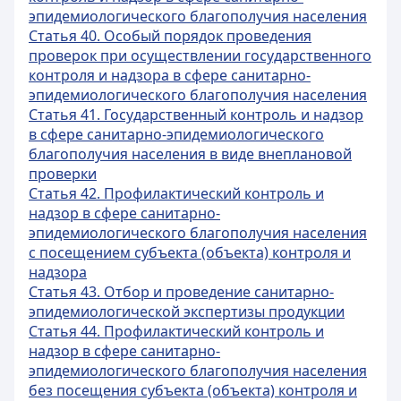
эпидемиологического благополучия населения
Статья 40. Особый порядок проведения
проверок при осуществлении государственного
контроля и надзора в сфере санитарно-
эпидемиологического благополучия населения
Статья 41. Государственный контроль и надзор
в сфере санитарно-эпидемиологического
благополучия населения в виде внеплановой
проверки
Статья 42. Профилактический контроль и
надзор в сфере санитарно-
эпидемиологического благополучия населения
с посещением субъекта (объекта) контроля и
надзора
Статья 43. Отбор и проведение санитарно-
эпидемиологической экспертизы продукции
Статья 44. Профилактический контроль и
надзор в сфере санитарно-
эпидемиологического благополучия населения
без посещения субъекта (объекта) контроля и