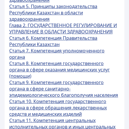
здравоохранения
Статья 5. Принципы законодательства
Республики Казахстан в области
здравоохранения
Глава 2. ГОСУДАРСТВЕННОЕ РЕГУЛИРОВАНИЕ И
УПРАВЛЕНИЕ В ОБЛАСТИ ЗДРАВООХРАНЕНИЯ
Статья 6. Компетенция Правительства
Республики Казахстан
Статья 7. Компетенция уполномоченного
органа
Статья 8. Компетенция государственного
органа в сфере оказания медицинских услуг
(помощи)
Статья 9. Компетенция государственного
органа в сфере санитарно-
эпидемиологического благополучия населения
Статья 10. Компетенция государственного
органа в сфере обращения лекарственных
средств и медицинских изделий
Статья 11. Компетенция центральных
исполнительных органов и иных центральных