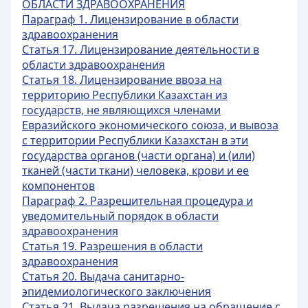
ОБЛАСТИ ЗДРАВООХРАНЕНИЯ
Параграф 1. Лицензирование в области
здравоохранения
Статья 17. Лицензирование деятельности в
области здравоохранения
Статья 18. Лицензирование ввоза на
территорию Республики Казахстан из
государств, не являющихся членами
Евразийского экономического союза, и вывоза
с территории Республики Казахстан в эти
государства органов (части органа) и (или)
тканей (части ткани) человека, крови и ее
компонентов
Параграф 2. Разрешительная процедура и
уведомительный порядок в области
здравоохранения
Статья 19. Разрешения в области
здравоохранения
Статья 20. Выдача санитарно-
эпидемиологического заключения
Статья 21. Выдача разрешения на обращение с