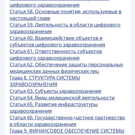
цифрового здравоохранения
Статья 58. Основные понятия, используемые в
настоящей главе
Статья 59. Деятельность в области цифрового
здравоохранения
Статья 60. Взаимодействие объектов и
субъектов цифрового здравоохранения
Статья 61. Ответственность субъектов
цифрового здравоохранения
Статья 62. Обеспечение защиты персональных
медицинских данных физических лиц
Глава 8. СТРУКТУРА СИСТЕМЫ
ЗДРАВООХРАНЕНИЯ
Статья 63. Субъекты здравоохранения
Статья 64. Виды медицинской деятельности
Статья 65. Развитие инфраструктуры
здравоохранения
Статья 66. Государственно-частное партнерство
в области здравоохранения
Глава 9. ФИНАНСОВОЕ ОБЕСПЕЧЕНИЕ СИСТЕМЫ