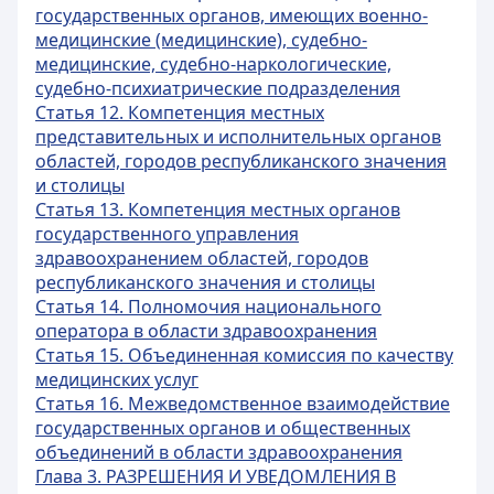
государственных органов, имеющих военно-
медицинские (медицинские), судебно-
медицинские, судебно-наркологические,
судебно-психиатрические подразделения
Статья 12. Компетенция местных
представительных и исполнительных органов
областей, городов республиканского значения
и столицы
Статья 13. Компетенция местных органов
государственного управления
здравоохранением областей, городов
республиканского значения и столицы
Статья 14. Полномочия национального
оператора в области здравоохранения
Статья 15. Объединенная комиссия по качеству
медицинских услуг
Статья 16. Межведомственное взаимодействие
государственных органов и общественных
объединений в области здравоохранения
Глава 3. РАЗРЕШЕНИЯ И УВЕДОМЛЕНИЯ В