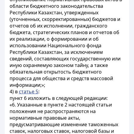
области бюджетного законодательства
Республики Казахстан, утвержденных
(уточненных, скорректированных) бюджетов и
отчетов об их исполнении, гражданского
бюджета, стратегических планов и отчетов об
их реализации, о формировании и об
использовании Национального фонда
Республики Казахстан, за исключением
сведений, составляющих государственную или
иную охраняемую законом тайну, а также
обязательная открытость бюджетного
процесса для общества и средств массовой
информации;»;
4) в
статье 5
:
пункт 6 изложить в следующей редакции:
«6. Указанные в пункте 2 настоящей статьи
положения не распространяются на
нормативные правовые акты,
предусматривающие изменение таможенных
ставок, налоговых ставок, налоговой базы и