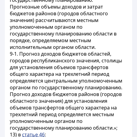
государственному планированию.
Прогнозные объемы доходов и затрат
бюджетов районов (городов областного
значения) рассчитываются местным
уполномоченным органом по
государственному планированию области в
порядке, определяемом местным
исполнительным органом области.
9-1. Прогноз доходов бюджетов областей,
городов республиканского значения, столицы
для установления объемов трансфертов
общего характера на трехлетний период
определяется центральным уполномоченным
органом по государственному планированию.
Прогноз доходов бюджетов районов (городов
областного значения) для установления
объемов трансфертов общего характера на
трехлетний период определяется местным
уполномоченным органом по
государственному планированию области.»;
13) в
статье 46
: