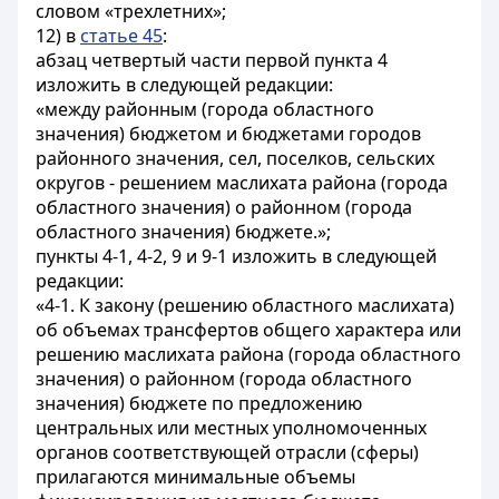
словом «трехлетних»;
12) в
статье 45
:
абзац четвертый части первой пункта 4
изложить в следующей редакции:
«между районным (города областного
значения) бюджетом и бюджетами городов
районного значения, сел, поселков, сельских
округов - решением маслихата района (города
областного значения) о районном (города
областного значения) бюджете.»;
пункты 4-1, 4-2, 9 и 9-1 изложить в следующей
редакции:
«4-1. К закону (решению областного маслихата)
об объемах трансфертов общего характера или
решению маслихата района (города областного
значения) о районном (города областного
значения) бюджете по предложению
центральных или местных уполномоченных
органов соответствующей отрасли (сферы)
прилагаются минимальные объемы