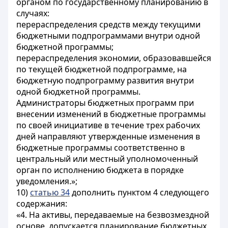
органом по государственному планированию в
случаях:
перераспределения средств между текущими
бюджетными подпрограммами внутри одной
бюджетной программы;
перераспределения экономии, образовавшейся
по текущей бюджетной подпрограмме, на
бюджетную подпрограмму развития внутри
одной бюджетной программы.
Администраторы бюджетных программ при
внесении изменений в бюджетные программы
по своей инициативе в течение трех рабочих
дней направляют утвержденные изменения в
бюджетные программы соответственно в
центральный или местный уполномоченный
орган по исполнению бюджета в порядке
уведомления.»;
10)
статью 34
дополнить пунктом 4 следующего
содержания:
«4. На активы, передаваемые на безвозмездной
основе, допускается планирование бюджетных