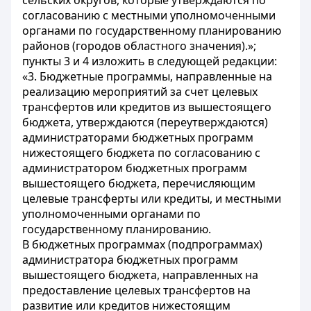
сельских округов, которые утверждаются по
согласованию с местными уполномоченными
органами по государственному планированию
районов (городов областного значения).»;
пункты 3 и 4 изложить в следующей редакции:
«3. Бюджетные программы, направленные на
реализацию мероприятий за счет целевых
трансфертов или кредитов из вышестоящего
бюджета, утверждаются (переутверждаются)
администраторами бюджетных программ
нижестоящего бюджета по согласованию с
администратором бюджетных программ
вышестоящего бюджета, перечисляющим
целевые трансферты или кредиты, и местными
уполномоченными органами по
государственному планированию.
В бюджетных программах (подпрограммах)
администратора бюджетных программ
вышестоящего бюджета, направленных на
предоставление целевых трансфертов на
развитие или кредитов нижестоящим