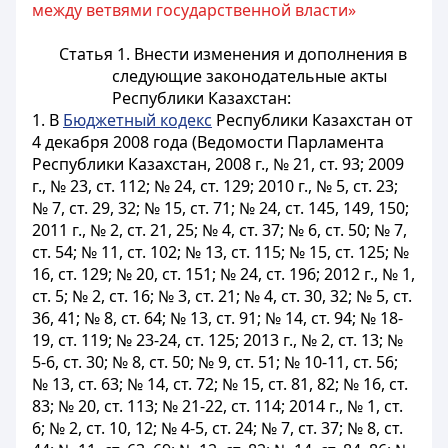
между ветвями государственной власти»
Статья 1.
Внести изменения и дополнения в
следующие законодательные акты
Республики Казахстан:
1. В
Бюджетный кодекс
Республики Казахстан от
4 декабря 2008 года (Ведомости Парламента
Республики Казахстан, 2008 г., № 21, ст. 93; 2009
г., № 23, ст. 112; № 24, ст. 129; 2010 г., № 5, ст. 23;
№ 7, ст. 29, 32; № 15, ст. 71; № 24, ст. 145, 149, 150;
2011 г., № 2, ст. 21, 25; № 4, ст. 37; № 6, ст. 50; № 7,
ст. 54; № 11, ст. 102; № 13, ст. 115; № 15, ст. 125; №
16, ст. 129; № 20, ст. 151; № 24, ст. 196; 2012 г., № 1,
ст. 5; № 2, ст. 16; № 3, ст. 21; № 4, ст. 30, 32; № 5, ст.
36, 41; № 8, ст. 64; № 13, ст. 91; № 14, ст. 94; № 18-
19, ст. 119; № 23-24, ст. 125; 2013 г., № 2, ст. 13; №
5-6, ст. 30; № 8, ст. 50; № 9, ст. 51; № 10-11, ст. 56;
№ 13, ст. 63; № 14, ст. 72; № 15, ст. 81, 82; № 16, ст.
83; № 20, ст. 113; № 21-22, ст. 114; 2014 г., № 1, ст.
6; № 2, ст. 10, 12; № 4-5, ст. 24; № 7, ст. 37; № 8, ст.