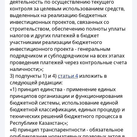
деятельность по осуществлению текущего
контроля за целевым использованием средств,
выделенных на реализацию бюджетных
инвестиционных проектов, связанных со
строительством, обеспечению полноты уплаты
налогов и других платежей в бюджет
участниками реализации бюджетного
инвестиционного проекта - генеральным
подрядчиком и субподрядчиком на всех этапах
проведения платежей через контрольные счета
наличности;»;
3) подпункты 1) и 4)
статьи 4
изложить в
следующей редакции:
«1) принцип единства - применение единых
принципов организации и функционирования
бюджетной системы, использование единой
бюджетной классификации, единых процедур и
технических решений бюджетного процесса в
Республике Казахстан;»;
«4) принцип транспарентности - обязательное
опубликование нормативных правовых актов в