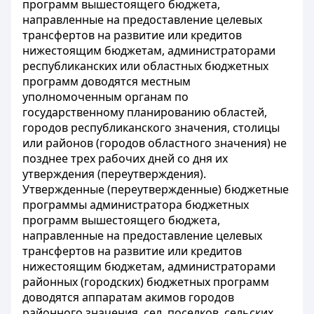
программ вышестоящего бюджета,
направленные на предоставление целевых
трансфертов на развитие или кредитов
нижестоящим бюджетам, администраторами
республиканских или областных бюджетных
программ доводятся местным
уполномоченным органам по
государственному планированию областей,
городов республиканского значения, столицы
или районов (городов областного значения) не
позднее трех рабочих дней со дня их
утверждения (переутверждения).
Утвержденные (переутвержденные) бюджетные
программы администратора бюджетных
программ вышестоящего бюджета,
направленные на предоставление целевых
трансфертов на развитие или кредитов
нижестоящим бюджетам, администраторами
районных (городских) бюджетных программ
доводятся аппаратам акимов городов
районного значения, сел, поселков, сельских