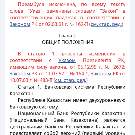
Преамбула исключена, по всему тексту
слова "Указ" заменены словами "Закон" в
соответствующих падежах в соответствии с
Законом
РК от 02.03.01 г. № 162-II (
см. стар. ред.
)
Глава I.
ОБЩИЕ ПОЛОЖЕНИЯ
В статью 1 внесены изменения в
соответствии с
Указом
Президента РК,
имеющим силу закона, от 05.12.95 г. № 2672;
Законом
РК от 11.07.97 г. № 154-1;
Законом
РК от
10.07.03 г. № 483-II (
см. стар. ред.
)
Статья 1.
Банковская система Республики
Казахстан
Республика Казахстан имеет двухуровневую
банковскую систему.
Национальный Банк Республики Казахстан
(Национальный Банк Казахстана) является
центральным банком Республики Казахстан и
представляет собой верхний (первый) уровень