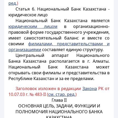
ред.
)
Статья 6.
Национальный Банк Казахстана -
юридическое лицо
Национальный Банк Казахстана является
юридическим лицом
в организационно-
правовой форме государственного учреждения,
имеет самостоятельный баланс и вместе со
своими
филиалами, представительствами и
организациями
составляет единую структуру.
Центральный аппарат Национального
Банка Казахстана располагается в г. Алматы.
Национальный Банк Казахстана может
открывать свои филиалы и представительства в
Республике Казахстан и за ее пределами.
Заголовок изложен в редакции
Закона
РК от
10.07.03 г. № 483-II (
см. стар. ред.
)
Глава II
ОСНОВНАЯ ЦЕЛЬ, ЗАДАЧИ, ФУНКЦИИ И
ПОЛНОМОЧИЯ НАЦИОНАЛЬНОГО БАНКА
КАЗАХСТАНА