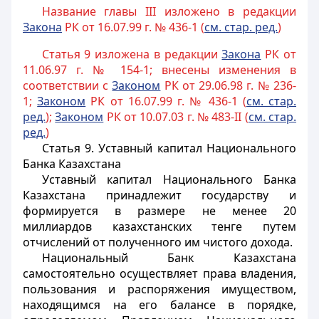
Название главы III изложено в редакции
Закона
РК от 16.07.99 г. № 436-1 (
см. стар. ред.
)
Статья 9 изложена в редакции
Закона
РК от
11.06.97 г. № 154-1; внесены изменения в
соответствии с
Законом
РК от 29.06.98 г. № 236-
1;
Законом
РК от 16.07.99 г. № 436-1 (
см. стар.
ред.
);
Законом
РК от 10.07.03 г. № 483-II (
см. стар.
ред.
)
Статья 9.
Уставный капитал Национального
Банка Казахстана
Уставный капитал Национального Банка
Казахстана принадлежит государству и
формируется в размере не менее 20
миллиардов казахстанских тенге путем
отчислений от полученного им чистого дохода.
Национальный Банк Казахстана
самостоятельно осуществляет права владения,
пользования и распоряжения имуществом,
находящимся на его балансе в порядке,