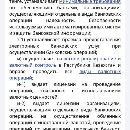
тенге, устанавливает
минимальные требования
по обеспечению банками, организациями,
осуществляющими отдельные виды банковских
операций надежности, безопасности
используемых ими автоматизированных систем
и защиты банковской информации;
з-1) устанавливает правила предоставления
электронных банковских услуг при
осуществлении банковских операций;
и) осуществляет
валютное регулирование и
валютный контроль
в Республике Казахстан и
вправе проводить все
виды валютных
операций
;
и-1) выдает лицензии на проведение
операций, связанных с использованием
валютных ценностей;
и-2) выдает лицензии организациям,
осуществляющим отдельные виды банковских
операций, на осуществление обменных
операций с иностранной валютой, проведение
операций по инкассации, пересылке банкнот,