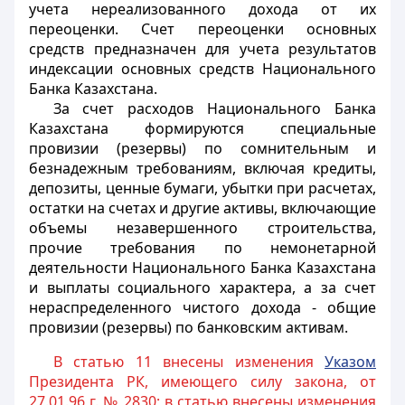
учета нереализованного дохода от их
переоценки. Счет переоценки основных
средств предназначен для учета результатов
индексации основных средств Национального
Банка Казахстана.
За счет расходов Национального Банка
Казахстана формируются специальные
провизии (резервы) по сомнительным и
безнадежным требованиям, включая кредиты,
депозиты, ценные бумаги, убытки при расчетах,
остатки на счетах и другие активы, включающие
объемы незавершенного строительства,
прочие требования по немонетарной
деятельности Национального Банка Казахстана
и выплаты социального характера, а за счет
нераспределенного чистого дохода - общие
провизии (резервы) по банковским активам.
В статью 11 внесены изменения
Указом
Президента РК, имеющего силу закона, от
27.01.96 г. № 2830; в статью внесены изменения