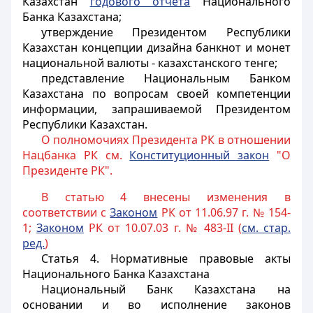
Казахстан
годового отчета
Национального
Банка Казахстана;
утверждение Президентом Республики
Казахстан концепции дизайна банкнот и монет
национальной валюты - казахстанского тенге;
представление Национальным Банком
Казахстана по вопросам своей компетенции
информации, запрашиваемой Президентом
Республики Казахстан.
О полномочиях Президента РК в отношении
Нацбанка РК см.
Конституционный закон
"О
Президенте РК".
В статью 4 внесены изменения в
соответствии с
Законом
РК от 11.06.97 г. № 154-
1;
Законом
РК от 10.07.03 г. № 483-II (
см. стар.
ред.
)
Статья 4.
Нормативные правовые акты
Национального Банка Казахстана
Национальный Банк Казахстана на
основании и во исполнение законов