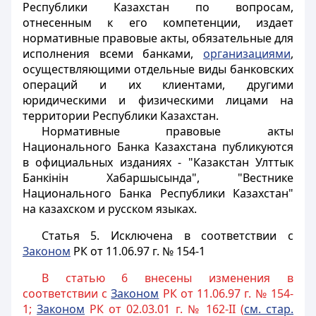
Республики Казахстан по вопросам,
отнесенным к его компетенции, издает
нормативные правовые акты, обязательные для
исполнения всеми банками,
организациями
,
осуществляющими отдельные виды банковских
операций и их клиентами, другими
юридическими и физическими лицами на
территории Республики Казахстан.
Нормативные правовые акты
Национального Банка Казахстана публикуются
в официальных изданиях - "Казакстан Улттык
Банкiнiн Хабаршысында", "Вестнике
Национального Банка Республики Казахстан"
на казахском и русском языках.
Статья 5. Исключена в соответствии с
Законом
РК от 11.06.97 г. № 154-1
В статью 6 внесены изменения в
соответствии с
Законом
РК от 11.06.97 г. № 154-
1;
Законом
РК от 02.03.01 г. № 162-II (
см. стар.