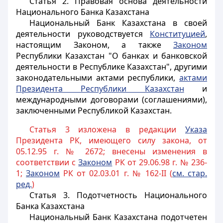
Статья 2.
Правовая основа деятельности
Национального Банка Казахстана
Национальный Банк Казахстана в своей
деятельности руководствуется
Конституцией
,
настоящим Законом, а также
Законом
Республики Казахстан "О банках и банковской
деятельности в Республике Казахстан", другими
законодательными актами республики,
актами
Президента Республики Казахстан
и
международными договорами (соглашениями),
заключенными Республикой Казахстан.
Статья 3 изложена в редакции
Указа
Президента РК, имеющего силу закона, от
05.12.95 г. № 2672; внесены изменения в
соответствии с
Законом
РК от 29.06.98 г. № 236-
1;
Законом
РК от 02.03.01 г. № 162-II (
см. стар.
ред.
)
Статья 3.
Подотчетность Национального
Банка Казахстана
Национальный Банк Казахстана подотчетен