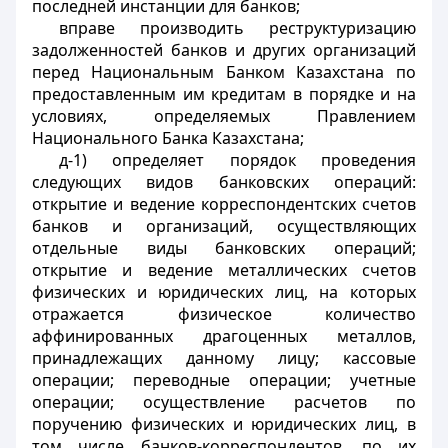
последней инстанции для банков;
вправе производить реструктуризацию
задолженностей банков и других организаций
перед Национальным Банком Казахстана по
предоставленным им кредитам в порядке и на
условиях, определяемых Правлением
Национального Банка Казахстана;
д-1) определяет порядок проведения
следующих видов банковских операций:
открытие и ведение корреспондентских счетов
банков и организаций, осуществляющих
отдельные виды банковских операций;
открытие и ведение металлических счетов
физических и юридических лиц, на которых
отражается физическое количество
аффинированных драгоценных металлов,
принадлежащих данному лицу; кассовые
операции; переводные операции; учетные
операции; осуществление расчетов по
поручению физических и юридических лиц, в
том числе банков-корреспондентов, по их