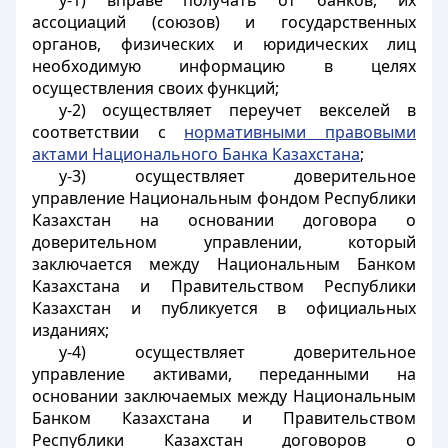
у-1) вправе получать от банков, их
ассоциаций (союзов) и государственных
органов, физических и юридических лиц
необходимую информацию в целях
осуществления своих функций;
у-2) осуществляет переучет векселей в
соответствии с
нормативными правовыми
актами Национального Банка Казахстана
;
у-3) осуществляет доверительное
управление Национальным фондом Республики
Казахстан на основании договора о
доверительном управлении, который
заключается между Национальным Банком
Казахстана и Правительством Республики
Казахстан и публикуется в официальных
изданиях;
у-4) осуществляет доверительное
управление активами, переданными на
основании заключаемых между Национальным
Банком Казахстана и Правительством
Республики Казахстан договоров о