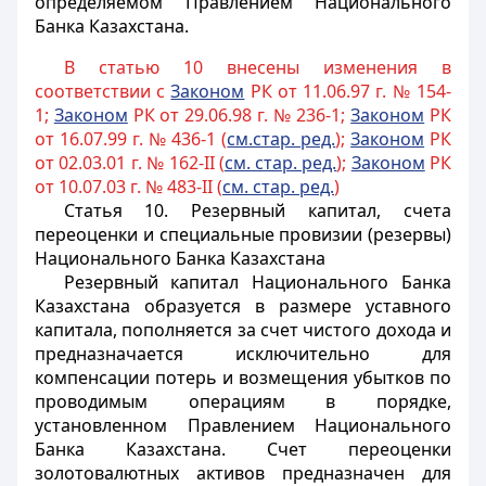
определяемом Правлением Национального
Банка Казахстана.
В статью 10 внесены изменения в
соответствии с
Законом
РК от 11.06.97 г. № 154-
1;
Законом
РК от 29.06.98 г. № 236-1;
Законом
РК
от 16.07.99 г. № 436-1 (
см.стар. ред.
);
Законом
РК
от 02.03.01 г. № 162-II (
см. стар. ред.
);
Законом
РК
от 10.07.03 г. № 483-II (
см. стар. ред.
)
Статья 10.
Резервный капитал, счета
переоценки и специальные провизии (резервы)
Национального Банка Казахстана
Резервный капитал Национального Банка
Казахстана образуется в размере уставного
капитала, пополняется за счет чистого дохода и
предназначается исключительно для
компенсации потерь и возмещения убытков по
проводимым операциям в порядке,
установленном Правлением Национального
Банка Казахстана. Счет переоценки
золотовалютных активов предназначен для