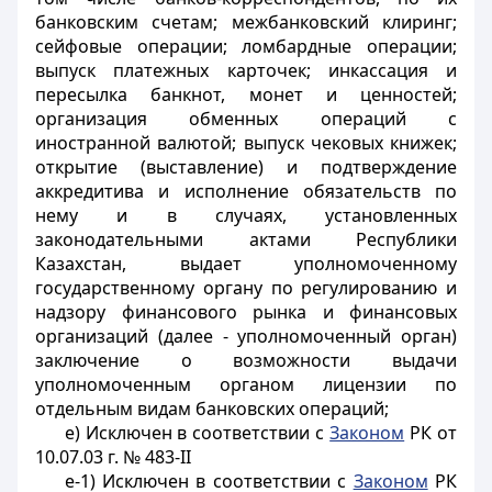
банковским счетам; межбанковский клиринг;
сейфовые операции; ломбардные операции;
выпуск платежных карточек; инкассация и
пересылка банкнот, монет и ценностей;
организация обменных операций с
иностранной валютой; выпуск чековых книжек;
открытие (выставление) и подтверждение
аккредитива и исполнение обязательств по
нему и в случаях, установленных
законодательными актами Республики
Казахстан, выдает уполномоченному
государственному органу по регулированию и
надзору финансового рынка и финансовых
организаций (далее - уполномоченный орган)
заключение о возможности выдачи
уполномоченным органом лицензии по
отдельным видам банковских операций;
е) Исключен в соответствии с
Законом
РК от
10.07.03 г. № 483-II
е-1) Исключен в соответствии с
Законом
РК