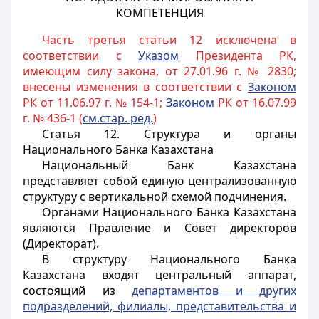
КОМПЕТЕНЦИЯ
Часть третья статьи 12 исключена в
соответствии с
Указом
Президента РК,
имеющим силу закона, от 27.01.96 г. № 2830;
внесены изменения в соответствии с
Законом
РК от 11.06.97 г. № 154-1;
Законом
РК от 16.07.99
г. № 436-1 (
см.стар. ред.
)
Статья 12.
Структура и органы
Национального Банка Казахстана
Национальный Банк Казахстана
представляет собой единую централизованную
структуру с вертикальной схемой подчинения.
Органами Национального Банка Казахстана
являются Правление и Совет директоров
(Директорат).
В структуру Национального Банка
Казахстана входят центральный аппарат,
состоящий из
департаментов и других
подразделений, филиалы, представительства и