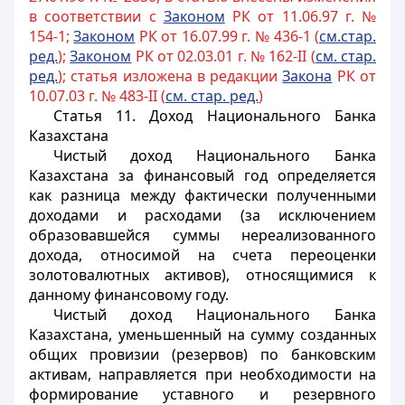
в соответствии с
Законом
РК от 11.06.97 г. №
154-1;
Законом
РК от 16.07.99 г. № 436-1 (
см.стар.
ред.
);
Законом
РК от 02.03.01 г. № 162-II (
см. стар.
ред.
); статья изложена в редакции
Закона
РК от
10.07.03 г. № 483-II (
см. стар. ред.
)
Статья 11.
Доход Национального Банка
Казахстана
Чистый доход Национального Банка
Казахстана за финансовый год определяется
как разница между фактически полученными
доходами и расходами (за исключением
образовавшейся суммы нереализованного
дохода, относимой на счета переоценки
золотовалютных активов), относящимися к
данному финансовому году.
Чистый доход Национального Банка
Казахстана, уменьшенный на сумму созданных
общих провизии (резервов) по банковским
активам, направляется при необходимости на
формирование уставного и резервного