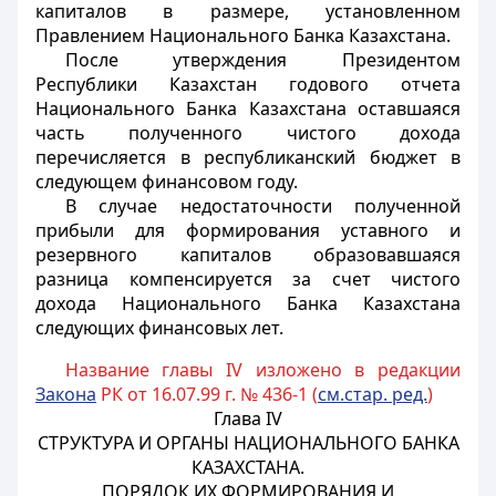
капиталов в размере, установленном
Правлением Национального Банка Казахстана.
После утверждения Президентом
Республики Казахстан годового отчета
Национального Банка Казахстана оставшаяся
часть полученного чистого дохода
перечисляется в республиканский бюджет в
следующем финансовом году.
В случае недостаточности полученной
прибыли для формирования уставного и
резервного капиталов образовавшаяся
разница компенсируется за счет чистого
дохода Национального Банка Казахстана
следующих финансовых лет.
Название главы IV изложено в редакции
Закона
РК от 16.07.99 г. № 436-1 (
см.стар. ред.
)
Глава IV
СТРУКТУРА И ОРГАНЫ НАЦИОНАЛЬНОГО БАНКА
КАЗАХСТАНА.
ПОРЯДОК ИХ ФОРМИРОВАНИЯ И