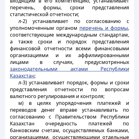
входящим в его компетенцию, устанавливает
перечень, формы, сроки представления
статистической отчетности;
л-2) устанавливает по согласованию с
уполномоченным органом
перечень и формы
,
соответствующие международным стандартам,
а также сроки и порядок представления
финансовой отчетности всеми финансовыми
организациями и их аффилиированными
лицами в случаях, предусмотренных
законодательными актами Республики
Казахстан
;
л-3) устанавливает порядок, формы и сроки
представления отчетности по вопросам
валютного регулирования и контроля;
м) в целях упорядочения платежей и
переводов денег вправе устанавливать по
согласованию с Правительством Республики
Казахстан очередность платежей по
банковским счетам, осуществляемых банками,
организациями, осуществляющими отдельные