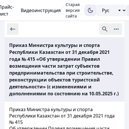
Старая
Прайс-
Видеоинструкция
версия
лист
сайта
Приказ Министра культуры и спорта
Республики Казахстан от 31 декабря 2021
года № 415 «Об утверждении Правил
возмещения части затрат субъектов
предпринимательства при строительстве,
реконструкции объектов туристской
деятельности» (с изменениями и
дополнениями по состоянию на 10.05.2025 г.)
Приказ Министра культуры и спорта
Республики Казахстан от 31 декабря 2021 года
№ 415
Об утверждении Правил возмещения части