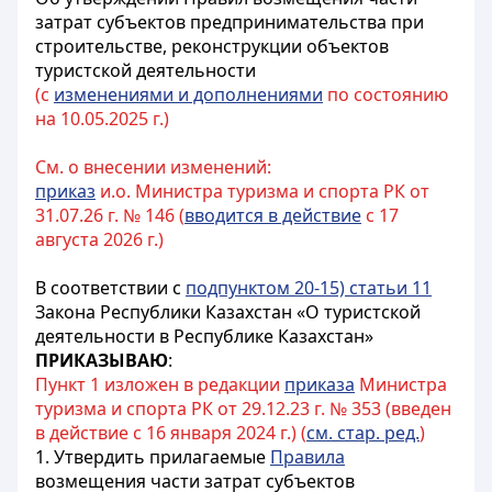
затрат субъектов предпринимательства при
строительстве, реконструкции объектов
туристской деятельности
(с
изменениями и дополнениями
по состоянию
на 10.05.2025 г.)
См. о внесении изменений:
приказ
и.о. Министра туризма и спорта РК от
31.07.26 г. № 146 (
вводится в действие
с 17
августа 2026 г.)
В соответствии с
подпунктом 20-15) статьи 11
Закона Республики Казахстан «О туристской
деятельности в Республике Казахстан»
ПРИКАЗЫВАЮ
:
Пункт 1 изложен в редакции
приказа
Министра
туризма и спорта РК от 29.12.23 г. № 353 (введен
в действие с 16 января 2024 г.) (
см. стар. ред.
)
1. Утвердить прилагаемые
Правила
возмещения части затрат субъектов