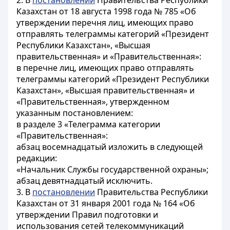
2. В
постановлении
Правительства Республики
Казахстан от 18 августа 1998 года № 785 «Об
утверждении перечня лиц, имеющих право
отправлять телеграммы категорий «Президент
Республики Казахстан», «Высшая
правительственная» и «Правительственная»:
в перечне лиц, имеющих право отправлять
телеграммы категорий «Президент Республики
Казахстан», «Высшая правительственная» и
«Правительственная», утвержденном
указанным постановлением:
в разделе 3 «Телеграмма категории
«Правительственная»:
абзац восемнадцатый изложить в следующей
редакции:
«Начальник Службы государственной охраны»;
абзац девятнадцатый исключить.
3. В
постановлении
Правительства Республики
Казахстан от 31 января 2001 года № 164 «Об
утверждении Правил подготовки и
использования сетей телекоммуникаций