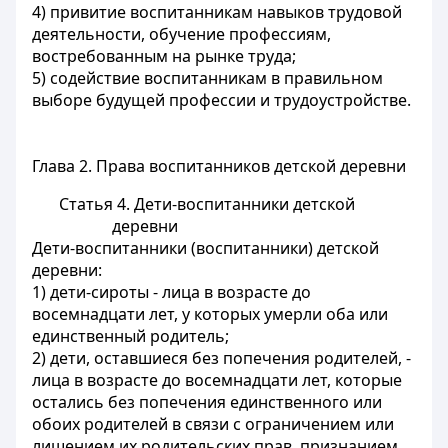
4) привитие воспитанникам навыков трудовой
деятельности, обучение профессиям,
востребованным на рынке труда;
5) содействие воспитанникам в правильном
выборе будущей профессии и трудоустройстве.
Глава 2. Права воспитанников детской деревни
Статья 4. Дети-воспитанники детской
деревни
Дети-воспитанники (воспитанники) детской
деревни:
1) дети-сироты - лица в возрасте до
восемнадцати лет
, у которых умерли оба или
единственный родитель;
2) дети, оставшиеся без попечения родителей, -
лица в возрасте до
восемнадцати лет
, которые
остались без попечения единственного или
обоих родителей в связи с ограничением или
лишением их родительских прав, признанием