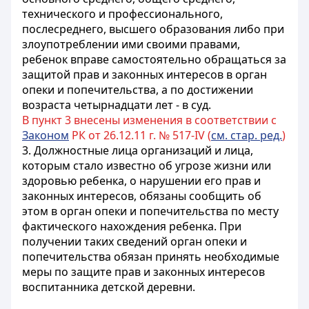
технического и профессионального,
послесреднего, высшего
образования либо при
злоупотреблении ими своими правами,
ребенок вправе самостоятельно обращаться за
защитой прав и законных интересов в орган
опеки и попечительства, а по достижении
возраста четырнадцати лет - в суд.
В пункт 3 внесены изменения в соответствии с
Законом
РК от 26.12.11 г. № 517-IV (
см. стар. ред.
)
3. Должностные лица организаций и лица,
которым стало известно об угрозе жизни или
здоровью ребенка, о нарушении его прав и
законных интересов, обязаны сообщить об
этом в орган опеки и попечительства по месту
фактического нахождения ребенка. При
получении таких сведений орган опеки и
попечительства обязан принять необходимые
меры по защите прав и законных интересов
воспитанника детской деревни.