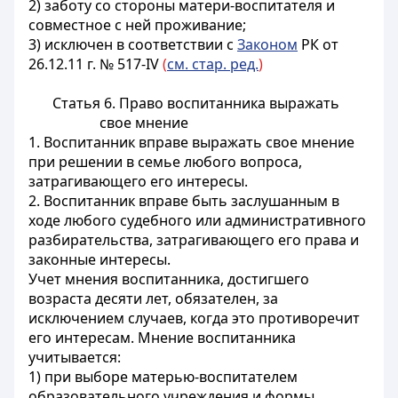
2) заботу со стороны
матери-воспитателя
и
совместное с ней проживание;
3)
исключен в соответствии с
Законом
РК от
26.12.11 г. № 517-IV
(
см. стар. ред.
)
Статья 6. Право воспитанника выражать
свое мнение
1. Воспитанник вправе выражать свое мнение
при решении в семье любого вопроса,
затрагивающего его интересы.
2. Воспитанник вправе быть заслушанным в
ходе любого судебного или административного
разбирательства, затрагивающего его права и
законные интересы.
Учет мнения воспитанника, достигшего
возраста десяти лет, обязателен, за
исключением случаев, когда это противоречит
его интересам. Мнение воспитанника
учитывается:
1) при выборе
матерью-воспитателем
образовательного учреждения и формы