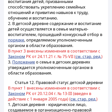
воспитания детей, призванными
способствовать укреплению семейных
отношений и привитию навыков к труду,
обучению и воспитанию.
2. В детской деревне содержание и воспитание
детей осуществляется в семье
матерью-
воспитателем
, прошедшей конкурсный отбор в
порядке
, определяемом
уполномоченным
органом в области образования
.
В пункт 3 внесены изменения в соответствии с
Законом
РК от 24.11.21 г. № 75-VII (
см. стар. ред.
)
3.
Положение
о семье в детских деревнях
утверждается уполномоченным органом в
области образования.
Статья 12. Правовой статус детской деревни
В пункт 1 внесены изменения в соответствии с
Законом
РК от 20.12.04 г. № 13-III (введен в
действие с 1 января 2005 года) (
см. стар. ред.
)
1. Детская деревня - юридическое лицо,
создаваемое в организационно-правовой