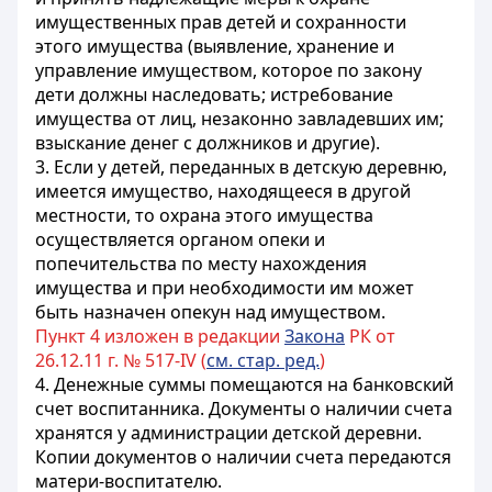
имущественных прав детей и сохранности
этого имущества (выявление, хранение и
управление имуществом, которое по закону
дети должны наследовать; истребование
имущества от лиц, незаконно завладевших им;
взыскание денег с должников и другие).
3. Если у детей, переданных в детскую деревню,
имеется имущество, находящееся в другой
местности, то охрана этого имущества
осуществляется органом опеки и
попечительства по месту нахождения
имущества и при необходимости им может
быть назначен опекун над имуществом.
Пункт 4 изложен в редакции
Закона
РК от
26.12.11 г. № 517-IV (
см. стар. ред.
)
4. Денежные суммы помещаются на банковский
счет воспитанника. Документы о наличии счета
хранятся у администрации детской деревни.
Копии документов о наличии счета передаются
матери-воспитателю.