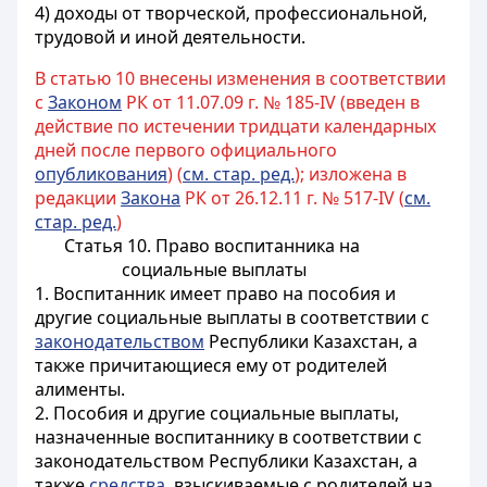
4) доходы от творческой, профессиональной,
трудовой и иной деятельности.
В статью 10 внесены изменения в соответствии
с
Законом
РК от 11.07.09 г. № 185-IV (введен в
действие по истечении тридцати календарных
дней после первого официального
опубликования
) (
см. стар. ред.
); изложена в
редакции
Закона
РК от 26.12.11 г. № 517-IV (
см.
стар. ред.
)
Статья 10. Право воспитанника на
социальные выплаты
1. Воспитанник имеет право на пособия и
другие социальные выплаты в соответствии с
законодательством
Республики Казахстан, а
также причитающиеся ему от родителей
алименты.
2. Пособия и другие социальные выплаты,
назначенные воспитаннику в соответствии с
законодательством Республики Казахстан, а
также
средства
, взыскиваемые с родителей на