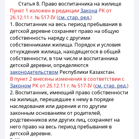
Статья 8. Право воспитанника на жилище
Пункт 1 изложен в редакции
Закона
РК от
26.12.11 г. № 517-IV (
см. стар. ред.
)
1. Воспитанник на весь период пребывания в
детской деревне сохраняет право на общую
собственность наряду с другими
собственниками жилища. Порядок и условия
отчуждения жилища, находящегося в общей
собственности, в том числе и воспитанника
детской деревни, определяются
законодательством
Республики Казахстан.
В пункт 2 внесены изменения в соответствии с
Законом
РК от 26.12.11 г. № 517-IV (
см. стар. ред.
)
2. Воспитанник, имеющий право собственности
на жилище, перешедшее к нему в порядке
наследования или дарения и по другим
законным основаниям от родителей,
родственников или других лиц, сохраняет на
него право на весь период пребывания в
детской деревне.