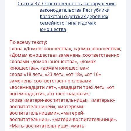
Статья 37. Ответственность за нарушение
законодательства Республики
Казахстан о детских деревнях
семейного типа и домах
юношества
По всему тексту:
слова «Домов юношества», «Домах юношества»,
«Домам юношества» заменены соответственно
словами «домов юношества», «домах
юношества», «домам юношества»;
слова «18 лет», «23 лет», «от 18», «от 16»
заменены соответственно словами
«восемнадцати лет», «двадцати трех лет», «от
восемнадцати», «от шестнадцати»;
слова «матери-воспитательницы», «матерью-
воспитательницей», «матерями-
воспитательницами», «матерей-
воспитательниц», «матери-воспитательнице»,
«Мать-воспитательница», «мать-