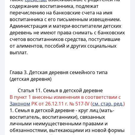
содержание воспитанника, подлежат
перечислению на банковские счета на имя
воспитанника с его письменным извещением.
Администрация и матери-воспитатели детских
деревень не имеют права снимать с банковских
счетов воспитанников средства, поступившие
от алиментов, пособий и других социальных
выплат.
Глава 3. Детская деревня семейного типа
(детская деревня)
Статья 11. Семья в детской деревне
В пункт 1 внесены изменения в соответствии с
Законом
РК от 26.12.11 г. № 517-IV (
см. стар. ред.
)
1. Семья в детской деревне - круг лиц
(мать-
воспитатель, воспитанники)
, связанных
личными неимущественными правами и
обязанностями, вытекающими из новой формы