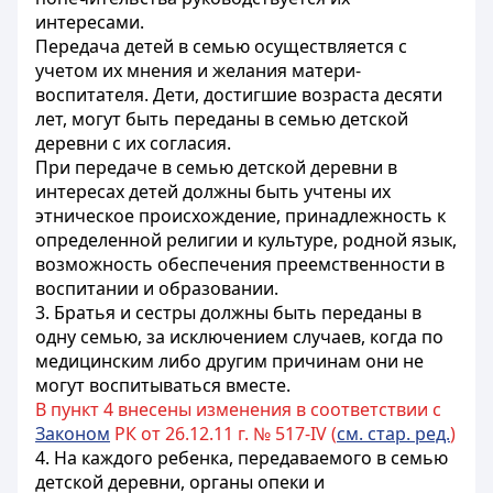
интересами.
Передача детей в семью осуществляется с
учетом их мнения и желания
матери-
воспитателя
. Дети, достигшие возраста десяти
лет, могут быть переданы в семью детской
деревни с их согласия.
При передаче в семью детской деревни в
интересах детей должны быть учтены их
этническое происхождение, принадлежность к
определенной религии и культуре, родной язык,
возможность обеспечения преемственности в
воспитании и образовании.
3. Братья и сестры должны быть переданы в
одну семью, за исключением случаев, когда по
медицинским либо другим причинам они не
могут воспитываться вместе.
В пункт 4 внесены изменения в соответствии с
Законом
РК от 26.12.11 г. № 517-IV (
см. стар. ред.
)
4. На каждого ребенка, передаваемого в семью
детской деревни, органы опеки и