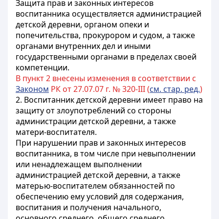
Защита прав и законных интересов
воспитанника осуществляется администрацией
детской деревни, органом опеки и
попечительства, прокурором и судом
, а также
органами внутренних дел и иными
государственными органами в пределах своей
компетенции
.
В пункт 2 внесены изменения в соответствии с
Законом
РК от 27.07.07 г. № 320-III (
см. стар. ред.
)
2. Воспитанник детской деревни имеет право на
защиту от злоупотреблений со стороны
администрации детской деревни, а также
матери-воспитателя
.
При нарушении прав и законных интересов
воспитанника, в том числе при невыполнении
или ненадлежащем выполнении
администрацией детской деревни, а также
матерью-воспитателем
обязанностей по
обеспечению ему условий для содержания,
воспитания и получения
начального,
основного среднего, общего среднего,