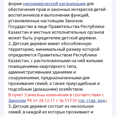
форме
некоммерческой организации
для
обеспечения прав и законных интересов детей-
воспитанников и выполнения функций,
установленных настоящим Законом.
Государство в лице Правительства Республики
Казахстан и местных исполнительных органов
может быть учредителем детской деревни.
2. Детская деревня имеет обособленную
территорию, минимальный размер которой
определяется Правительством Республики
Казахстан, с расположенными на ней жилыми
помещениями квартирного типа,
административными зданиями и
сооружениями, предназначенными для
проживания семей, а также приусадебным и
подсобным (домашним) хозяйством.
В пункт 3 внесены изменения в соответствии с
Законом
РК от 26.12.11 г. № 517-IV (
см. стар. ред.
)
3. Детская деревня состоит из нескольких
семей, в каждой из которых проживают и