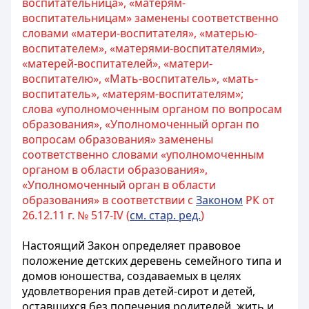
воспитательница», «матерям-
воспитательницам» заменены соответственно
словами «матери-воспитателя», «матерью-
воспитателем», «матерями-воспитателями»,
«матерей-воспитателей», «матери-
воспитателю», «Мать-воспитатель», «мать-
воспитатель», «матерям-воспитателям»;
слова «уполномоченным органом по вопросам
образования», «Уполномоченный орган по
вопросам образования» заменены
соответственно словами «уполномоченным
органом в области образования»,
«Уполномоченный орган в области
образования» в соответствии с
Законом
РК от
26.12.11 г. № 517-IV (
см. стар. ред.
)
Настоящий Закон определяет правовое
положение детских деревень семейного типа и
домов юношества, создаваемых в целях
удовлетворения прав детей-сирот и детей,
оставшихся без попечения родителей, жить и