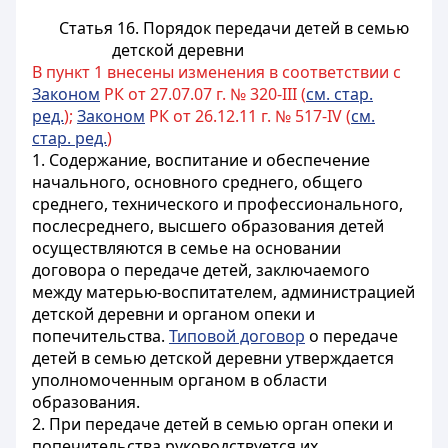
Статья 16. Порядок передачи детей в семью
детской деревни
В пункт 1 внесены изменения в соответствии с
Законом
РК от 27.07.07 г. № 320-III (
см. стар.
ред.
);
Законом
РК от 26.12.11 г. № 517-IV (
см.
стар. ред.
)
1. Содержание, воспитание и обеспечение
начального, основного среднего, общего
среднего, технического и профессионального,
послесреднего, высшего
образования детей
осуществляются в семье на основании
договора о передаче детей, заключаемого
между
матерью-воспитателем, администрацией
детской деревни
и органом опеки и
попечительства.
Типовой договор
о передаче
детей в семью детской деревни утверждается
уполномоченным органом в области
образования
.
2. При передаче детей в семью орган опеки и
попечительства руководствуется их