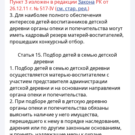
Пункт 3 изложен в редакции
Закона
РК от
26.12.11 г. № 517-IV (
см. стар. ред.
)
3. Для наиболее полного обеспечения
интересов детей-воспитанников детской
деревни органы опеки и попечительства могут
иметь кадровый резерв матерей-воспитателей,
прошедших конкурсный отбор.
Статья 15. Подбор детей в семью детской
деревни
1. Подбор детей в семью детской деревни
осуществляется
матерью-воспитателем
с
участием представителя администрации
детской деревни и на основании направления
органа опеки и попечительства.
2. При подборе детей в детскую деревню
органы опеки и попечительства обязаны
выяснить наличие у него имущества,
перешедшего к нему в порядке наследования,
дарения или по другим законным основаниям,
и принять надлежащие меры к охране