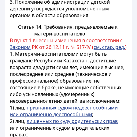
3. Положение об администрации детской
деревни утверждается
уполномоченным
органом в области образования
.
Статья 14. Требования, предъявляемые к
матери-воспитателю
В пункт 1 внесены изменения в соответствии с
Законом
РК от 26.12.11 г. № 517-IV (
см. стар. ред.
)
1. Матерями-воспитателями могут быть
граждане Республики Казахстан, достигшие
возраста двадцати семи лет, имеющие высшее,
послесреднее или среднее (техническое и
профессиональное) образование, не
состоящие в браке, не имеющие собственных
либо усыновленных (удочеренных)
несовершеннолетних детей, за исключением:
1) лиц,
признанных судом недееспособными
или ограниченно дееспособными
;
2) лиц,
лишенных по суду родительских прав
или ограниченных судом в родительских
правах;