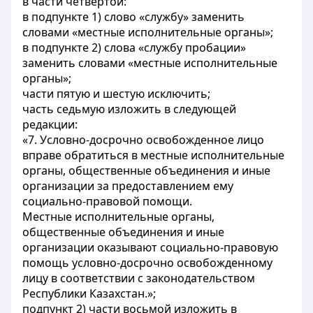
в части четвертой:
в подпункте 1) слово «службу» заменить
словами «местные исполнительные органы»;
в подпункте 2) слова «службу пробации»
заменить словами «местные исполнительные
органы»;
части пятую и шестую исключить;
часть седьмую изложить в следующей
редакции:
«7. Условно-досрочно освобожденное лицо
вправе обратиться в местные исполнительные
органы, общественные объединения и иные
организации за предоставлением ему
социально-правовой помощи.
Местные исполнительные органы,
общественные объединения и иные
организации оказывают социально-правовую
помощь условно-досрочно освобожденному
лицу в соответствии с законодательством
Республики Казахстан.»;
подпункт 2) части восьмой изложить в