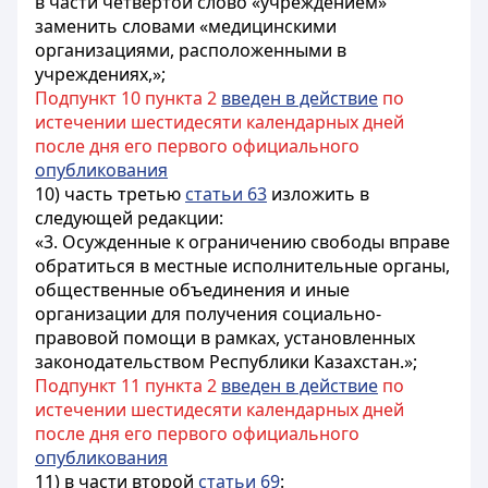
в части четвертой слово «учреждением»
заменить словами «медицинскими
организациями, расположенными в
учреждениях,»;
Подпункт 10 пункта 2
введен в действие
по
истечении шестидесяти календарных дней
после дня его первого официального
опубликования
10) часть третью
статьи 63
изложить в
следующей редакции:
«3. Осужденные к ограничению свободы вправе
обратиться в местные исполнительные органы,
общественные объединения и иные
организации для получения социально-
правовой помощи в рамках, установленных
законодательством Республики Казахстан.»;
Подпункт 11 пункта 2
введен в действие
по
истечении шестидесяти календарных дней
после дня его первого официального
опубликования
11) в части второй
статьи 69
: