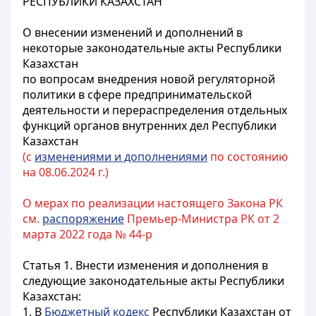
РЕСПУБЛИКИ КАЗАХСТАН
О внесении изменений и дополнений в
некоторые законодательные акты Республики
Казахстан
по вопросам внедрения новой регуляторной
политики в сфере предпринимательской
деятельности и перераспределения отдельных
функций органов внутренних дел Республики
Казахстан
(с
изменениями и дополнениями
по состоянию
на 08.06.2024 г.)
О мерах по реализации настоящего Закона РК
см.
распоряжение
Премьер-Министра РК от 2
марта 2022 года № 44-р
Статья 1.
Внести изменения и дополнения в
следующие законодательные акты Республики
Казахстан:
1. В
Бюджетный кодекс
Республики Казахстан от