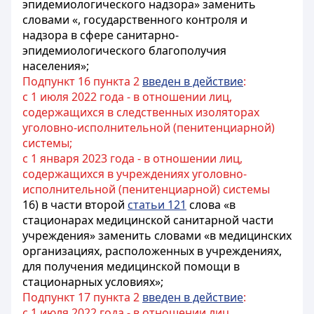
эпидемиологического надзора» заменить
словами «, государственного контроля и
надзора в сфере санитарно-
эпидемиологического благополучия
населения»;
Подпункт 16 пункта 2
введен в действие
:
с 1 июля 2022 года - в отношении лиц,
содержащихся в следственных изоляторах
уголовно-исполнительной (пенитенциарной)
системы;
с 1 января 2023 года - в отношении лиц,
содержащихся в учреждениях уголовно-
исполнительной (пенитенциарной) системы
16) в части второй
статьи 121
слова «в
стационарах медицинской санитарной части
учреждения» заменить словами «в медицинских
организациях, расположенных в учреждениях,
для получения медицинской помощи в
стационарных условиях»;
Подпункт 17 пункта 2
введен в действие
:
с 1 июля 2022 года - в отношении лиц,