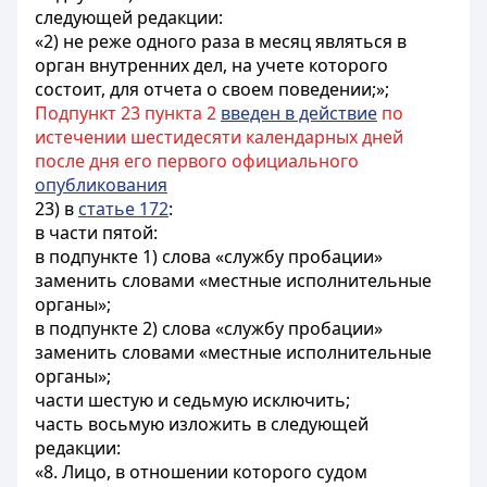
следующей редакции:
«2) не реже одного раза в месяц являться в
орган внутренних дел, на учете которого
состоит, для отчета о своем поведении;»;
Подпункт 23 пункта 2
введен в действие
по
истечении шестидесяти календарных дней
после дня его первого официального
опубликования
23) в
статье 172
:
в части пятой:
в подпункте 1) слова «службу пробации»
заменить словами «местные исполнительные
органы»;
в подпункте 2) слова «службу пробации»
заменить словами «местные исполнительные
органы»;
части шестую и седьмую исключить;
часть восьмую изложить в следующей
редакции:
«8. Лицо, в отношении которого судом