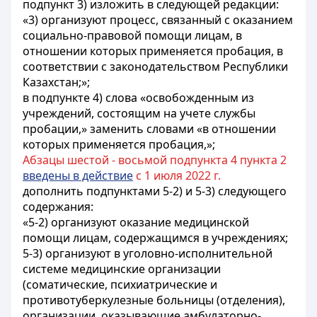
подпункт 3) изложить в следующей редакции:
«3) организуют процесс, связанный с оказанием
социально-правовой помощи лицам, в
отношении которых применяется пробация, в
соответствии с законодательством Республики
Казахстан;»;
в подпункте 4) слова «освобожденным из
учреждений, состоящим на учете службы
пробации,» заменить словами «в отношении
которых применяется пробация,»;
Абзацы шестой - восьмой подпункта 4 пункта 2
введены в действие
с 1 июля 2022 г.
дополнить подпунктами 5-2) и 5-3) следующего
содержания:
«5-2) организуют оказание медицинской
помощи лицам, содержащимся в учреждениях;
5-3) организуют в уголовно-исполнительной
системе медицинские организации
(соматические, психиатрические и
противотуберкулезные больницы (отделения),
организации, оказывающие амбулаторно-