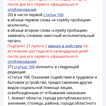
после дня его первого официального
опубликования
20) в части первой
статьи 166
:
в абзаце первом слова «и службу пробации»
исключить;
в абзаце втором слова «службу пробации»
заменить словами «местный исполнительный
орган»;
Подпункт 21 пункта 2
введен в действие
по
истечении шестидесяти календарных дней
после дня его первого официального
опубликования
21)
статью 168
изложить в следующей
редакции:
«Статья 168. Оказание содействия в трудовом и
бытовом устройстве, предоставлении других
видов социальной помощи лицам,
освобожденным от отбывания наказания
1. Акимат области, города республиканского
значения, столицы, района, города областного