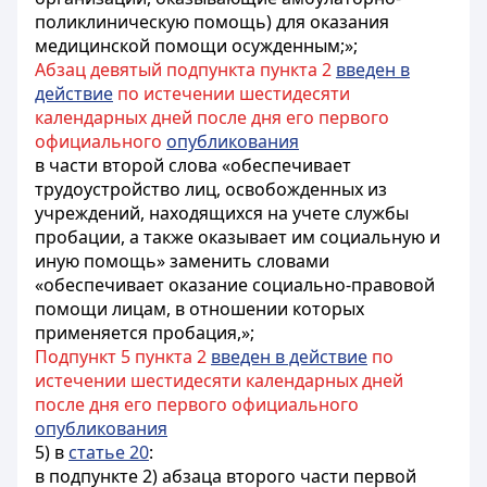
поликлиническую помощь) для оказания
медицинской помощи осужденным;»;
Абзац девятый подпункта пункта 2
введен в
действие
по истечении шестидесяти
календарных дней после дня его первого
официального
опубликования
в части второй слова «обеспечивает
трудоустройство лиц, освобожденных из
учреждений, находящихся на учете службы
пробации, а также оказывает им социальную и
иную помощь» заменить словами
«обеспечивает оказание социально-правовой
помощи лицам, в отношении которых
применяется пробация,»;
Подпункт 5 пункта 2
введен в действие
по
истечении шестидесяти календарных дней
после дня его первого официального
опубликования
5) в
статье 20
:
в подпункте 2) абзаца второго части первой