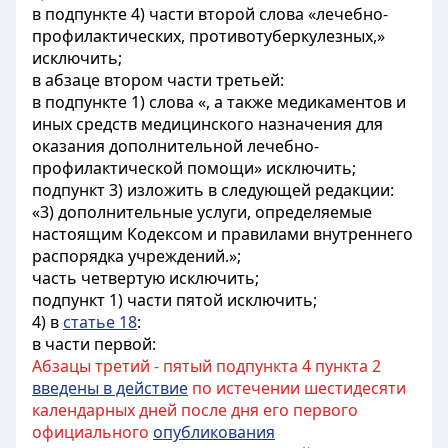
в подпункте 4) части второй слова «лечебно-
профилактических, противотуберкулезных,»
исключить;
в абзаце втором части третьей:
в подпункте 1) слова «, а также медикаментов и
иных средств медицинского назначения для
оказания дополнительной лечебно-
профилактической помощи» исключить;
подпункт 3) изложить в следующей редакции:
«3) дополнительные услуги, определяемые
настоящим Кодексом и правилами внутреннего
распорядка учреждений.»;
часть четвертую исключить;
подпункт 1) части пятой исключить;
4) в
статье 18
:
в части первой:
Абзацы третий - пятый подпункта 4 пункта 2
введены в действие
по истечении шестидесяти
календарных дней после дня его первого
официального
опубликования