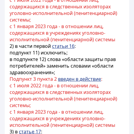
с 1 июля 2022 года - в отношении лиц,
содержащихся в следственных изоляторах
уголовно-исполнительной (пенитенциарной)
системы;
с 1 января 2023 года - в отношении лиц,
содержащихся в учреждениях уголовно-
исполнительной (пенитенциарной) системы
2) в части первой
статьи 16
:
подпункт 11) исключить;
в подпункте 12) слова «области защиты прав
потребителей» заменить словами «области
здравоохранения»;
Подпункт 3 пункта 2
введен в действие
:
с 1 июля 2022 года - в отношении лиц,
содержащихся в следственных изоляторах
уголовно-исполнительной (пенитенциарной)
системы;
с 1 января 2023 года - в отношении лиц,
содержащихся в учреждениях уголовно-
исполнительной (пенитенциарной) системы
3) в
статье 17
: