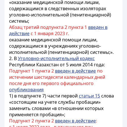
«оказание медицинской помощи лицам,
содержащимся в следственных изоляторах
уголовно-исполнительной (пенитенциарной)
системы;
Абзац третий подпункта 2 пункта 1
введен в
действие
с 1 января 2023 г.
оказание медицинской помощи лицам,
содержащимся в учреждениях уголовно-
исполнительной (пенитенциарной) системы;».
2. В
Уголовно-исполнительный кодекс
Республики Казахстан от 5 июля 2014 года:
Подпункт 1 пункта 2
введен в действие
по
истечении шестидесяти календарных дней
после дня его первого официального
опубликования
1) в подпункте 7) части первой
статьи 15
слова
«состоящим на учете службы пробации»
заменить словами «в отношении которых
применяется пробация»;
Подпункт 2 пункта 2
введен в действие
: