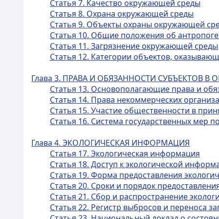
Статья 7. Качество окружающей среды
Статья 8. Охрана окружающей среды
Статья 9. Объекты охраны окружающей ср
Статья 10. Общие положения об антропог
Статья 11. Загрязнение окружающей среды
Статья 12. Категории объектов, оказываю
Глава 3. ПРАВА И ОБЯЗАННОСТИ СУБЪЕКТОВ 
Статья 13. Основополагающие права и обя
Статья 14. Права некоммерческих организ
Статья 15. Участие общественности в при
Статья 16. Система государственных мер 
Глава 4. ЭКОЛОГИЧЕСКАЯ ИНФОРМАЦИЯ
Статья 17. Экологическая информация
Статья 18. Доступ к экологической информ
Статья 19. Форма предоставления эколог
Статья 20. Сроки и порядок предоставлен
Статья 21. Сбор и распространение эколо
Статья 22. Регистр выбросов и переноса з
Статья 23. Национальный доклад о состоя