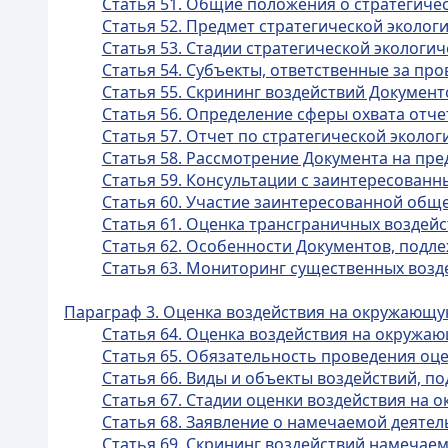
Статья 51. Общие положения о стратегиче
Статья 52. Предмет стратегической эколог
Статья 53. Стадии стратегической экологи
Статья 54. Субъекты, ответственные за пр
Статья 55. Скрининг воздействий Документ
Статья 56. Определение сферы охвата отче
Статья 57. Отчет по стратегической эколо
Статья 58. Рассмотрение Документа на пре
Статья 59. Консультации с заинтересован
Статья 60. Участие заинтересованной общ
Статья 61. Оценка трансграничных воздейс
Статья 62. Особенности Документов, подл
Статья 63. Мониторинг существенных воз
Параграф 3. Оценка воздействия на окружающу
Статья 64. Оценка воздействия на окружа
Статья 65. Обязательность проведения оц
Статья 66. Виды и объекты воздействий, 
Статья 67. Стадии оценки воздействия на
Статья 68. Заявление о намечаемой деятел
Статья 69. Скрининг воздействий намечае