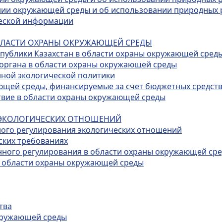
янии окружающей среды и об использовании природных 
ческой информации
 ОБЛАСТИ ОХРАНЫ ОКРУЖАЮЩЕЙ СРЕДЫ
спублики Казахстан в области охраны окружающей сред
 органа в области охраны окружающей среды
нной экологической политики
ющей среды, финансируемые за счет бюджетных средст
твие в области охраны окружающей среды
Е ЭКОЛОГИЧЕСКИХ ОТНОШЕНИЙ
нного регулирования экологических отношений
ских требованиях
енного регулирования в области охраны окружающей ср
в области охраны окружающей среды
тва
окружающей среды