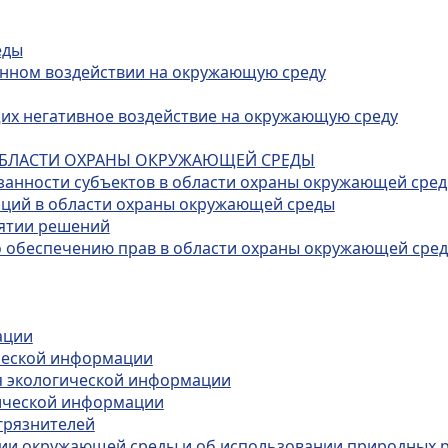
еды
енном воздействии на окружающую среду
щих негативное воздействие на окружающую среду
В ОБЛАСТИ ОХРАНЫ ОКРУЖАЮЩЕЙ СРЕДЫ
занности субъектов в области охраны окружающей сре
аций в области охраны окружающей среды
нятии решений
по обеспечению прав в области охраны окружающей сре
ации
ической информации
ия экологической информации
гической информации
агрязнителей
нии окружающей среды и об использовании природных р