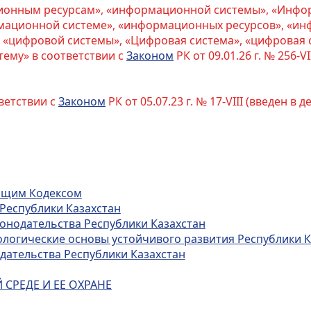
ционным ресурсам», «информационной системы», «Инф
мационной системе», «информационных ресурсов», «и
 «цифровой системы», «Цифровая система», «цифровая 
тему» в соответствии с
Законом
РК от 09.01.26 г. № 256-VI
ветствии с
Законом
РК от 05.07.23 г. № 17-VІIІ (введен в д
оящим Кодексом
 Республики Казахстан
аконодательства Республики Казахстан
кологические основы устойчивого развития Республики 
дательства Республики Казахстан
СРЕДЕ И ЕЕ ОХРАНЕ