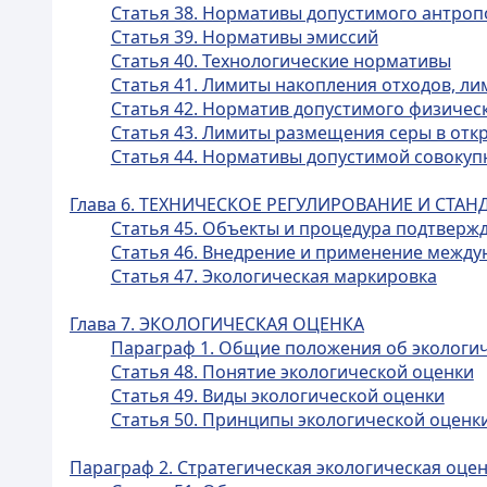
Статья 38. Нормативы допустимого антроп
Статья 39. Нормативы эмиссий
Статья 40. Технологические нормативы
Статья 41. Лимиты накопления отходов, л
Статья 42. Норматив допустимого физичес
Статья 43. Лимиты размещения серы в откр
Статья 44. Нормативы допустимой совокуп
Глава 6. ТЕХНИЧЕСКОЕ РЕГУЛИРОВАНИЕ И СТ
Статья 45. Объекты и процедура подтверж
Статья 46. Внедрение и применение межд
Статья 47. Экологическая маркировка
Глава 7. ЭКОЛОГИЧЕСКАЯ ОЦЕНКА
Параграф 1. Общие положения об экологи
Статья 48. Понятие экологической оценки
Статья 49. Виды экологической оценки
Статья 50. Принципы экологической оценк
Параграф 2. Стратегическая экологическая оце