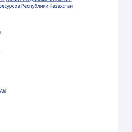
ресурсов Республики Казахстан
ы
в
еды