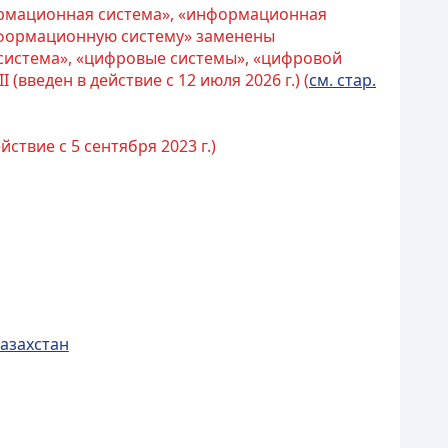
ормационная система», «информационная
нформационную систему» заменены
система», «цифровые системы», «цифровой
II (введен в действие с 12 июля 2026 г.) (
см. стар.
ействие с 5 сентября 2023 г.)
Казахстан