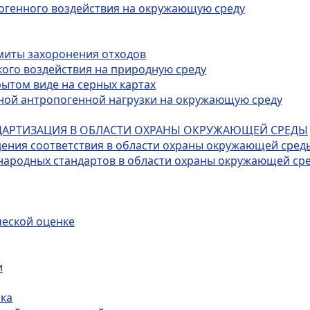
огенного воздействия на окружающую среду
имиты захоронения отходов
кого воздействия на природную среду
ытом виде на серных картах
ной антропогенной нагрузки на окружающую среду
АНДАРТИЗАЦИЯ В ОБЛАСТИ ОХРАНЫ ОКРУЖАЮЩЕЙ СРЕДЫ
дения соответствия в области охраны окружающей сред
ународных стандартов в области охраны окружающей ср
ческой оценке
и
нка