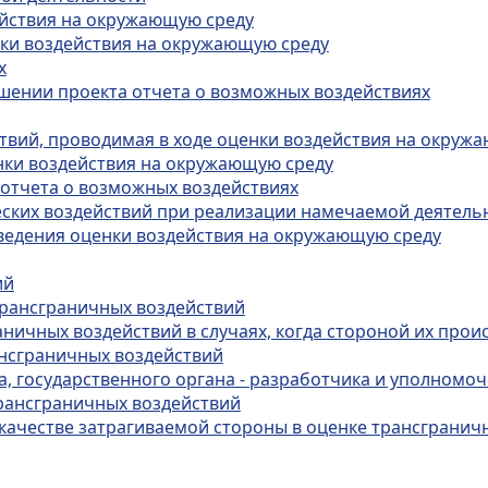
ействия на окружающую среду
нки воздействия на окружающую среду
х
шении проекта отчета о возможных воздействиях
ствий, проводимая в ходе оценки воздействия на окруж
енки воздействия на окружающую среду
 отчета о возможных воздействиях
еских воздействий при реализации намечаемой деятель
ведения оценки воздействия на окружающую среду
ий
трансграничных воздействий
ничных воздействий в случаях, когда стороной их прои
ансграничных воздействий
ра, государственного органа - разработчика и уполном
рансграничных воздействий
в качестве затрагиваемой стороны в оценке трансгранич