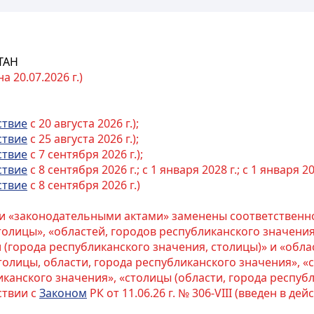
ТАН
 20.07.2026 г.)
ствие
с 20 августа 2026 г.);
ствие
с 25 августа 2026 г.);
ствие
с 7 сентября 2026 г.);
ствие
с 8 сентября 2026 г.; с 1 января 2028 г.; с 1 января 203
ствие
с 8 сентября 2026 г.)
» и «законодательными актами» заменены соответственно
толицы», «областей, городов республиканского значения
 (города республиканского значения, столицы)» и «обла
олицы, области, города республиканского значения», «
иканского значения», «столицы (области, города республ
ствии с
Законом
РК от 11.06.26 г. № 306-VIII (введен в дейс