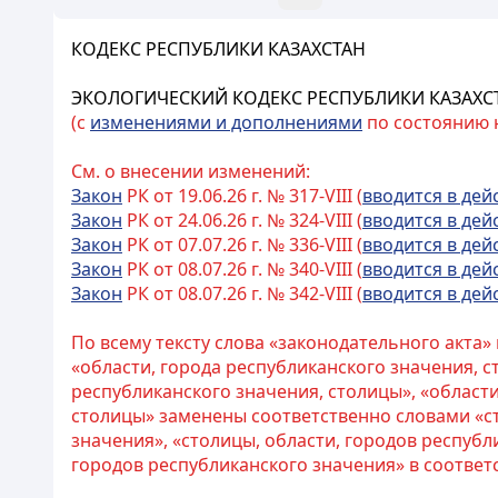
КОДЕКС РЕСПУБЛИКИ КАЗАХСТАН
ЭКОЛОГИЧЕСКИЙ КОДЕКС РЕСПУБЛИКИ КАЗАХС
(с
изменениями и дополнениями
по состоянию на
См. о внесении изменений:
Закон
РК от 19.06.26 г. № 317-VIII (
вводится в дей
Закон
РК от 24.06.26 г. № 324-VIII (
вводится в дей
Закон
РК от 07.07.26 г. № 336-VIII (
вводится в дей
Закон
РК от 08.07.26 г. № 340-VIII (
вводится в дей
Закон
РК от 08.07.26 г. № 342-VIII (
вводится в дей
По всему тексту слова «законодательного акта
«области, города республиканского значения, с
республиканского значения, столицы», «области
столицы» заменены соответственно словами «ст
значения», «столицы, области, городов республ
городов республиканского значения» в соответ