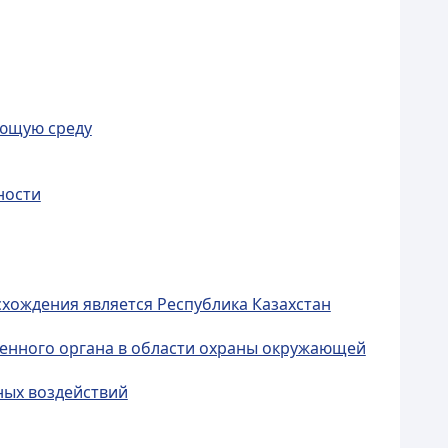
ающую среду
ности
схождения является Республика Казахстан
оченного органа в области охраны окружающей
ных воздействий