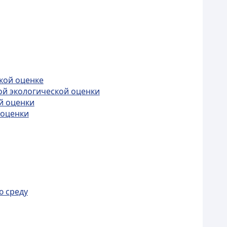
ской оценке
ой экологической оценки
й оценки
 оценки
ю среду