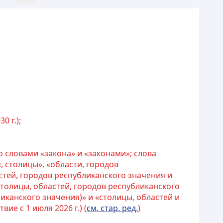
0 г.);
 словами «закона» и «законами»; слова
, столицы», «области, городов
стей, городов республиканского значения и
столицы, областей, городов республиканского
иканского значения)» и «столицы, областей и
твие с 1 июля 2026 г.) (
см. стар. ред.
)