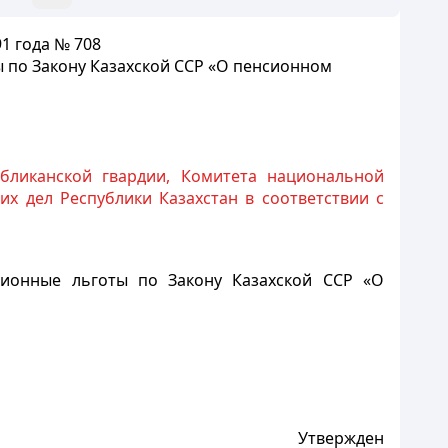
91 года №
708
 по Закону Казахской ССР «О пенсионном
бликанской гвардии, Комитета национальной
х дел Республики Казахстан в соответствии с
сионные льготы по Закону Казахской ССР «О
Утвержден