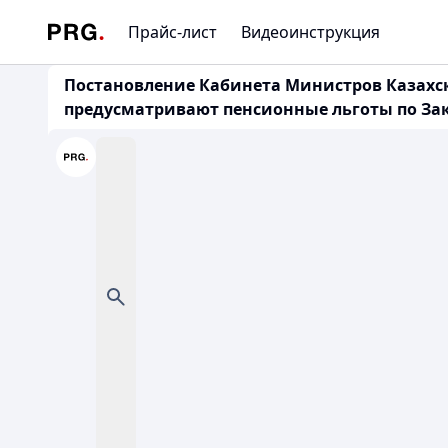
Прайс-лист
Видеоинструкция
Постановление Кабинета Министров Казахско
предусматривают пенсионные льготы по Зако