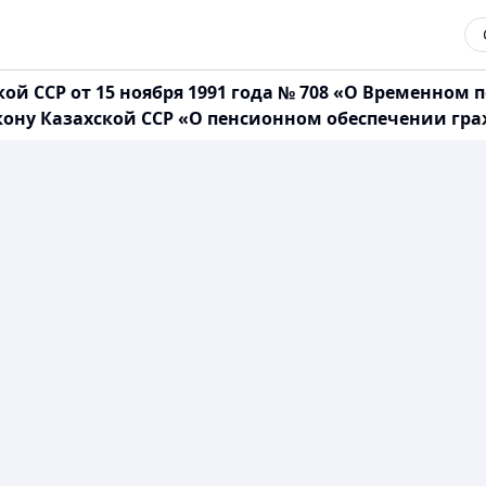
й ССР от 15 ноября 1991 года № 708 «О Временном п
ну Казахской ССР «О пенсионном обеспечении граж