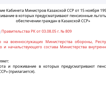
ие Кабинета Министров Казахской ССР от 15 ноября 19
живание в которых
предусматривают пенсионные льготы
обеспечении граждан в Казахской ССР»
м
Правительства РК от 03.08.05 г. № 809
о на военнослужащих Министерства обороны, Респу
о и начальствующего состава Министерства внутренни
ляет:
ота и проживание в которых предусматривают пен
СР» (прилагается).