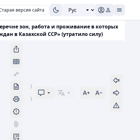
Старая версия сайта
еречне зон, работа и проживание в которых
дан в Казахской ССР» (утратило силу)