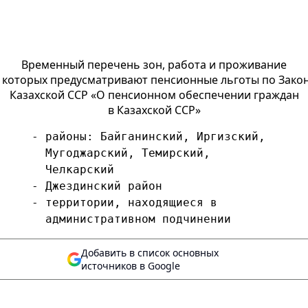
Временный перечень зон, работа и проживание
 которых предусматривают пенсионные льготы по Зако
Казахской ССР «О пенсионном обеспечении граждан
в Казахской ССР»
     - районы: Байганинский, Иргизский,
       Мугоджарский, Темирский,
       Челкарский
     - Джездинский район
     - территории, находящиеся в
       административном подчинении
Добавить в список основных
источников в Google