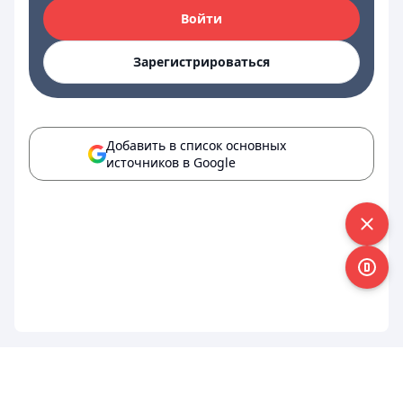
Войти
Зарегистрироваться
Добавить в список основных
источников в Google