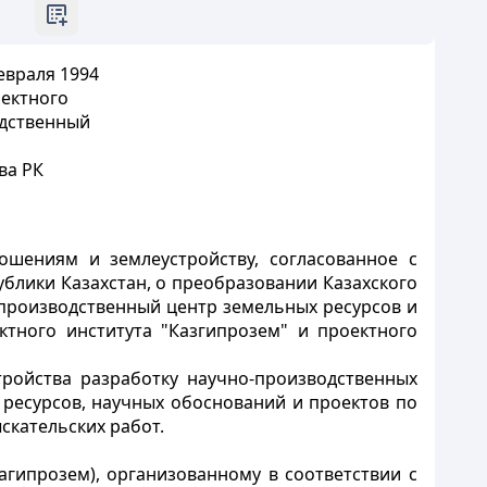
евраля 1994
оектного
одственный
ва РК
ошениям и землеустройству, согласованное с
блики Казахстан, о преобразовании Казахского
-производственный центр земельных ресурсов и
тного института "Казгипрозем" и проектного
ройства разработку научно-производственных
есурсов, научных обоснований и проектов по
скательских работ.
агипрозем), организованному в соответствии с