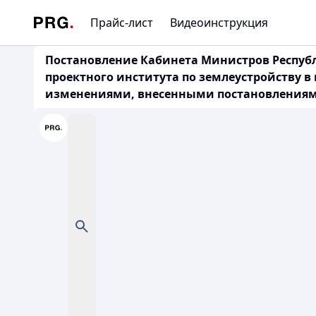
Прайс-лист
Видеоинструкция
Постановление Кабинета Министров Республи
проектного института по землеустройству в
изменениями, внесенными постановлениями Пра