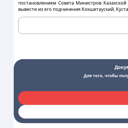
постановлением Совета Министров Казахской С
вывести из его подчинения Кокшетауский, Куст
Доку
Для того, чтобы пол