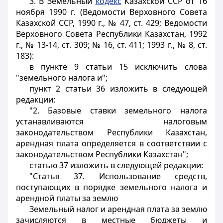
3. В Земельный
кодекс
Казахской ССР от 16
ноября 1990 г. (Ведомости Верховного Совета
Казахской ССР, 1990 г., № 47, ст. 429; Ведомости
Верховного Совета Республики Казахстан, 1992
г., № 13-14, ст. 309; № 16, ст. 411; 1993 г., № 8, ст.
183):
в пункте 9 статьи 15 исключить слова
"земельного налога и";
пункт 2 статьи 36 изложить в следующей
редакции:
"2. Базовые ставки земельного налога
устанавливаются налоговым
законодательством Республики Казахстан,
арендная плата определяется в соответствии с
законодательством Республики Казахстан";
статью 37 изложить в следующей редакции:
"Статья 37. Использование средств,
поступающих в порядке земельного налога и
арендной платы за землю
Земельный налог и арендная плата за землю
зачисляются в местные бюджеты и