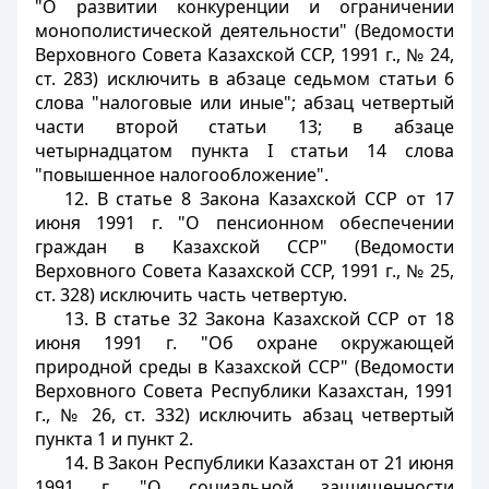
"О развитии конкуренции и ограничении
монополистической деятельности" (Ведомости
Верховного Совета Казахской ССР, 1991 г., № 24,
ст. 283) исключить в абзаце седьмом статьи 6
слова "налоговые или иные"; абзац четвертый
части второй статьи 13; в абзаце
четырнадцатом пункта I статьи 14 слова
"повышенное налогообложение".
12. В статье 8 Закона Казахской ССР от 17
июня 1991 г. "О пенсионном обеспечении
граждан в Казахской ССР" (Ведомости
Верховного Совета Казахской ССР, 1991 г., № 25,
ст. 328) исключить часть четвертую.
13. В статье 32 Закона Казахской ССР от 18
июня 1991 г. "Об охране окружающей
природной среды в Казахской ССР" (Ведомости
Верховного Совета Республики Казахстан, 1991
г., № 26, ст. 332) исключить абзац четвертый
пункта 1 и пункт 2.
14. В Закон Республики Казахстан от 21 июня
1991 г. "О социальной защищенности