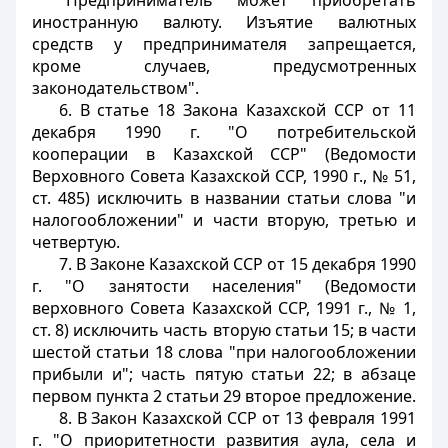
"Предприниматель может приобретать
иностранную валюту. Изъятие валютных
средств у предпринимателя запрещается,
кроме случаев, предусмотренных
законодательством".
6. В статье 18 Закона Казахской ССР от 11
декабря 1990 г. "О потребительской
кооперации в Казахской ССР" (Ведомости
Верховного Совета Казахской ССР, 1990 г., № 51,
ст. 485) исключить в названии статьи слова "и
налогообложении" и части вторую, третью и
четвертую.
7. В Законе Казахской ССР от 15 декабря 1990
г. "О занятости населения" (Ведомости
верховного Совета Казахской ССР, 1991 г., № 1,
ст. 8) исключить часть вторую статьи 15; в части
шестой статьи 18 слова "при налогообложении
прибыли и"; часть пятую статьи 22; в абзаце
первом пункта 2 статьи 29 второе предложение.
8. В Закон Казахской ССР от 13 февраля 1991
г. "О приоритетности развития аула, села и