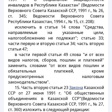
инвалидов в Республике Казахстан" (Ведомости
Верховного Совета Казахской ССР, 1991 г., № 26,
ст. 345; Ведомости Верховного Совета
Республики Казахстан, 1994 г., № 15, ст. 208):
исключить в статье 14 слова "Средства,
направляемые на указанные цели,
налогообложению не подлежат"; статью 33;
части первую и вторую статьи 34; часть вторую
статьи 47;
в части первой статьи 49 слова "и от всех
видов налогов, сборов, пошлин и платежей"
заменить словами "от всех видов пошлин и
обязательных платежей, кроме
предусмотренных налоговым
законодательством".
15. Часть вторую статьи 23
Закона
Казахской
ССР от 27 июня 1991 г. "Об общественных
объединениях в Казахской ССР"(Ведомости
Верховного Совета Казахской ССР, 1991 г., № 27,
ст. 360) изложить в следующей редакции: