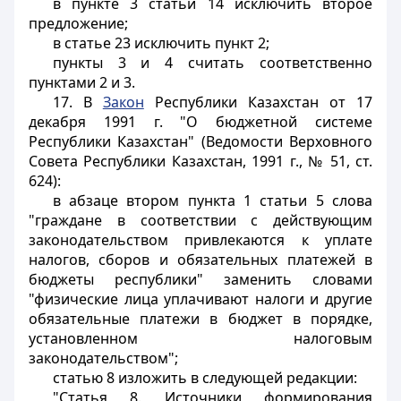
в пункте 3 статьи 14 исключить второе
предложение;
в статье 23 исключить пункт 2;
пункты 3 и 4 считать соответственно
пунктами 2 и 3.
17. В
Закон
Республики Казахстан от 17
декабря 1991 г. "О бюджетной системе
Республики Казахстан" (Ведомости Верховного
Совета Республики Казахстан, 1991 г., № 51, ст.
624):
в абзаце втором пункта 1 статьи 5 слова
"граждане в соответствии с действующим
законодательством привлекаются к уплате
налогов, сборов и обязательных платежей в
бюджеты республики" заменить словами
"физические лица уплачивают налоги и другие
обязательные платежи в бюджет в порядке,
установленном налоговым
законодательством";
статью 8 изложить в следующей редакции:
"Статья 8. Источники формирования