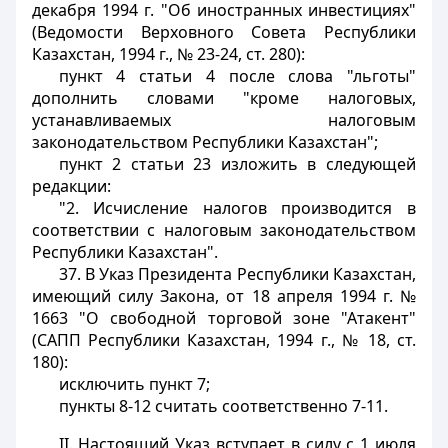
декабря 1994 г. "Об иностранных инвестициях"
(Ведомости Верховного Совета Республики
Казахстан, 1994 г., № 23-24, ст. 280):
пункт 4 статьи 4 после слова "льготы"
дополнить словами "кроме налоговых,
устанавливаемых налоговым
законодательством Республики Казахстан";
пункт 2 статьи 23 изложить в следующей
редакции:
"2. Исчисление налогов производится в
соответствии с налоговым законодательством
Республики Казахстан".
37. В Указ Президента Республики Казахстан,
имеющий силу Закона, от 18 апреля 1994 г. №
1663 "О свободной торговой зоне "Атакент"
(САПП Республики Казахстан, 1994 г., № 18, ст.
180):
исключить пункт 7;
пункты 8-12 считать соответственно 7-11.
II. Настоящий Указ вступает в силу с 1 июля