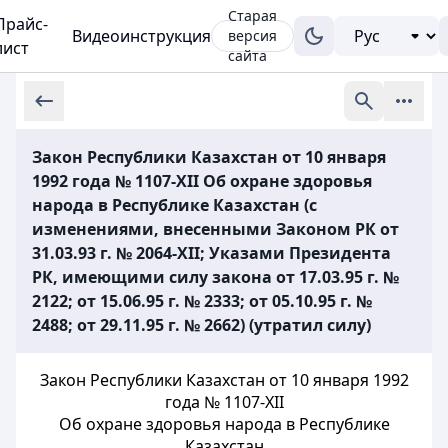
Старая
Прайс-
Видеоинструкция
версия
лист
сайта
Закон Республики Казахстан от 10 января
1992 года № 1107-XII Об охране здоровья
народа в Республике Казахстан (с
изменениями, внесенными Законом РК от
31.03.93 г. № 2064-XII; Указами Президента
РК, имеющими силу закона от 17.03.95 г. №
2122; от 15.06.95 г. № 2333; от 05.10.95 г. №
2488; от 29.11.95 г. № 2662) (утратил силу)
Закон Республики Казахстан от 10 января 1992
года № 1107-XII
Об охране здоровья народа в Республике
Казахстан