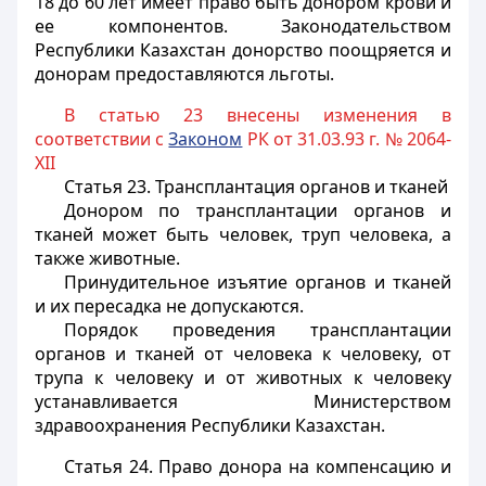
18 до 60 лет имеет право быть донором крови и
ее компонентов. Законодательством
Республики Казахстан донорство поощряется и
донорам предоставляются льготы.
В статью 23 внесены изменения в
соответствии с
Законом
РК от 31.03.93 г. № 2064-
XII
Статья 23.
Трансплантация органов и тканей
Донором по трансплантации органов и
тканей может быть человек, труп человека, а
также животные.
Принудительное изъятие органов и тканей
и их пересадка не допускаются.
Порядок проведения трансплантации
органов и тканей от человека к человеку, от
трупа к человеку и от животных к человеку
устанавливается Министерством
здравоохранения Республики Казахстан.
Статья 24.
Право донора на компенсацию и