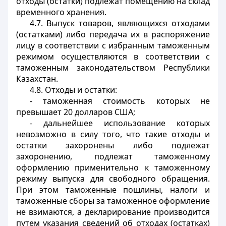
отходы (остатки) подлежат помещению на склад
временного хранения.
4.7. Выпуск товаров, являющихся отходами
(остатками) либо передача их в распоряжение
лицу в соответствии с избранным таможенным
режимом осуществляются в соответствии с
таможенным законодательством Республики
Казахстан.
4.8. Отходы и остатки:
- таможенная стоимость которых не
превышает 20 долларов США;
- дальнейшее использование которых
невозможно в силу того, что такие отходы и
остатки захоронены либо подлежат
захоронению, подлежат таможенному
оформлению применительно к таможенному
режиму выпуска для свободного обращения.
При этом таможенные пошлины, налоги и
таможенные сборы за таможенное оформление
не взимаются, а декларирование производится
путем указания сведений об отходах (остатках)