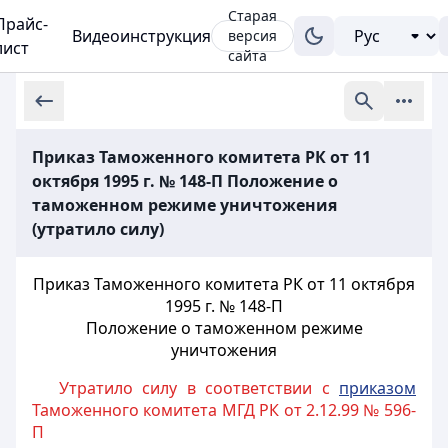
Старая
Прайс-
Видеоинструкция
версия
лист
сайта
Приказ Таможенного комитета РК от 11
октября 1995 г. № 148-П Положение о
таможенном режиме уничтожения
(утратило силу)
Приказ Таможенного комитета РК от 11 октября
1995 г. № 148-П
Положение о таможенном режиме
уничтожения
Утратило силу в соответствии с
приказом
Таможенного комитета МГД РК от 2.12.99 № 596-
П