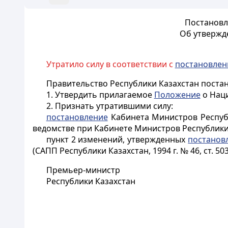
Постановле
Об утвержд
Утратило силу в соответствии с
постановле
Правительство Республики Казахстан постан
1. Утвердить прилагаемое
Положение
о Наци
2. Признать утратившими силу:
постановление
Кабинета Министров Республ
ведомстве при Кабинете Министров Республики Ка
пункт 2 изменений, утвержденных
постанов
(САПП Республики Казахстан, 1994 г. № 46, ст. 503
Премьер-министр
Республики Казахстан