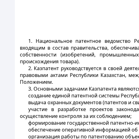
1. Национальное патентное ведомство Ре
входящим в состав правительства, обеспечи
собственности (изобретений, промышленны
происхождения товара).
2. Казпатент руководствуется в своей деят
правовыми актами Республики Казахстан, меж
Положением.
3. Основными задачами Казпатента являютс
создание единой патентной системы Республ
выдача охранных документов (патентов и с
участие в разработке проектов законо
осуществление контроля за их соблюдением;
формирование государственной патентно-
обеспечение оперативной информацией об 
организация работы по патентованию объе