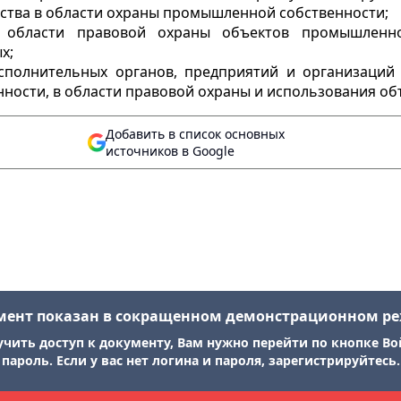
ства в области охраны промышленной собственности;
в области правовой охраны объектов промышленн
х;
сполнительных органов, предприятий и организаций 
ности, в области правовой охраны и использования о
Добавить в список основных
источников в Google
мент показан в сокращенном демонстрационном р
учить доступ к документу, Вам нужно перейти по кнопке Во
пароль. Если у вас нет логина и пароля, зарегистрируйтесь.