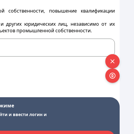
ой собственности, повышение квалификации
и других юридических лиц, независимо от их
бъектов промышленной собственности.
ежиме
йти и ввести логин и