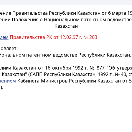
ние Правительства Республики Казахстан от 6 марта 19
ении Положения о Национальном патентном ведомстве
Казахстан
нием
Правительства РК от 12.02.97 г. № 203
овляет:
ональном патентном ведомстве Республики Казахстан.
ики Казахстан от 16 октября 1992 г. № 877 "Об утв
захстан" (САПП Республики Казахстан, 1992 г., № 40, ст.
лением
Кабинета Министров Республики Казахстан от 5 
).