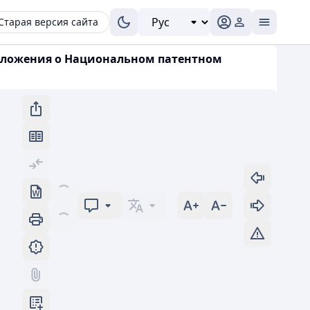
Старая версия сайта
 Положения о Национальном патентном