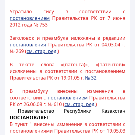
Утратило силу в соответствии с
постановлением
Правительства РК от 7 июня
2012 года № 753
Заголовок и преамбула изложены в редакции
постановления
Правительства РК от 04.03.04 г.
№ 269 (
см. стар. ред.
)
В тексте слова «(патента)», «(патентов)»
исключены в соответствии с постановлением
Правительства РК от 19.01.05 г.
№ 32
В преамбулу внесены изменения в
соответствии с
постановлением
Правительства
РК от 26.06.08 г. № 610 (
см. стар. ред.
)
Правительство Республики Казахстан
ПОСТАНОВЛЯЕТ
:
В пункт 1 внесены изменения в соответствии с
постановлениями Правительства РК от 19.05.03