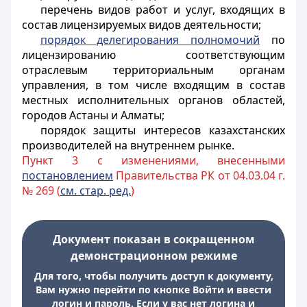
перечень видов работ и услуг, входящих в
состав лицензируемых видов деятельности;
порядок делегирования полномочий
по
лицензированию соответствующим
отраслевым территориальным органам
управления, в том числе входящим в состав
местных исполнительных органов областей,
городов Астаны и Алматы;
порядок защиты интересов казахстанских
производителей на внутреннем рынке.
Пункт 3 с изменениями, внесенными
постановлением
Правительства РК от 04.03.04 г.
№ 269 (
см. стар. ред.
)
Документ показан в сокращенном
демонстрационном режиме
Для того, чтобы получить доступ к документу,
Вам нужно перейти по кнопке Войти и ввести
логин и пароль. Если у вас нет логина и