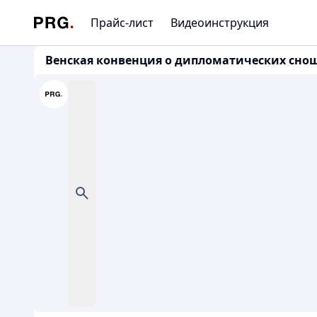
Прайс-лист
Видеоинструкция
Венская конвенция о дипломатических сношен