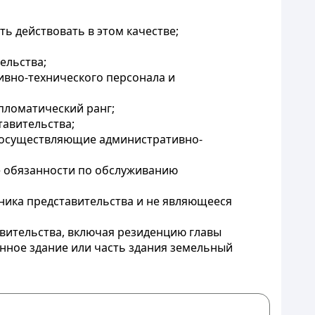
ь действовать в этом качестве;
ельства;
ивно-технического персонала и
пломатический ранг;
тавительства;
, осуществляющие административно-
е обязанности по обслуживанию
ника представительства и не являющееся
авительства, включая резиденцию главы
нное здание или часть здания земельный