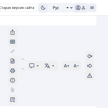
Старая версия сайта