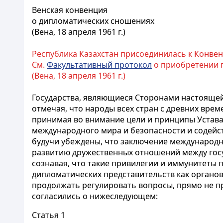
Венская конвенция
о дипломатических сношениях
(Вена, 18 апреля 1961 г.)
Республика Казахстан присоединилась к Конве
См.
Факультативный протокол
о приобретении гр
(Вена, 18 апреля 1961 г.)
Государства, являющиеся Сторонами настояще
отмечая, что народы всех стран с древних врем
принимая во внимание цели и принципы Устава
международного мира и безопасности и содейс
будучи убеждены, что заключение международн
развитию дружественных отношений между госу
сознавая, что такие привилегии и иммунитеты 
дипломатических представительств как органо
продолжать регулировать вопросы, прямо не 
согласились о нижеследующем:
Статья 1