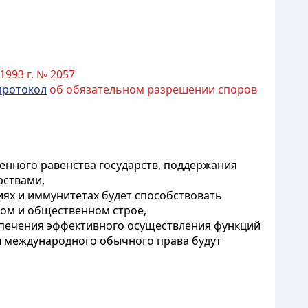
1993 г. № 2057
протокол
об обязательном разрешении споров
нного равенства государств, поддержания
рствами,
ях и иммунитетах будет способствовать
ном и общественном строе,
еспечения эффективного осуществления функций
ы международного обычного права будут