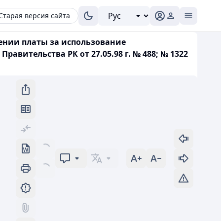
Старая версия сайта
лении платы за использование
вительства РК от 27.05.98 г. № 488; № 1322