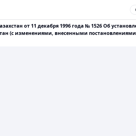
захстан от 11 декабря 1996 года № 1526 Об установ
ан (с изменениями, внесенными постановлениями Пра