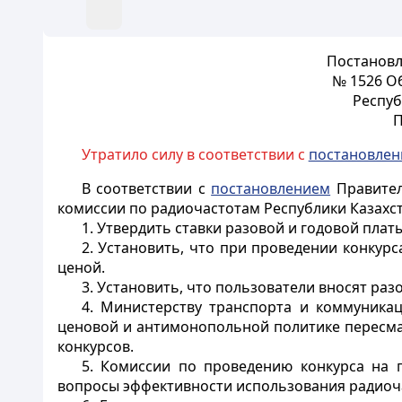
Постановл
№ 1526 О
Респуб
П
Утратило силу в соответствии с
постановле
В соответствии с
постановлением
Правител
комиссии по радиочастотам Республики Казахс
1. Утвердить ставки разовой и годовой пла
2. Установить, что при проведении конкур
ценой.
3. Установить, что пользователи вносят раз
4. Министерству транспорта и коммуникац
ценовой и антимонопольной политике пересмат
конкурсов.
5. Комиссии по проведению конкурса на п
вопросы эффективности использования радиоча