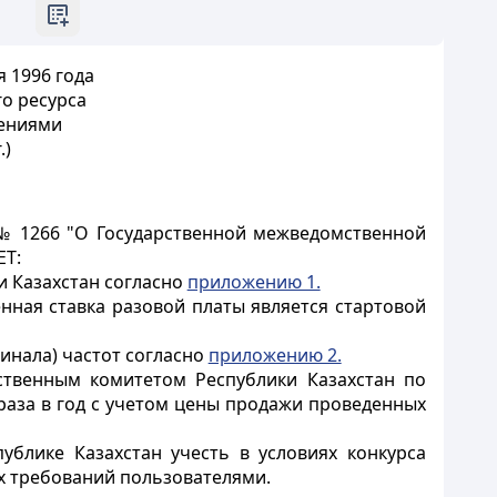
 1996 года
о ресурса
лениями
.)
 № 1266 "О Государственной межведомственной
ЕТ:
и Казахстан согласно
приложению 1.
нная ставка разовой платы является стартовой
минала) частот согласно
приложению 2.
ственным комитетом Республики Казахстан по
раза в год с учетом цены продажи проведенных
ублике Казахстан учесть в условиях конкурса
х требований пользователями.