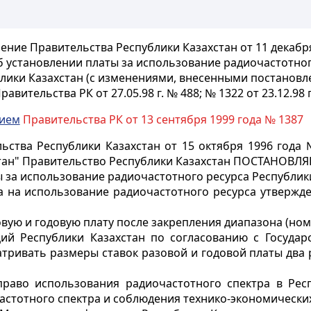
ение Правительства Республики Казахстан от 11 декабря
б установлении платы за использование радиочастотног
лики Казахстан (с изменениями, внесенными постанов
равительства РК от 27.05.98 г. № 488; № 1322 от 23.12.98 г
нием
Правительства РК от 13 сентября 1999 года № 1387
ьства Республики Казахстан от 15 октября 1996 года
тан" Правительство Республики Казахстан ПОСТАНОВЛЯ
ты за использование радиочастотного ресурса Республик
са на использование радиочастотного ресурса утвержде
овую и годовую плату после закрепления диапазона (но
ий Республики Казахстан по согласованию с Государ
ривать размеры ставок разовой и годовой платы два 
раво использования радиочастотного спектра в Респ
стотного спектра и соблюдения технико-экономически