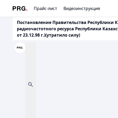
Прайс-лист
Видеоинструкция
Постановление Правительства Республики Ка
радиочастотного ресурса Республики Казахст
от 23.12.98 г.)(утратило силу)