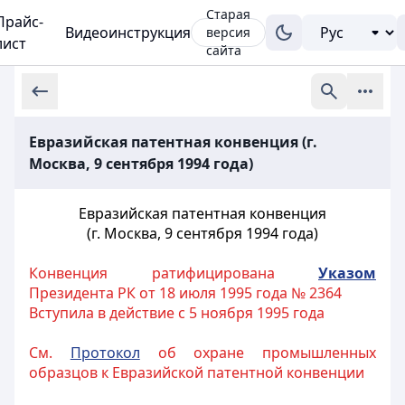
Старая
Прайс-
Видеоинструкция
версия
лист
сайта
Евразийская патентная конвенция (г.
Москва, 9 сентября 1994 года)
Евразийская патентная конвенция
(г. Москва, 9 сентября 1994 года)
Конвенция ратифицирована
Указом
Президента РК от 18 июля 1995 года № 2364
Вступила в действие с 5 ноября 1995 года
См.
Протокол
об охране промышленных
образцов к Евразийской патентной конвенции