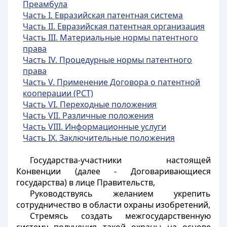
Преамбула
Часть I. Евразийская патентная система
Часть II. Евразийская патентная организация
Часть III. Материальные нормы патентного
права
Часть IV. Процедурные нормы патентного
права
Часть V. Применение Договора о патентной
кооперации (РСТ)
Часть VI. Переходные положения
Часть VII. Различные положения
Часть VIII. Информационные услуги
Часть IX. Заключительные положения
Государства-участники настоящей
Конвенции (далее - Договаривающиеся
государства) в лице Правительств,
Руководствуясь желанием укрепить
сотрудничество в области охраны изобретений,
Стремясь создать межгосударственную