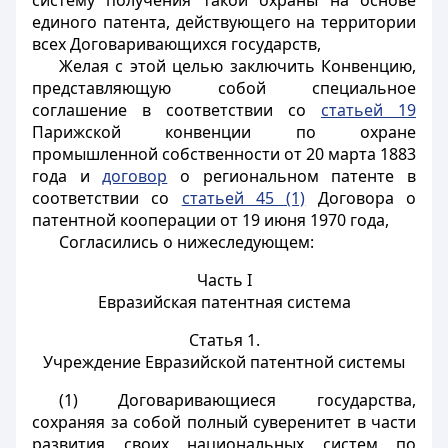
систему получения такой охраны на основе
единого патента, действующего на территории
всех Договаривающихся государств,
Желая с этой целью заключить Конвенцию,
представляющую собой специальное
соглашение в соответствии со
статьей 19
Парижской конвенции по охране
промышленной собственности от 20 марта 1883
года и
договор
о региональном патенте в
соответствии со
статьей 45 (1)
Договора о
патентной кооперации от 19 июня 1970 года,
Согласились о нижеследующем:
Часть I
Евразийская патентная система
Статья 1.
Учреждение Евразийской патентной системы
(1) Договаривающиеся государства,
сохраняя за собой полный суверенитет в части
развития своих национальных систем по