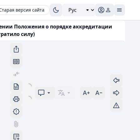
Старая версия сайта
ждении Положения о порядке аккредитации
ратило силу)