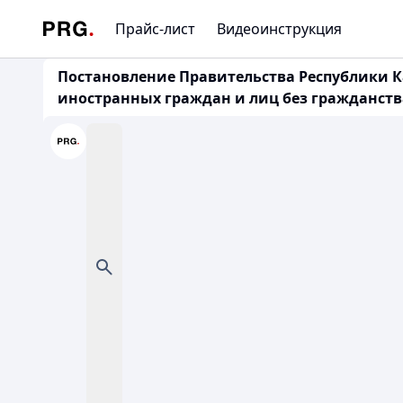
Прайс-лист
Видеоинструкция
Постановление Правительства Республики Ка
иностранных граждан и лиц без гражданств