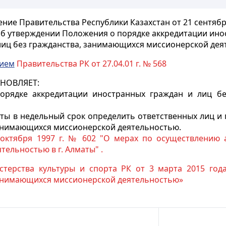
ние Правительства Республики Казахстан от 21 сентябр
б утверждении Положения о порядке аккредитации ин
лиц без гражданства, занимающихся миссионерской де
нием
Правительства РК от 27.04.01 г. № 568
АНОВЛЯЕТ:
рядке аккредитации иностранных граждан и лиц бе
аты в недельный срок определить ответственных лиц 
занимающихся миссионерской деятельностью.
октября 1997 г. № 602 "О мерах по осуществлению 
ельностью в г. Алматы" .
ерства культуры и спорта РК от 3 марта 2015 года 
занимающихся миссионерской деятельностью»