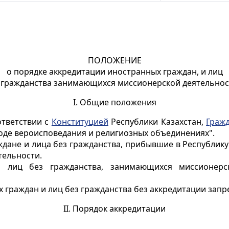
ПОЛОЖЕНИЕ
о порядке аккредитации иностранных граждан, и лиц
 гражданства занимающихся миссионерской деятельно
I. Общие положения
ответствии с
Конституцией
Республики Казахстан,
Граж
оде вероисповедания и религиозных объединениях".
ждане и лица без гражданства, прибывшие в Республику
тельности.
и лиц без гражданства, занимающихся миссионерс
 граждан и лиц без гражданства без аккредитации запр
II. Порядок аккредитации