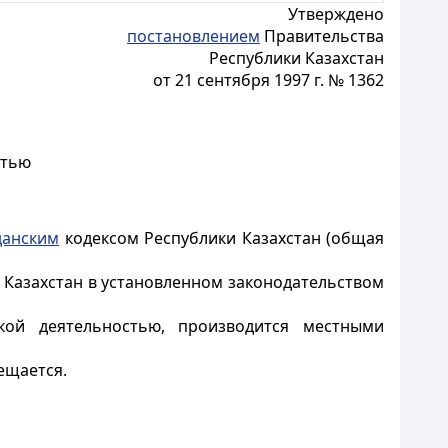
Утверждено
постановлением
Правительства
Республики Казахстан
от 21 сентября 1997 г. № 1362
стью
данским
кодексом Республики Казахстан (общая
 Казахстан в установленном законодательством
кой деятельностью, производится местными
ещается.