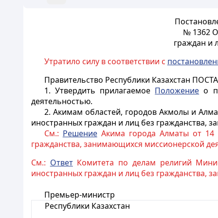
Постановле
№ 1362 О
граждан и 
Утратило силу в соответствии с
постановле
Правительство Республики Казахстан ПОСТ
1. Утвердить прилагаемое
Положение
о по
деятельностью.
2. Акимам областей, городов Акмолы и Алм
иностранных граждан и лиц без гражданства, 
См.:
Решение
Акима города Алматы от 14 
гражданства, занимающихся миссионерской деят
См.:
Ответ
Комитета по делам религий Минист
иностранных граждан и лиц без гражданства, 
Премьер-министр
Республики Казахстан