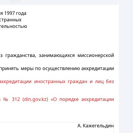
я 1997 года
остранных
ятельностью
з гражданства, занимающихся миссионерской
и принять меры по осуществлению аккредитации
аккредитации иностранных граждан и лиц без
№ 312 (din.gov.kz) «О порядке аккредитации
А. Кажегельдин