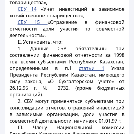
товарищества»,
СБУ 14
«Учет инвестиций в зависимое
хозяйственное товарищество»,
СБУ 15
«Отражение в финансовой
отчетности доли участия по совместной
деятельности».
II. Установить, что:
1. Данные СБУ обязательны при
составлении финансовой отчетности за 1998
год всеми субъектами Республики Казахстан,
определенными в п.1
статьи 1
Указа
Президента Республики Казахстан, имеющего
силу закона, «О бухгалтерском учете» от
26.12.95 г. № 2732. (кроме бюджетных
организаций).
2. СБУ могут применяться субъектами при
консолидации отчетов, отражений инвестиций
в зависимые организации, доли участия в
совместной деятельности, начиная с 01.01.97 г.
III. Члену Национальной комиссии