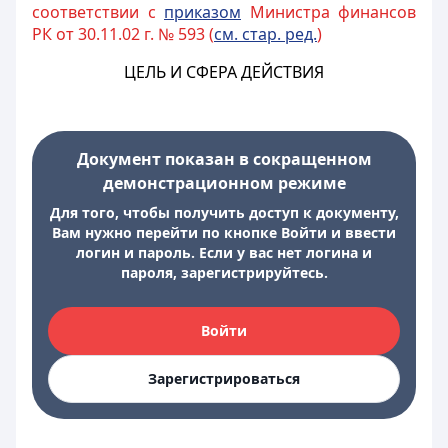
соответствии с
приказом
Министра финансов
РК от 30.11.02 г. № 593 (
см. стар. ред.
)
ЦЕЛЬ И СФЕРА ДЕЙСТВИЯ
Документ показан в сокращенном
демонстрационном режиме
Для того, чтобы получить доступ к документу,
Вам нужно перейти по кнопке Войти и ввести
логин и пароль. Если у вас нет логина и
пароля, зарегистрируйтесь.
Войти
Зарегистрироваться