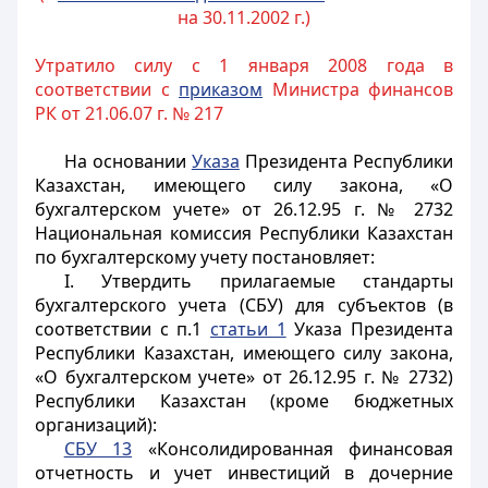
на 30.11.2002 г.)
Утратило силу с 1 января 2008 года в
соответствии с
приказом
Министра финансов
РК от 21.06.07 г. № 217
На основании
Указа
Президента Республики
Казахстан, имеющего силу закона, «О
бухгалтерском учете» от 26.12.95 г. № 2732
Национальная комиссия Республики Казахстан
по бухгалтерскому учету постановляет:
I. Утвердить прилагаемые стандарты
бухгалтерского учета (СБУ) для субъектов (в
соответствии с п.1
статьи 1
Указа Президента
Республики Казахстан, имеющего силу закона,
«О бухгалтерском учете» от 26.12.95 г. № 2732)
Республики Казахстан (кроме бюджетных
организаций):
СБУ 13
«Консолидированная финансовая
отчетность и учет инвестиций в дочерние