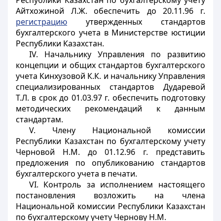
Республики Казахстан по бухгалтерскому учету
Айтхожиной Л.Ж. обеспечить до 20.11.96 г.
регистрацию
утвержденных стандартов
бухгалтерского учета в Министерстве юстиции
Республики Казахстан.
IV. Начальнику Управления по развитию
концепции и общих стандартов бухгалтерского
учета Кинхузовой К.К. и начальнику Управления
специализированных стандартов Дударевой
Т.Л. в срок до 01.03.97 г. обеспечить подготовку
методических рекомендаций к данным
стандартам.
V. Члену Национальной комиссии
Республики Казахстан по бухгалтерскому учету
Черновой Н.М. до 01.12.96 г. представить
предложения по опубликованию стандартов
бухгалтерского учета в печати.
VI. Контроль за исполнением настоящего
постановления возложить на члена
Национальной комиссии Республики Казахстан
по бухгалтерскому учету Чернову Н.М.