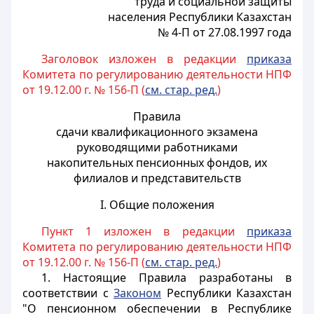
труда и социальной защиты
населения Республики Казахстан
№ 4-П от 27.08.1997 года
Заголовок изложен в редакции
приказа
Комитета по регулированию деятельности НПФ
от 19.12.00 г. № 156-П (
см. стар. ред.
)
Правила
сдачи квалификационного экзамена
руководящими работниками
накопительных пенсионных фондов, их
филиалов и представительств
I. Общие положения
Пункт 1 изложен в редакции
приказа
Комитета по регулированию деятельности НПФ
от 19.12.00 г. № 156-П (
см. стар. ред.
)
1. Настоящие Правила разработаны в
соответствии с
Законом
Республики Казахстан
"О пенсионном обеспечении в Республике