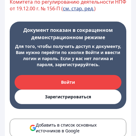
Комитета по регулированию деятельности НПФ
от 19.12.00 г. № 156-П (
см. стар. ред.
)
Документ показан в сокращенном
демонстрационном режиме
Для того, чтобы получить доступ к документу,
Вам нужно перейти по кнопке Войти и ввести
логин и пароль. Если у вас нет логина и
пароля, зарегистрируйтесь.
Войти
Зарегистрироваться
Добавить в список основных
источников в Google