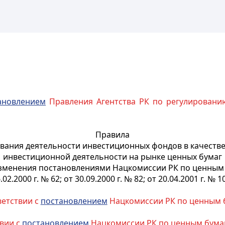
ановлением
Правления Агентства РК по регулировани
Правила
вания деятельности инвестиционных фондов в качестве
инвестиционной деятельности на рынке ценных бумаг
зменения постановлениями Нацкомиссии РК по ценным
.02.2000 г. № 62; от 30.09.2000 г. № 82; от 20.04.2001 г. № 1
ветствии с
постановлением
Нацкомиссии РК по ценным бу
твии с
постановлением
Нацкомиссии РК по ценным бумага