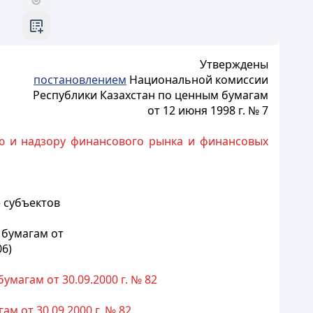
Утверждены
постановлением
Национальной комиссии
Республики Казахстан по ценным бумагам
от 12 июня 1998 г. № 7
ю и надзору финансового рынка и финансовых
 субъектов
 бумагам от
06)
магам от 30.09.2000 г. № 82
м от 30.09.2000 г. № 82