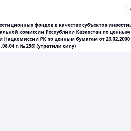
естиционных фондов в качестве субъектов инвести
льной комиссии Республики Казахстан по ценным бу
омиссии РК по ценным бумагам от 26.02.2000 г. № 62
8.04 г. № 256) (утратили силу)