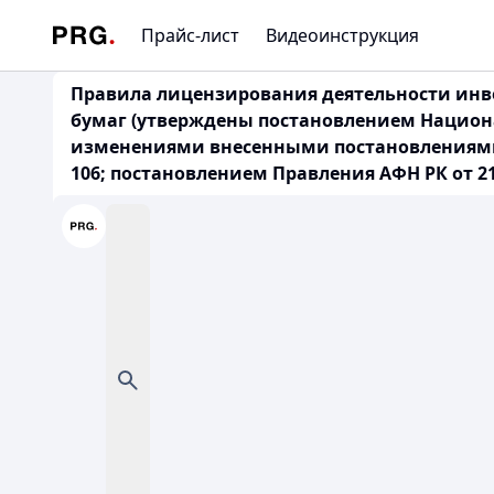
Прайс-лист
Видеоинструкция
Правила лицензирования деятельности инв
бумаг (утверждены постановлением Национа
изменениями внесенными постановлениями Нацк
106; постановлением Правления АФН РК от 21.0