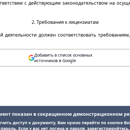
ответствии с действующим законодательством на осущ
2. Требования к лицензиатам
оей деятельности должен соответствовать требования
Добавить в список основных
источников в Google
мент показан в сокращенном демонстрационном р
учить доступ к документу, Вам нужно перейти по кнопке Во
пароль. Если у вас нет логина и пароля, зарегистрируйтесь.