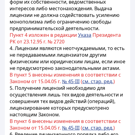
форм их собственности, ведомственных
интересов либо местонахождения. Выдача
лицензии не должна содействовать усилению
монополизма либо ограничению свободы
предпринимательской деятельности.
Пункт 4 изложен в редакции
Указа
Президента
РК от 23.12.95 г. № 2720
4. Лицензии являются неотчуждаемыми, то есть
не передаваемыми лицензиатом другим
физическим или юридическим лицам, если иное
не предусмотрено законодательными актами.
В пункт 5 внесены изменения в соответствии с
Законом от 15.04.05 г.
№ 45-III
(
см. стар. ред.
)
5. Получение лицензий необходимо для
осуществления лишь тех видов деятельности и
совершения тех видов действий (операций),
лицензирование которых предусмотрено
настоящим Законом.
В пункт 6 внесены изменения в соответствии с
Законом от 15.04.05 г.
№ 45-III
(
см. стар. ред.
)
6. Введение лицензионного порядка либо его