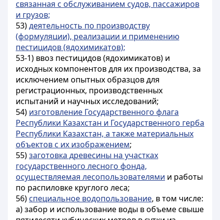
связанная с обслуживанием судов, пассажиров
и грузов;
53)
деятельность по производству
(формуляции), реализации и применению
пестицидов (ядохимикатов);
53-1) ввоз пестицидов (ядохимикатов) и
исходных компонентов для их производства, за
исключением опытных образцов для
регистрационных, производственных
испытаний и научных исследований;
54)
изготовление Государственного флага
Республики Казахстан и Государственного герба
Республики Казахстан, а также материальных
объектов с их изображением
;
55)
заготовка древесины на участках
государственного лесного фонда,
осуществляемая лесопользователями
и работы
по распиловке круглого леса
;
56)
специальное водопользование
, в том числе:
а) забор и использование воды в объеме свыше