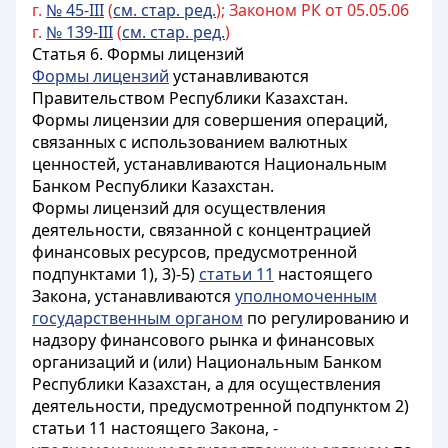
г.
№ 45-III
(
см. стар. ред.
); Законом РК от 05.05.06
г.
№ 139-III
(
см. стар. ред.
)
Статья 6.
Формы лицензий
Формы лицензий
устанавливаются
Правительством Республики Казахстан.
Формы лицензии для совершения операций,
связанных с использованием валютных
ценностей,
устанавливаются Национальным
Банком Республики Казахстан.
Формы лицензий для осуществления
деятельности, связанной с концентрацией
финансовых ресурсов, предусмотренной
подпунктами 1), 3)-5)
статьи 11
настоящего
Закона, устанавливаются
уполномоченным
государственным органом
по регулированию и
надзору финансового рынка и финансовых
организаций и (или) Национальным Банком
Республики Казахстан, а для осуществления
деятельности, предусмотренной подпунктом 2)
статьи 11 настоящего Закона, -