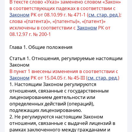
В тексте слово «Указ» заменено словом «Закон»
в соответствующих падежах в соответствии с
Законом
РК от 08.10.99 г. № 471-1 (
см. стар. ред.
);
слова «(патента)», «(патенты)», «(патент)»
исключены в соответствии с
Законом
РК от
08.12.97 г. № 200-1
Глава 1. Общие положения
Статья 1.
Отношения, регулируемые настоящим
Законом
В пункт 1 внесены изменения в соответствии с
Законом
РК от 15.04.05 г. № 45-III (
см. стар. ред.
)
1. Настоящим Законом регулируются
отношения, связанные с государственным
лицензированием деятельности или
определенных действий (операций),
подлежащих лицензированию.
2. Не регулируются настоящим Законом
отношения, связанные с выдачей лицензий в
рамках заключенного между гражданами и