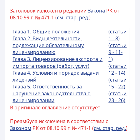
Заголовок изложен в редакции
Закона
РК от
08.10.99 г. № 471-1 (
см. стар. ред.
)
Глава 1. Общие положения
(статьи
Глава 2. Виды деятельности,
1 - 8)
подлежащие обязательному
(статьи
лицензированию
9 - 11-
Глава 3. Лицензирование экспорта и
1)
импорта товаров (работ, услуг)
(статьи
Глава 4. Условия и порядок выдачи
12 - 14)
лицензий
(статьи
Глава 5. Ответственность за
15 - 22)
нарушение законодательства о
(статьи
лицензировании
23 - 26)
В оригинале оглавление отсутствует
Преамбула исключена в соответствии с
Законом
РК от 08.10.99 г. № 471-1 (
см. стар. ред.
)