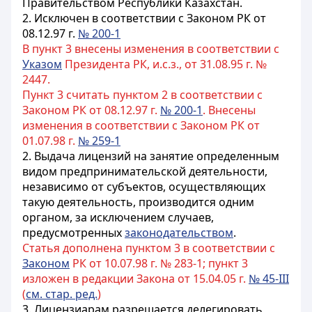
Правительством Республики Казахстан.
2. Исключен в соответствии с Законом РК от
08.12.97 г.
№ 200-1
В пункт 3 внесены изменения в соответствии с
Указом
Президента РК, и.с.з., от 31.08.95 г. №
2447.
Пункт 3 считать пунктом 2 в соответствии с
Законом РК от 08.12.97 г.
№ 200-1
. Внесены
изменения в соответствии с Законом РК от
01.07.98 г.
№ 259-1
2. Выдача лицензий на занятие определенным
видом предпринимательской деятельности,
независимо от субъектов, осуществляющих
такую деятельность, производится одним
органом, за исключением случаев,
предусмотренных
законодательством
.
Статья дополнена пунктом 3 в соответствии с
Законом
РК от 10.07.98 г. № 283-1; пункт 3
изложен в редакции Закона от 15.04.05 г.
№ 45-III
(
см. стар. ред.
)
3. Лицензиарам разрешается делегировать