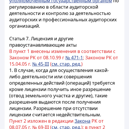
уполномоченным государственным органом
по
регулированию в области аудиторской
деятельности и контролю за деятельностью
аудиторских и профессиональных аудиторских
организаций.
Статья 7.
Лицензия и другие
правоустанавливающие акты
В пункт 1 внесены изменения в соответствии с
Законом РК от 08.10.99 г
№ 471-1
; Законом РК от
15.04.05 г.
№ 45-III
(
см. стар. ред.
)
1. В случае, когда для осуществления какой-
либо деятельности или совершения
определенных действий (операций) требуется
кроме лицензии получить иное разрешение
(отвод земельного участка и другие), такие
разрешения выдаются после получения
лицензии. Разрешение при отсутствии
лицензии считается недействительным.
Пункт 2 изложен в редакции
Закона
РК от
08.07.05 г. № 69-III (
см. стар. ред.
); в пункт 2