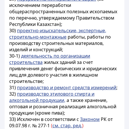
исключением переработки
общераспространенных полезных ископаемых
по перечню, утверждаемому Правительством
Республики Казахстан);
30)
проектно-изыскательские, экспертные,
строительно-монтажные
работы, работы по
производству строительных материалов,
изделий и конструкций;
30-1)
деятельность по организации
строительства
жилых зданий за счет
привлечения денег физических и юридических
лиц для долевого участия в жилищном
строительстве;
31)
производство и ремонт средств измерений
;
32)
производство этилового спирта и
алкогольной продукции,
а также хранение,
оптовая и розничная реализация алкогольной
продукции (кроме пива);
33)
Исключен в соответствии с
Законом
РК от
09.07.98 г. № 277-1
(
см. стар. ред.
)