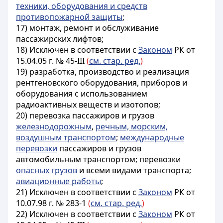
техники, оборудования и средств
противопожарной защиты
;
17) монтаж, ремонт и обслуживание
пассажирских лифтов;
18) Исключен в соответствии с
Законом
РК от
15.04.05 г. № 45-III
(
см. стар. ред.
)
19) разработка, производство и реализация
рентгеновского оборудования, приборов и
оборудования с использованием
радиоактивных веществ и изотопов;
20) перевозка пассажиров и грузов
железнодорожным
,
речным, морским,
воздушным транспортом
;
международные
перевозки
пассажиров и грузов
автомобильным транспортом; перевозки
опасных грузов
и всеми видами транспорта;
авиационные работы
;
21)
Исключен в соответствии с
Законом
РК от
10.07.98 г. № 283-1
(
см. стар. ред.
)
22) Исключен в соответствии с
Законом
РК от