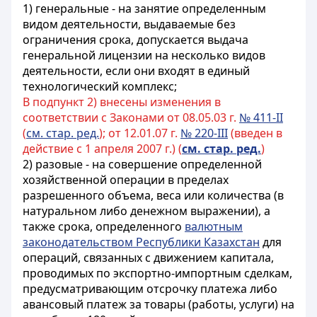
1) генеральные - на занятие определенным
видом деятельности, выдаваемые без
ограничения срока, допускается выдача
генеральной лицензии на несколько видов
деятельности, если они входят в единый
технологический комплекс;
В подпункт 2) внесены изменения в
соответствии с Законами от 08.05.03 г.
№ 411-II
(
см. стар. ред.
); от 12.01.07 г.
№ 220-III
(введен в
действие с 1 апреля 2007 г.) (
см. стар. ред.
)
2) разовые - на совершение определенной
хозяйственной операции в пределах
разрешенного объема, веса или количества (в
натуральном либо денежном выражении), а
также срока, определенного
валютным
законодательством Республики Казахстан
для
операций, связанных с движением капитала,
проводимых по экспортно-импортным сделкам,
предусматривающим отсрочку платежа либо
авансовый платеж за товары (работы, услуги) на