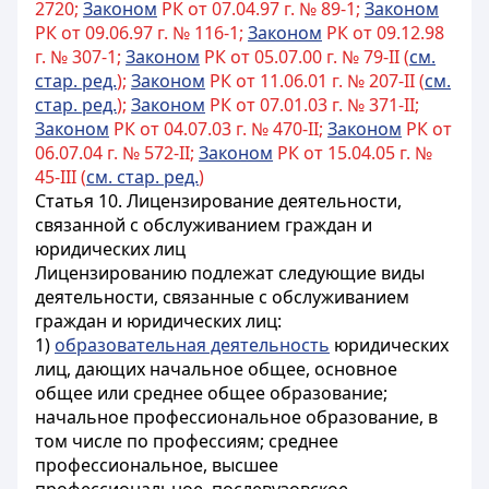
2720;
Законом
РК от 07.04.97 г. № 89-1;
Законом
РК от 09.06.97 г. № 116-1;
Законом
РК от 09.12.98
г. № 307-1;
Законом
РК от 05.07.00 г. № 79-II (
см.
стар. ред.
);
Законом
РК от 11.06.01 г. № 207-II (
см.
стар. ред.
);
Законом
РК от 07.01.03 г. № 371-II;
Законом
РК от 04.07.03 г. № 470-II;
Законом
РК от
06.07.04 г. № 572-II;
Законом
РК от 15.04.05 г. №
45-III (
см. стар. ред.
)
Статья 10.
Лицензирование деятельности,
связанной с обслуживанием граждан и
юридических лиц
Лицензированию подлежат следующие виды
деятельности, связанные с обслуживанием
граждан и юридических лиц:
1)
образовательная деятельность
юридических
лиц, дающих начальное общее, основное
общее или среднее общее образование;
начальное профессиональное образование, в
том числе по профессиям; среднее
профессиональное, высшее