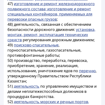
47)
изготовление и ремонт железнодорожного
подвижного состава; изготовление и ремонт
специальных контейнеров, применяемых для
перевозки опасных грузов
;
48) деятельность, связанная с обеспечением
безопасности дорожного движения:
установка,
монтаж, ремонт, эксплуатация технических
средств
регулирования дорожным движением;
49)
поисково-спасательные
,
горноспасательные, газоспасательные,
противофонтанные работы;
50) производство, переработка, перевозка,
приобретение, хранение, реализация,
использование, уничтожение ядов по
перечню
,
утвержденному Правительством Республики
Казахстан;
51)
деятельность
по управлению имуществом и
делами неплатежеспособных должников в
процедурах банкротства.
52)
деятельность морских и речных портов,