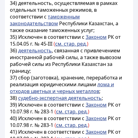
34) деятельность, осуществляемая в рамках
отдельных таможенных режимов, в
соответствии с
таможенным
законодательством
Республики Казахстан, а
также оказание таможенных услуг;
35) Исключен в соответствии с
Законом
РК от
15.04.05 г. № 45-III
(
см. стар. ред.
)
36)
деятельность
, связанная с привлечением
иностранной рабочей силы, а также вывозом
рабочей силы из Республики Казахстан за
границу;
37) сбор (заготовка), хранение, переработка и
реализация юридическими лицами
лома и
отходов цветных и черных металлов
;
38)
судебно-экспертная деятельность
;
39)
Исключен в соответствии с
Законом
РК от
10.07.98 г. № 283-1
(
см. стар. ред.
)
40)
Исключен в соответствии с
Законом
РК от
10.07.98 г. № 283-1
(
см. стар. ред.
)
41)
Исключен в соответствии с
Законом
РК от