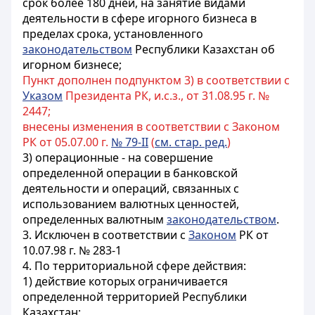
срок более 180 дней
, на занятие видами
деятельности в сфере игорного бизнеса в
пределах срока, установленного
законодательством
Республики Казахстан об
игорном бизнесе
;
Пункт дополнен подпунктом 3) в соответствии с
Указом
Президента РК, и.с.з., от 31.08.95 г. №
2447;
внесены изменения в соответствии с Законом
РК от 05.07.00 г.
№ 79-II
(
см. стар. ред.
)
3) операционные - на совершение
определенной операции в банковской
деятельности и операций, связанных с
использованием валютных ценностей,
определенных валютным
законодательством
.
3. Исключен в соответствии с
Законом
РК от
10.07.98 г.
№ 283-1
4. По территориальной сфере действия:
1) действие которых ограничивается
определенной территорией Республики
Казахстан;