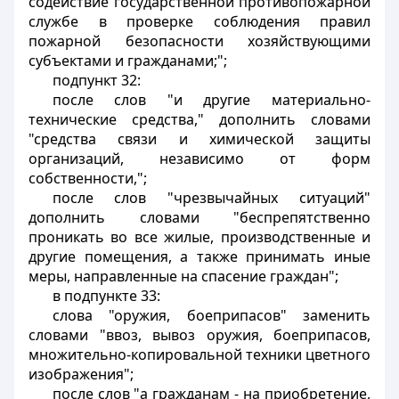
содействие государственной противопожарной
службе в проверке соблюдения правил
пожарной безопасности хозяйствующими
субъектами и гражданами;";
подпункт 32:
после слов "и другие материально-
технические средства," дополнить словами
"средства связи и химической защиты
организаций, независимо от форм
собственности,";
после слов "чрезвычайных ситуаций"
дополнить словами "беспрепятственно
проникать во все жилые, производственные и
другие помещения, а также принимать иные
меры, направленные на спасение граждан";
в подпункте 33:
слова "оружия, боеприпасов" заменить
словами "ввоз, вывоз оружия, боеприпасов,
множительно-копировальной техники цветного
изображения";
после слов "а гражданам - на приобретение,