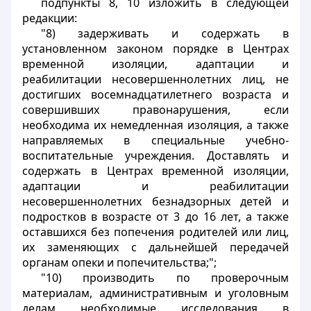
подпункты 8, 10 изложить в следующей
редакции:
"8) задерживать и содержать в
установленном законом порядке в Центрах
временной изоляции, адаптации и
реабилитации несовершеннолетних лиц, не
достигших восемнадцатилетнего возраста и
совершивших правонарушения, если
необходима их немедленная изоляция, а также
направляемых в специальные учебно-
воспитательные учреждения. Доставлять и
содержать в Центрах временной изоляции,
адаптации и реабилитации
несовершеннолетних безнадзорных детей и
подростков в возрасте от 3 до 16 лет, а также
оставшихся без попечения родителей или лиц,
их заменяющих с дальнейшей передачей
органам опеки и попечительства;";
"10) производить по проверочным
материалам, административным и уголовным
делам необходимые исследования в