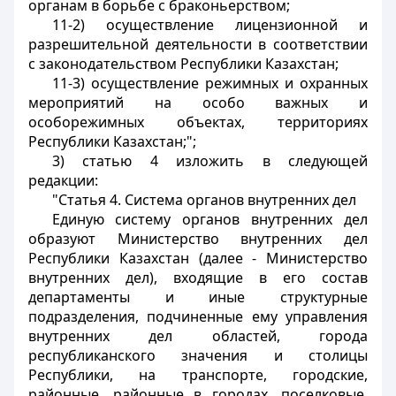
органам в борьбе с браконьерством;
11-2) осуществление лицензионной и
разрешительной деятельности в соответствии
с законодательством Республики Казахстан;
11-3) осуществление режимных и охранных
мероприятий на особо важных и
особорежимных объектах, территориях
Республики Казахстан;";
3) статью 4 изложить в следующей
редакции:
"Статья 4. Система органов внутренних дел
Единую систему органов внутренних дел
образуют Министерство внутренних дел
Республики Казахстан (далее - Министерство
внутренних дел), входящие в его состав
департаменты и иные структурные
подразделения, подчиненные ему управления
внутренних дел областей, города
республиканского значения и столицы
Республики, на транспорте, городские,
районные, районные в городах, поселковые,