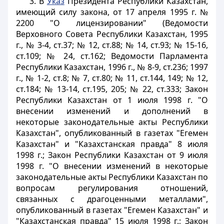
3. В
Указ
Президента Республики Казахстан,
имеющий силу закона, от 17 апреля 1995 г. №
2200 "О лицензировании" (Ведомости
Верховного Совета Республики Казахстан, 1995
г., № 3-4, ст.37; № 12, ст.88; № 14, ст.93; № 15-16,
ст.109; № 24, ст.162; Ведомости Парламента
Республики Казахстан, 1996 г., № 8-9, ст.236; 1997
г., № 1-2, ст.8; № 7, ст.80; № 11, ст.144, 149; № 12,
ст.184; № 13-14, ст.195, 205; № 22, ст.333; Закон
Республики Казахстан от 1 июля 1998 г. "О
внесении изменений и дополнений в
некоторые законодательные акты Республики
Казахстан", опубликованный в газетах "Егемен
Казахстан" и "Казахстанская правда" 8 июля
1998 г.; Закон Республики Казахстан от 9 июля
1998 г. "О внесении изменений в некоторые
законодательные акты Республики Казахстан по
вопросам регулирования отношений,
связанных с драгоценными металлами",
опубликованный в газетах "Егемен Казахстан" и
"Казахстанская правда" 15 июля 1998 г.; Закон