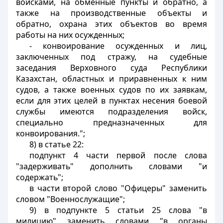
войсками, на обменные пункты и обратно, а
также на производственные объекты и
обратно, охрана этих объектов во время
работы на них осужденных;
- конвоирование осужденных и лиц,
заключенных под стражу, на судебные
заседания Верховного суда Республики
Казахстан, областных и приравненных к ним
судов, а также военных судов по их заявкам,
если для этих целей в пунктах несения боевой
службы имеются подразделения войск,
специально предназначенных для
конвоирования.";
8) в статье 22:
подпункт 4 части первой после слова
"задерживать" дополнить словами "и
содержать";
в части второй слово "Офицеры" заменить
словом "Военнослужащие";
9) в подпункте 5 статьи 25 слова "в
милицию" заменить словами "в органы