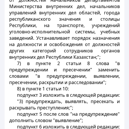
от должностей начальников департаментов
Министерства внутренних дел, начальников
управлений внутренних дел областей, города
республиканского значения и столицы
Республики, на транспорте, учреждений
уголовно-исполнительной системы, учебных
заведений. Устанавливает порядок назначения
на должности и освобождения от должностей
других категорий сотрудников органов
внутренних дел Республики Казахстан;";
7) в пункте 2 статьи 8 слова "в
предупреждении и пресечении" заменить
словами "в предупреждении, выявлении,
пресечении, раскрытии и расследовании";
8) в пункте 1 статьи 10:
подпункт 3 изложить в следующей редакции:
"3) предупреждать, выявлять, пресекать и
раскрывать преступления;";
подпункт 5 после слов "на предупреждение"
дополнить словом "выявление";
подпункт 6 изложить в следующей редакции: