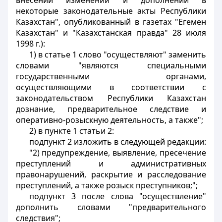
внесении изменений и дополнений в
некоторые законодательные акты Республики
Казахстан", опубликованный в газетах "Егемен
Казахстан" и "Казахстанская правда" 28 июля
1998 г.):
1) в статье 1 слово "осуществляют" заменить
словами "являются специальными
государственными органами,
осуществляющими в соответствии с
законодательством Республики Казахстан
дознание, предварительное следствие и
оперативно-розыскную деятельность, а также";
2) в пункте 1 статьи 2:
подпункт 2 изложить в следующей редакции:
"2) предупреждение, выявление, пресечение
преступлений и административных
правонарушений, раскрытие и расследование
преступлений, а также розыск преступников;";
подпункт 3 после слова "осуществление"
дополнить словами "предварительного
следствия";