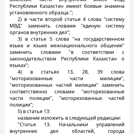
Республики Казахстан имеют боевые знамена
установленного образца.";
2) в части второй статьи 4 слова "систему
МВД" заменить словами "единую систему
органов внутренних дел";
3) в статье 5 слова "на государственном
языке и языке межнационального общения"
заменить словами "в соответствии с
законодательством Республики Казахстан о
языках";
4) в статьях 13, 28, 39 слова
"моторизованные части милиции",
"моторизованных частей милиции" заменить
соответственно словами "моторизованные
части полиции", "моторизованных частей
полиции";
5) в статье 13:
название изложить в следующей редакции:
"Статья 13. Начальники управлений
внутренних дел областей, города