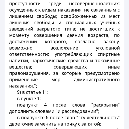
преступности среди несовершеннолетних:
осужденных к видам наказания, не связанным с
лишением свободы; освобожденных из мест
лишения свободы и специальных учебных
заведений закрытого типа; не достигших к
моменту совершения деяния возраста, по
достижении которого, согласно закону,
возможно возложение уголовной
ответственности; употребляющих спиртные
напитки, наркотические средства и токсичные
вещества; совершающих иные
правонарушения, за которые предусмотрено
применение мер административного
наказания.";
9) в статье 11:
в пункте 1:
подпункт 4 после слова "раскрытии"
дополнить словами "и расследовании";
в подпункте 6 после слов "эту деятельность"
двоеточие заменить на точку с запятой;