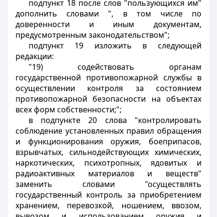
подпункт 18 после слов "пользующихся им"
дополнить словами ", в том числе по
доверенности и иным документам,
предусмотренным законодательством";
подпункт 19 изложить в следующей
редакции:
"19) содействовать органам
государственной противопожарной службы в
осуществлении контроля за состоянием
противопожарной безопасности на объектах
всех форм собственности;";
в подпункте 20 слова "контролировать
соблюдение установленных правил обращения
и функционирования оружия, боеприпасов,
взрывчатых, сильнодействующих химических,
наркотических, психотропных, ядовитых и
радиоактивных материалов и веществ"
заменить словами "осуществлять
государственный контроль за приобретением
хранением, перевозкой, ношением, ввозом,
вывозом и использованием оружия и