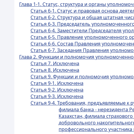
Глава 1-1. Статус, структура и органы уполномо
Статья 6-1. Статус и правовая основа дея
Статья 6-2. Структура и общая штатная ч
Статья 6-3. Председатель уполномоченног
Статья 6-4. Заместители Председателя уп
Статья 6-5. Правление уполномоченного о
Статья 6-6. Состав Правления уполномоче
Статья 6-7. Заседания Правления уполном
Глава 2. Функции и полномочия уполномоченно
Статья 7. Исключена
Статья 8. Исключена
Статья 9. Функции и полномочия уполномо
Статья 9-1. Исключена
Статья 9-2. Исключена
Статья 9-3. Исключена
Статья 9-4. Требования, предъявляемые к 
филиала банка - нерезидента Р
Казахстан, филиала страхового
добровольного накопительного
профессионального участника р