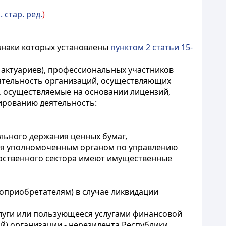
. стар. ред.
)
изнаки которых установлены
пунктом 2 статьи 15-
 актуариев), профессиональных участников
еятельность организаций, осуществляющих
 осуществляемые на основании лицензий,
зированию деятельность:
льного держания ценных бумаг,
тся уполномоченным органом по управлению
арственного сектора имеют имущественные
оприобретателям) в случае ликвидации
слуги или пользующееся услугами финансовой
й) организации - нерезидента Республики