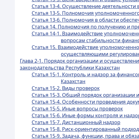
Статья 13-4. Осуществление деятельности
Статья 13-5. Полномочия уполномоченног
Статья 13-6. Полномочия в области обес
Статья 14. Полномочия по получению и п
Статья 14-1. Взаимодействие уполномочен
вопросам стабильности финан
Статья 15. Взаимодействие уполномоченног
осуществляющими регулирован
Глава 2-1. Порядок организации и осуществле
законодательства Республики Казахстан
Статья 15-1. Контроль и надзор за финан
Казахстан
Статья 15-2. Виды проверок
Статья 15-3. Общий порядок организации 
Статья 15-4. Особенности проведения док
Статья 15-5. Иные вопросы проверок
Статья 15-6. Иные формы контроля и надзо
Статья 15-7. Дистанционный надзор
Статья 15-8. Риск-ориентированный подход
Статья 15-9. Задача, функции, права и обя