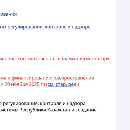
хования
ном регулировании, контроле и надзоре
аменены соответственно словами «регистратор»,
зма и финансированию распространения
с 20 ноября 2025 г.) (
см. стар. ред.
)
 регулирования, контроля и надзора
истемы Республики Казахстан и создание