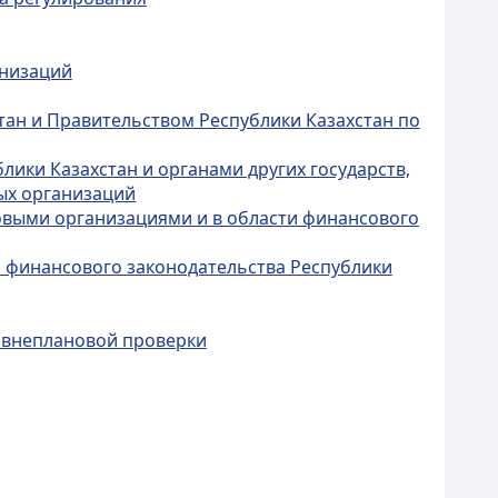
анизаций
тан и Правительством Республики Казахстан по
ики Казахстан и органами других государств,
ых организаций
совыми организациями и в области финансового
и финансового законодательства Республики
, внеплановой проверки