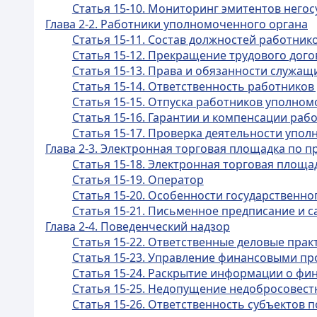
Статья 15-10. Мониторинг эмитентов него
Глава 2-2. Работники уполномоченного органа
Статья 15-11. Состав должностей работни
Статья 15-12. Прекращение трудового дог
Статья 15-13. Права и обязанности служа
Статья 15-14. Ответственность работнико
Статья 15-15. Отпуска работников уполно
Статья 15-16. Гарантии и компенсации ра
Статья 15-17. Проверка деятельности упо
Глава 2-3. Электронная торговая площадка по 
Статья 15-18. Электронная торговая площ
Статья 15-19. Оператор
Статья 15-20. Особенности государственно
Статья 15-21. Письменное предписание и с
Глава 2-4. Поведенческий надзор
Статья 15-22. Ответственные деловые пра
Статья 15-23. Управление финансовыми пр
Статья 15-24. Раскрытие информации о фи
Статья 15-25. Недопущение недобросовест
Статья 15-26. Ответственность субъектов