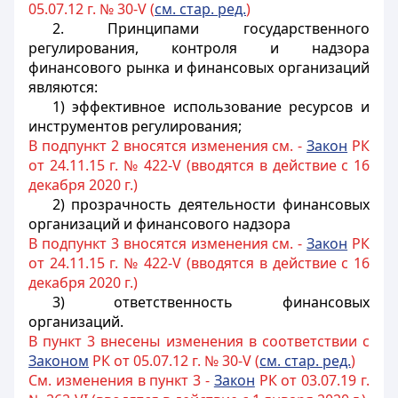
05.07.12 г. № 30-V (
см. стар. ред.
)
2.
Принципами государственного
регулирования, контроля и надзора
финансового рынка и финансовых организаций
являются:
1) эффективное использование ресурсов и
инструментов регулирования;
В подпункт 2 вносятся изменения см. -
Закон
РК
от 24.11.15 г. № 422-V (вводятся в действие с 16
декабря 2020 г.)
2)
прозрачность деятельности финансовых
организаций и финансового надзора
В подпункт 3 вносятся изменения см. -
Закон
РК
от 24.11.15 г. № 422-V (вводятся в действие с 16
декабря 2020 г.)
3)
ответственность финансовых
организаций.
В пункт 3 внесены изменения в соответствии с
Законом
РК от 05.07.12 г. № 30-V (
см. стар. ред.
)
См. изменения в пункт 3 -
Закон
РК от 03.07.19 г.