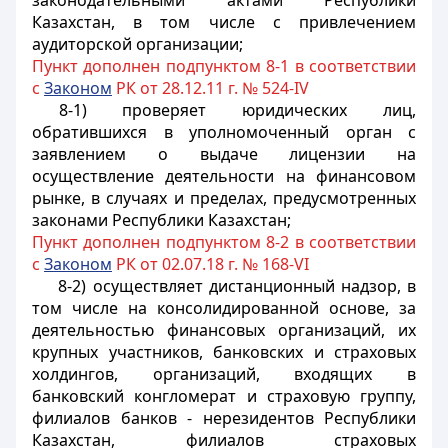
законодательными актами Республики
Казахстан, в том числе с привлечением
аудиторской организации;
Пункт дополнен подпунктом 8-1 в соответствии
с
Законом
РК от 28.12.11 г. № 524-IV
8-1) проверяет юридических лиц,
обратившихся в уполномоченный орган с
заявлением о выдаче лицензии на
осуществление деятельности на финансовом
рынке, в случаях и пределах, предусмотренных
законами Республики Казахстан;
Пункт дополнен подпунктом 8-2 в соответствии
с
Законом
РК от 02.07.18 г. № 168-VI
8-2) осуществляет дистанционный надзор, в
том числе на консолидированной основе, за
деятельностью финансовых организаций, их
крупных участников, банковских и страховых
холдингов, организаций, входящих в
банковский конгломерат и страховую группу,
филиалов банков - нерезидентов Республики
Казахстан, филиалов страховых