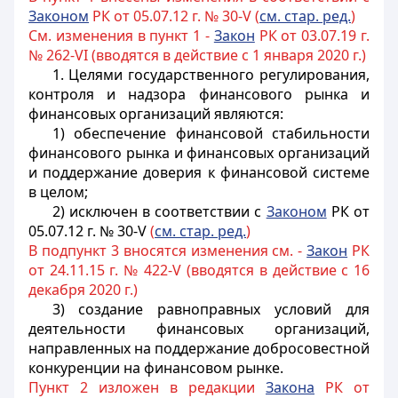
Законом
РК от 05.07.12 г. № 30-V (
см. стар. ред.
)
См. изменения в пункт 1 -
Закон
РК от 03.07.19 г.
№ 262-VI (вводятся в действие с 1 января 2020 г.)
1.
Целями государственного регулирования,
контроля и надзора финансового рынка и
финансовых организаций являются
:
1) обеспечение финансовой стабильности
финансового рынка и финансовых организаций
и поддержание доверия к финансовой системе
в целом;
2)
исключен в соответствии с
Законом
РК от
05.07.12 г. № 30-V
(
см. стар. ред.
)
В подпункт 3 вносятся изменения см. -
Закон
РК
от 24.11.15 г. № 422-V (вводятся в действие с 16
декабря 2020 г.)
3) создание равноправных условий для
деятельности финансовых организаций,
направленных на поддержание добросовестной
конкуренции на финансовом рынке.
Пункт 2 изложен в редакции
Закона
РК от