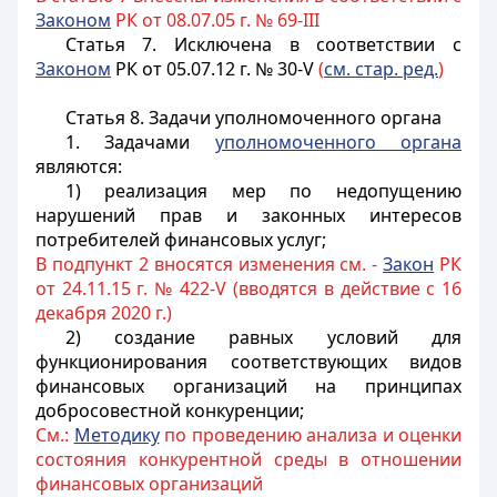
Законом
РК от 08.07.05 г. № 69-III
Статья 7.
Исключена в соответствии с
Законом
РК от 05.07.12 г. № 30-V
(
см. стар. ред.
)
Статья 8. Задачи уполномоченного органа
1. Задачами
уполномоченного органа
являются:
1) реализация мер по недопущению
нарушений прав и законных интересов
потребителей финансовых услуг;
В подпункт 2 вносятся изменения см. -
Закон
РК
от 24.11.15 г. № 422-V (вводятся в действие с 16
декабря 2020 г.)
2) создание равных условий для
функционирования соответствующих видов
финансовых организаций на принципах
добросовестной конкуренции;
См.:
Методику
по проведению анализа и оценки
состояния конкурентной среды в отношении
финансовых организаций