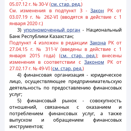
05.07.12 г. № 30-V (
см. стар. ред.
)
См. изменения в подпункт 3 -
Закон
РК от
03.07.19 г. № 262-VI (вводятся в действие с 1
января 2020 г.)
3)
уполномоченный орган
- Национальный
Банк Республики Казахстан;
Подпункт 4 изложен в редакции
Закона
РК от
27.04.15 г. № 311-V (введены в действие с 1
января 2015 года) (
см. стар. ред.
); внесены
изменения в соответствии с
Законом
РК от
27.02.17 г. № 49-VI (
см. стар. ред.
)
4) финансовая организация - юридическое
лицо, осуществляющее предпринимательскую
деятельность по предоставлению финансовых
услуг;
5) финансовый рынок - совокупность
отношений, связанных с оказанием и
потреблением финансовых услуг, а также
выпуском и обращением финансовых
инструментов;