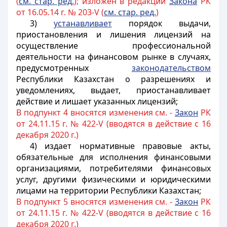
(
см. стар. ред.
); изложен в редакции
Закона
РК
от 16.05.14 г. № 203-V (
см. стар. ред.
)
3)
устанавливает
порядок выдачи,
приостановления и лишения лицензий на
осуществление профессиональной
деятельности на финансовом рынке
в случаях,
предусмотренных
законодательством
Республики Казахстан о разрешениях и
уведомлениях, выдает, приостанавливает
действие и лишает указанных лицензий;
В подпункт 4 вносятся изменения см. -
Закон
РК
от 24.11.15 г. № 422-V (вводятся в действие с 16
декабря 2020 г.)
4) издает нормативные правовые акты,
обязательные для исполнения финансовыми
организациями, потребителями финансовых
услуг, другими физическими и юридическими
лицами на территории Республики Казахстан;
В подпункт 5 вносятся изменения см. -
Закон
РК
от 24.11.15 г. № 422-V (вводятся в действие с 16
декабря 2020 г.)