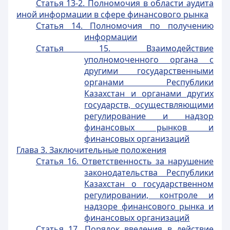
Статья 13-2. Полномочия в области аудита
иной информации в сфере финансового рынка
Статья 14. Полномочия по получению
информации
Статья 15. Взаимодействие
уполномоченного органа с
другими государственными
органами Республики
Казахстан и органами других
государств, осуществляющими
регулирование и надзор
финансовых рынков и
финансовых организаций
Глава 3. Заключительные положения
Статья 16. Ответственность за нарушение
законодательства Республики
Казахстан о государственном
регулировании, контроле и
надзоре финансового рынка и
финансовых организаций
Статья 17. Порядок введения в действие