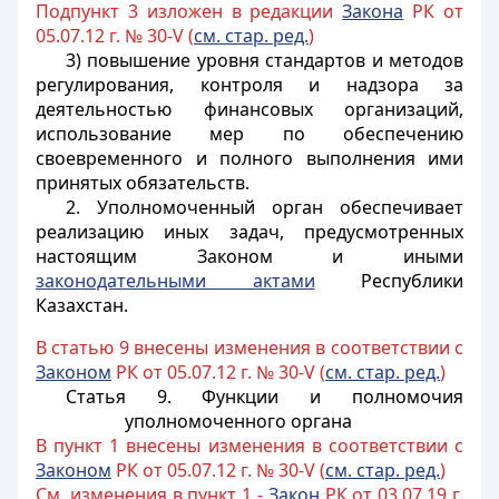
Подпункт 3 изложен в редакции
Закона
РК от
05.07.12 г. № 30-V (
см. стар. ред.
)
3)
повышение уровня стандартов и методов
регулирования, контроля и надзора за
деятельностью финансовых организаций,
использование мер по обеспечению
своевременного и полного выполнения ими
принятых обязательств.
2. Уполномоченный орган обеспечивает
реализацию иных задач, предусмотренных
настоящим Законом и иными
законодательными актами
Республики
Казахстан.
В статью 9 внесены изменения в соответствии с
Законом
РК от 05.07.12 г. № 30-V (
см. стар. ред.
)
Статья 9. Функции и полномочия
уполномоченного органа
В пункт 1 внесены изменения в соответствии с
Законом
РК от 05.07.12 г. № 30-V (
см. стар. ред.
)
См. изменения в пункт 1 -
Закон
РК от 03.07.19 г.