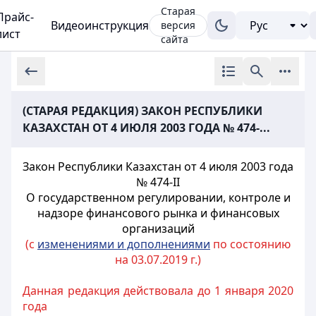
Старая
Прайс-
Видеоинструкция
версия
лист
сайта
(СТАРАЯ РЕДАКЦИЯ) ЗАКОН РЕСПУБЛИКИ
КАЗАХСТАН ОТ 4 ИЮЛЯ 2003 ГОДА № 474-...
Закон Республики Казахстан от 4 июля 2003 года
№ 474-II
О государственном регулировании, контроле и
надзоре финансового рынка и финансовых
организаций
(с
изменениями и дополнениями
по состоянию
на 03.07.2019 г.)
Данная редакция действовала до 1 января 2020
года