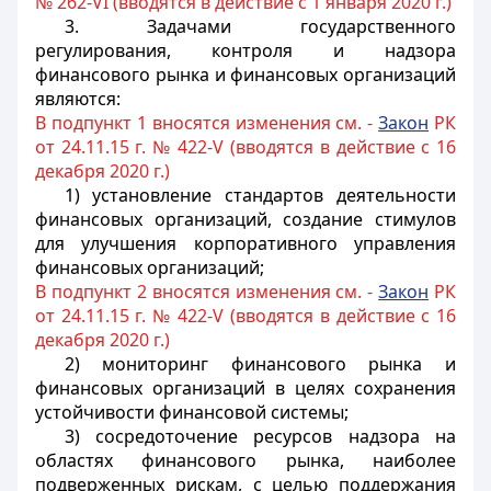
№ 262-VI (вводятся в действие с 1 января 2020 г.)
3.
Задачами государственного
регулирования, контроля и надзора
финансового рынка и финансовых организаций
являются:
В подпункт 1 вносятся изменения см. -
Закон
РК
от 24.11.15 г. № 422-V (вводятся в действие с 16
декабря 2020 г.)
1) установление стандартов деятельности
финансовых организаций, создание стимулов
для улучшения корпоративного управления
финансовых организаций;
В подпункт 2 вносятся изменения см. -
Закон
РК
от 24.11.15 г. № 422-V (вводятся в действие с 16
декабря 2020 г.)
2) мониторинг финансового рынка и
финансовых организаций в целях сохранения
устойчивости финансовой системы;
3) сосредоточение ресурсов надзора на
областях финансового рынка, наиболее
подверженных рискам, с целью поддержания