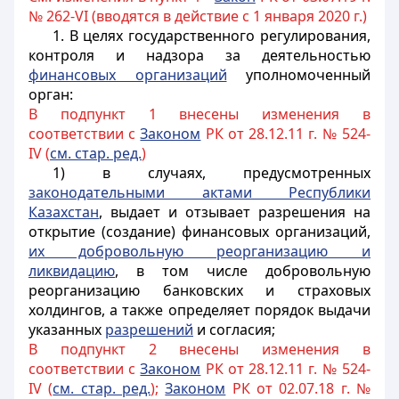
№ 262-VI (вводятся в действие с 1 января 2020 г.)
1.
В целях государственного регулирования,
контроля и надзора за деятельностью
финансовых организаций
уполномоченный
орган
:
В подпункт 1 внесены изменения в
соответствии с
Законом
РК от 28.12.11 г. № 524-
IV (
см. стар. ред.
)
1) в случаях, предусмотренных
законодательными актами Республики
Казахстан
, выдает и отзывает разрешения на
открытие (создание) финансовых организаций,
их добровольную реорганизацию и
ликвидацию
,
в том числе добровольную
реорганизацию банковских и страховых
холдингов
, а также определяет порядок выдачи
указанных
разрешений
и согласия;
В подпункт 2 внесены изменения в
соответствии с
Законом
РК от 28.12.11 г. № 524-
IV (
см. стар. ред.
);
Законом
РК от 02.07.18 г. №