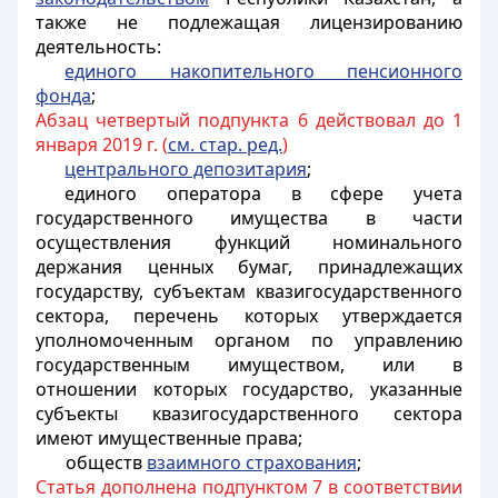
также не подлежащая лицензированию
деятельность:
единого накопительного пенсионного
фонда
;
Абзац четвертый подпункта 6 действовал до 1
января 2019 г. (
см. стар. ред.
)
центрального депозитария
;
единого оператора в сфере учета
государственного имущества в части
осуществления функций номинального
держания ценных бумаг, принадлежащих
государству, субъектам квазигосударственного
сектора, перечень которых утверждается
уполномоченным органом по управлению
государственным имуществом, или в
отношении которых государство, указанные
субъекты квазигосударственного сектора
имеют имущественные права;
обществ
взаимного страхования
;
Статья дополнена подпунктом 7 в соответствии