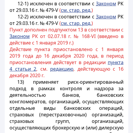
12-1) исключен в соответствии с
Законом
РК
от 29.03.16 г. № 479-V
(
см. стар. ред.
)
12-2) исключен в соответствии с
Законом
РК
от 29.03.16 г. № 479-V
(
см. стар. ред.
)
Пункт дополнен подпунктом 13 в соответствии с
Законом
РК от 02.07.18 г. № 168-VI (введено в
действие с 1 января 2019 г.)
Действие пункта приостановлено с 1 января
2019 года до 16 декабря 2020 года, в период
приостановления действует в редакции
пункта
4 статьи 2
, см.
редакцию
, действующую с 16
декабря 2020 г.
13) применяет риск-ориентированный
подход в рамках контроля и надзора за
деятельностью банков, банковских
конгломератов, организаций, осуществляющих
отдельные виды банковских операций,
страховых (перестраховочных) организаций,
страховых групп, организаций,
осуществляющих брокерскую и (или) дилерскую