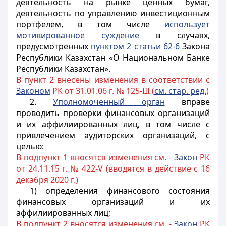
деятельность на рынке ценных бумаг,
деятельность по управлению инвестиционным
портфелем, в том числе
использует
мотивированное суждение
в случаях,
предусмотренных
пунктом 2 статьи 62-6
Закона
Республики Казахстан «О Национальном Банке
Республики Казахстан».
В пункт 2 внесены изменения в соответствии с
Законом
РК от 31.01.06 г. № 125-III (
см. стар. ред.
)
2.
Уполномоченный орган
вправе
проводить проверки финансовых организаций
и их аффилиированных лиц, в том числе с
привлечением аудиторских организаций, с
целью:
В подпункт 1 вносятся изменения см. -
Закон
РК
от 24.11.15 г. № 422-V (вводятся в действие с 16
декабря 2020 г.)
1) определения финансового состояния
финансовых организаций и их
аффилиированных лиц;
В подпункт 2 вносятся изменения см. -
Закон
РК