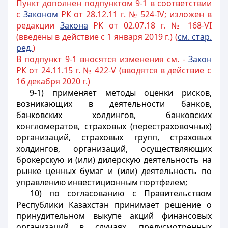
Пункт дополнен подпунктом 9-1 в соответствии
с
Законом
РК от 28.12.11 г. № 524-IV; изложен в
редакции
Закона
РК от 02.07.18 г. № 168-VI
(введены в действие с 1 января 2019 г.) (
см. стар.
ред.
)
В подпункт 9-1 вносятся изменения см. -
Закон
РК от 24.11.15 г. № 422-V (вводятся в действие с
16 декабря 2020 г.)
9-1) применяет методы оценки рисков,
возникающих в деятельности банков,
банковских холдингов, банковских
конгломератов, страховых (перестраховочных)
организаций, страховых групп, страховых
холдингов, организаций, осуществляющих
брокерскую и (или) дилерскую деятельность на
рынке ценных бумаг и (или) деятельность по
управлению инвестиционным портфелем;
10) по согласованию с Правительством
Республики Казахстан принимает решение о
принудительном выкупе акций финансовых
организаций в случаях, предусмотренных