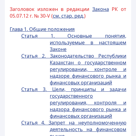
Заголовок изложен в редакции
Закона
РК от
05.07.12 г. № 30-V (
см. стар. ред.
)
Глава 1. Общие положения
Статья 1. Основные понятия,
используемые в настоящем
Законе
Статья 2. Законодательство Республики
Казахстан о государственном
регулировании, контроле и
надзоре финансового рынка и
финансовых организаций
Статья 3. Цели, принципы и задачи
государственного
регулирования, контроля и
надзора финансового рынка и
финансовых организаций
Статья 4. Запрет на неуполномоченную
деятельность на финансовом