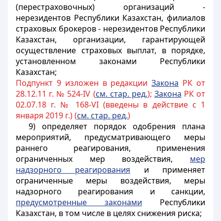
(перестраховочных) организаций -
нерезидентов Республики Казахстан, филиалов
страховых брокеров - нерезидентов Республики
Казахстан, организации, гарантирующей
осуществление страховых выплат, в порядке,
установленном законами Республики
Казахстан;
Подпункт 9 изложен в редакции
Закона
РК от
28.12.11 г. № 524-IV (
см. стар. ред.
);
Закона
РК от
02.07.18 г. № 168-VI (введены в действие с 1
января 2019 г.) (
см. стар. ред.
)
9) определяет порядок одобрения плана
мероприятий, предусматривающего меры
раннего реагирования, применения
ограниченных мер воздействия,
мер
надзорного реагирования
и применяет
ограниченные меры воздействия, меры
надзорного реагирования и санкции,
предусмотренные законами
Республики
Казахстан, в том числе в целях снижения риска;