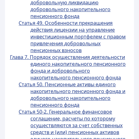
добровольную ликвидацию
добровольного накопительного
пенсионного фонда
Статья 49. Особенности прекращения
действия лицензии на управление
инвестиционным портфелем с правом
привлечения добровольных
пенсионных взносов
Глава 7. Порядок осуществления деятельности
единого накопительного пенсионного
фонда и добровольного
накопительного пенсионного фонда
Статья 50. Пенсионные активы единого
накопительного пенсионного фонда и
добровольного накопительного
пенсионного фонда
Статья 50-2. Генеральное финансовое
соглашение, расчеты по которому
осуществляются за счет собственных
средств и (или) пенсионных активов