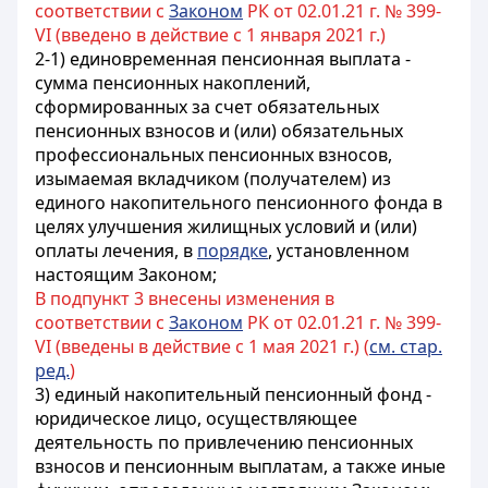
соответствии с
Законом
РК от 02.01.21 г. № 399-
VI (введено в действие с 1 января 2021 г.)
2-1) единовременная пенсионная выплата -
сумма пенсионных накоплений,
сформированных за счет обязательных
пенсионных взносов и (или) обязательных
профессиональных пенсионных взносов,
изымаемая вкладчиком (получателем) из
единого накопительного пенсионного фонда в
целях улучшения жилищных условий и (или)
оплаты лечения, в
порядке
, установленном
настоящим Законом;
В подпункт 3 внесены изменения в
соответствии с
Законом
РК от 02.01.21 г. № 399-
VI (введены в действие с 1 мая 2021 г.) (
см. стар.
ред.
)
3) единый накопительный пенсионный фонд -
юридическое лицо, осуществляющее
деятельность по привлечению пенсионных
взносов и пенсионным выплатам
, а также иные