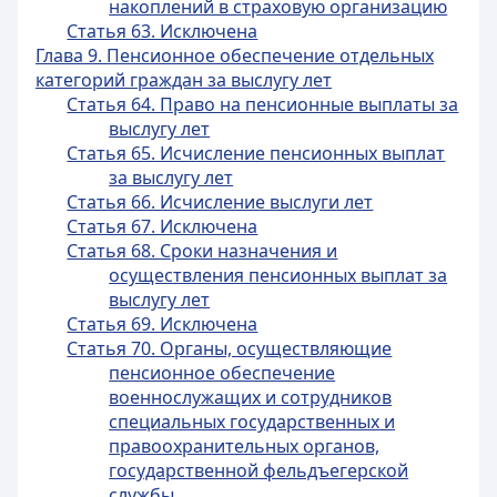
накоплений в страховую организацию
Статья 63. Исключена
Глава 9. Пенсионное обеспечение отдельных
категорий граждан за выслугу лет
Статья 64. Право на пенсионные выплаты за
выслугу лет
Статья 65. Исчисление пенсионных выплат
за выслугу лет
Статья 66. Исчисление выслуги лет
Статья 67. Исключена
Статья 68. Сроки назначения и
осуществления пенсионных выплат за
выслугу лет
Статья 69. Исключена
Статья 70. Органы, осуществляющие
пенсионное обеспечение
военнослужащих и сотрудников
специальных государственных и
правоохранительных органов,
государственной фельдъегерской
службы