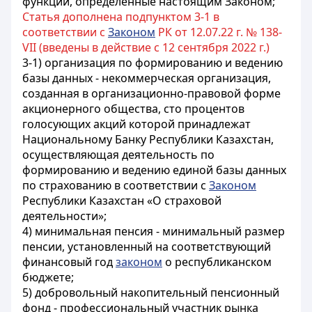
функции, определенные настоящим Законом
;
Статья дополнена подпунктом 3-1 в
соответствии с
Законом
РК от 12.07.22 г. № 138-
VII (введены в действие с 12 сентября 2022 г.)
3-1) организация по формированию и ведению
базы данных - некоммерческая организация,
созданная в организационно-правовой форме
акционерного общества, сто процентов
голосующих акций которой принадлежат
Национальному Банку Республики Казахстан,
осуществляющая деятельность по
формированию и ведению единой базы данных
по страхованию в соответствии с
Законом
Республики Казахстан «О страховой
деятельности»;
4) минимальная пенсия - минимальный размер
пенсии, установленный на соответствующий
финансовый год
законом
о республиканском
бюджете;
5) добровольный накопительный пенсионный
фонд - профессиональный участник рынка