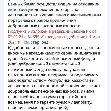
ценных бумаг, осуществляющий на основании
лицензии
уполномоченного органа
деятельность по управлению инвестиционным
портфелем с правом привлечения
добровольных пенсионных взносов;
Подпункт 6 изложен в редакции
Закона
РК от
02.01.21 г. № 399-VI (введены в действие с 1 мая
2021 г.) (
см. стар. ред.
)
6) добровольные пенсионные взносы - деньги,
вносимые вкладчиками по своей инициативе в
единый накопительный пенсионный фонд и
(или) добровольный накопительный
пенсионный фонд в пользу получателя
пенсионных выплат в порядке, определяемом
законодательством Республики Казахстан и
договором о пенсионном обеспечении за счет
добровольных пенсионных взносов, и (или)
невостребованная сумма гарантийного
возмещения по гарантируемому депозиту,
перечисляемая организацией,