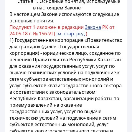
Статья 1. Основные понятия, используемые
в настоящем Законе
В настоящем Законе используются следующие
основные понятия:
Подпункт 1 изложен в редакции
Закона
РК от
24.05.18 г. № 156-VI (
см. стар. ред.
)
1) Государственная корпорация «Правительство
для граждан» (далее - Государственная
корпорация) - юридическое лицо, созданное по
решению Правительства Республики Казахстан
для оказания государственных услуг, услуг по
выдаче технических условий на подключение к
сетям субъектов естественных монополий и
услуг субъектов квазигосударственного сектора
в соответствии с законодательством
Республики Казахстан, организации работы по
приему заявлений на оказание
государственных услуг, услуг по выдаче
технических условий на подключение к сетям
субъектов естественных монополий, услуг
субъектов квазигосударственного сектора и