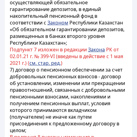
осуществляющей обязательное
гарантирование депозитов, в единый
накопительный пенсионный фонд в
соответствии с
Законом
Республики Казахстан
«Об обязательном гарантировании депозитов,
размещенных в банках второго уровня
Республики Казахстан»
;
Подпункт 7 изложен в редакции
Закона
РК от
02.01.21 г. № 399-VI (введены в действие с 1 мая
2021 г.) (
см. стар. ред.
)
7) договор о пенсионном обеспечении за счет
добровольных пенсионных взносов - договор
об установлении, изменении или прекращении
правоотношений, связанных с добровольными
пенсионными взносами, накоплениями и
получением пенсионных выплат, условия
которого принимаются вкладчиком
(получателем) не иначе как путем
присоединения к предложенному договору в
целом;