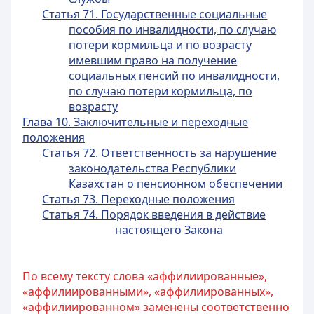
Статья 71. Государственные социальные
пособия по инвалидности, по случаю
потери кормильца и по возрасту
имевшим право на получение
социальных пенсий по инвалидности,
по случаю потери кормильца, по
возрасту
Глава 10. Заключительные и переходные
положения
Статья 72. Ответственность за нарушение
законодательства Республики
Казахстан о пенсионном обеспечении
Статья 73. Переходные положения
Статья 74. Порядок введения в действие
настоящего Закона
По всему тексту слова «аффилиированные»,
«аффилиированными», «аффилиированных»,
«аффилиированном» заменены соответственно