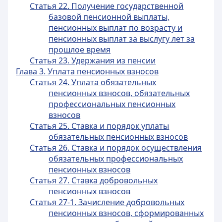
Статья 22. Получение государственной
базовой пенсионной выплаты,
пенсионных выплат по возрасту и
пенсионных выплат за выслугу лет за
прошлое время
Статья 23. Удержания из пенсии
Глава 3. Уплата пенсионных взносов
Статья 24. Уплата обязательных
пенсионных взносов, обязательных
профессиональных пенсионных
взносов
Статья 25. Ставка и порядок уплаты
обязательных пенсионных взносов
Статья 26. Ставка и порядок осуществления
обязательных профессиональных
пенсионных взносов
Статья 27. Ставка добровольных
пенсионных взносов
Статья 27-1. Зачисление добровольных
пенсионных взносов, сформированных