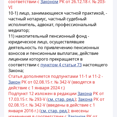
соответствии с
Законом
РК от 26.12.18 г. № 203-
VI
10-1) лицо, занимающееся частной практикой, -
частный нотариус, частный судебный
исполнитель, адвокат, профессиональный
медиатор;
11) накопительный пенсионный фонд -
юридическое лицо, осуществлявшее
деятельность по привлечению пенсионных
взносов и пенсионным выплатам, действие
лицензии которого прекращается в
соответствии с
пунктом 4 статьи 73
настоящего
Закона;
Статья дополняется подпунктами 11-1 и 11-2 -
Закон
РК от 02.08.15 г. № 342-V (вводятся в
действие с 1 января 2024 г.)
Подпункт 12 изложен в редакции
Закона
РК от
17.03.15 г. № 293-V (
см. стар. ред.
);
Закона
РК от
02.08.15 г. № 342-V (введены в действие с 1
января 2016 г.) (
см. стар. ред.
); внесены
изменения в соответствии с
Законом
РК от