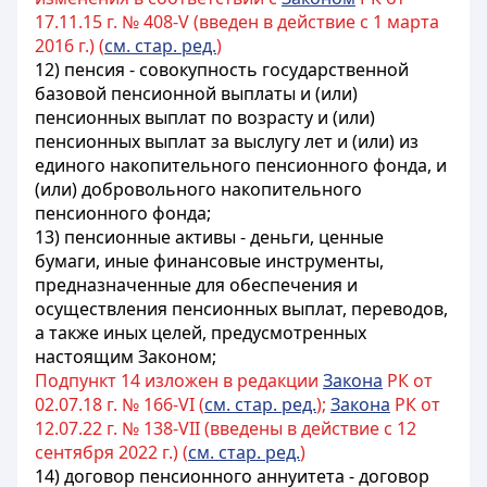
17.11.15 г. № 408-V (введен в действие с 1 марта
2016 г.) (
см. стар. ред.
)
12) пенсия - совокупность государственной
базовой пенсионной выплаты и (или)
пенсионных выплат по возрасту и (или)
пенсионных выплат за выслугу лет и (или) из
единого накопительного пенсионного фонда, и
(или) добровольного накопительного
пенсионного фонда;
13) пенсионные активы - деньги, ценные
бумаги, иные финансовые инструменты,
предназначенные для обеспечения и
осуществления пенсионных выплат, переводов,
а также иных целей, предусмотренных
настоящим Законом;
Подпункт 14 изложен в редакции
Закона
РК от
02.07.18 г. № 166-VI (
см. стар. ред.
);
Закона
РК от
12.07.22 г. № 138-VII (введены в действие с 12
сентября 2022 г.) (
см. стар. ред.
)
14)
договор пенсионного аннуитета - договор