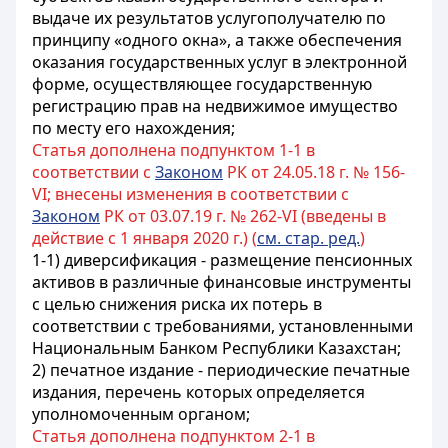
выдаче их результатов услугополучателю по
принципу «одного окна», а также обеспечения
оказания государственных услуг в электронной
форме, осуществляющее государственную
регистрацию прав на недвижимое имущество
по месту его нахождения;
Статья дополнена подпунктом 1-1 в
соответствии с
Законом
РК от 24.05.18 г. № 156-
VI; внесены изменения в соответствии с
Законом
РК от 03.07.19 г. № 262-VI (введены в
действие с 1 января 2020 г.) (
см. стар. ред.
)
1-1) диверсификация - размещение пенсионных
активов в различные финансовые инструменты
с целью снижения риска их потерь в
соответствии с требованиями, установленными
Национальным Банком Республики Казахстан;
2) печатное издание - периодические печатные
издания, перечень которых определяется
уполномоченным органом;
Статья дополнена подпунктом 2-1 в