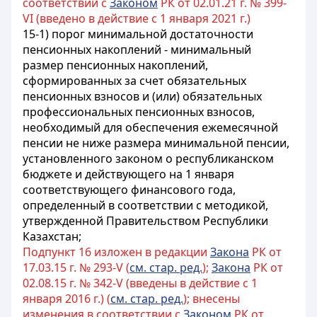
соответствии с
Законом
РК от 02.01.21 г. № 399-
VI (введено в действие с 1 января 2021 г.)
15-1) порог минимальной достаточности
пенсионных накоплений - минимальный
размер пенсионных накоплений,
сформированных за счет обязательных
пенсионных взносов и (или) обязательных
профессиональных пенсионных взносов,
необходимый для обеспечения ежемесячной
пенсии не ниже размера минимальной пенсии,
установленного законом о республиканском
бюджете и действующего на 1 января
соответствующего финансового года,
определенный в соответствии с методикой,
утвержденной Правительством Республики
Казахстан;
Подпункт 16 изложен в редакции
Закона
РК от
17.03.15 г. № 293-V (
см. стар. ред.
);
Закона
РК от
02.08.15 г. № 342-V (введены в действие с 1
января 2016 г.) (
см. стар. ред.
); внесены
изменения в соответствии с
Законом
РК от