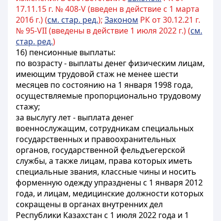
17.11.15 г. № 408-V (введен в действие с 1 марта
2016 г.) (
см. стар. ред.
);
Законом
РК от 30.12.21 г.
№ 95-VII (введены в действие 1 июля 2022 г.) (
см.
стар. ред.
)
16) пенсионные выплаты:
по возрасту - выплаты денег физическим лицам,
имеющим трудовой стаж не менее шести
месяцев по состоянию на 1 января 1998 года,
осуществляемые пропорционально трудовому
стажу;
за выслугу лет - выплата денег
военнослужащим, сотрудникам специальных
государственных и правоохранительных
органов, государственной фельдъегерской
службы, а также лицам, права которых иметь
специальные звания, классные чины и носить
форменную одежду упразднены с 1 января 2012
года, и лицам, медицинские должности которых
сокращены в органах внутренних дел
Республики Казахстан с 1 июля 2022 года и 1