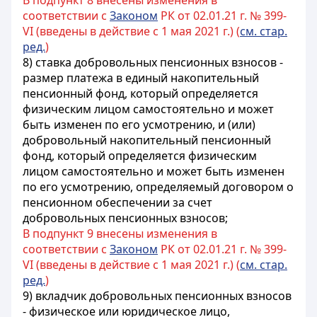
В подпункт 8 внесены изменения в
соответствии с
Законом
РК от 02.01.21 г. № 399-
VI (введены в действие с 1 мая 2021 г.) (
см. стар.
ред.
)
8) ставка добровольных пенсионных взносов -
размер платежа в единый накопительный
пенсионный фонд, который определяется
физическим лицом самостоятельно и может
быть изменен по его усмотрению, и (или)
добровольный накопительный пенсионный
фонд, который определяется физическим
лицом самостоятельно и может быть изменен
по его усмотрению, определяемый договором о
пенсионном обеспечении за счет
добровольных пенсионных взносов;
В подпункт 9 внесены изменения в
соответствии с
Законом
РК от 02.01.21 г. № 399-
VI (введены в действие с 1 мая 2021 г.) (
см. стар.
ред.
)
9) вкладчик добровольных пенсионных взносов
- физическое или юридическое лицо,