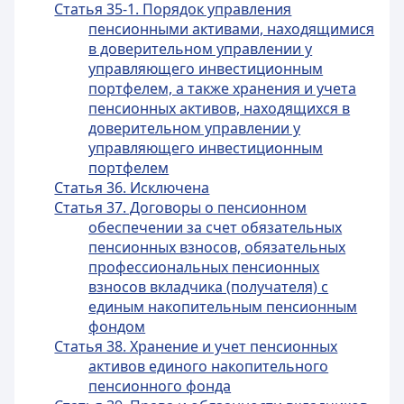
Статья 35-1. Порядок управления
пенсионными активами, находящимися
в доверительном управлении у
управляющего инвестиционным
портфелем, а также хранения и учета
пенсионных активов, находящихся в
доверительном управлении у
управляющего инвестиционным
портфелем
Статья 36. Исключена
Статья 37. Договоры о пенсионном
обеспечении за счет обязательных
пенсионных взносов, обязательных
профессиональных пенсионных
взносов вкладчика (получателя) с
единым накопительным пенсионным
фондом
Статья 38. Хранение и учет пенсионных
активов единого накопительного
пенсионного фонда