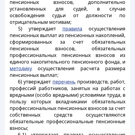
пенсионных взносов, дополнительно
установленных для судей, в случае
освобождения судьи от должности по
отрицательным мотивам;
5) утверждает
правила
осуществления
пенсионных выплат из пенсионных накоплений,
сформированных за счет обязательных
пенсионных взносов, обязательных
профессиональных пенсионных взносов из
единого накопительного пенсионного фонда, и
методику
осуществления расчета размера
пенсионных выплат;
6) утверждает
перечень
производств, работ,
профессий работников, занятых на работах с
вредными (особо вредными) условиями труда, в
пользу которых вкладчиками обязательных
профессиональных пенсионных взносов за счет
собственных средств осуществляются
обязательные профессиональные пенсионные
взносы;
6-1) утверждает правила осуществления