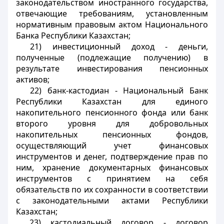
законодательством иностранного государства,
отвечающие требованиям
, установленным
нормативным правовым актом
Национального
Банка Республики Казахстан;
21) инвестиционный доход - деньги,
полученные (подлежащие получению) в
результате инвестирования пенсионных
активов;
22) банк-кастодиан - Национальный Банк
Республики Казахстан для единого
накопительного пенсионного фонда или банк
второго уровня для добровольных
накопительных пенсионных фондов,
осуществляющий учет финансовых
инструментов и денег, подтверждение прав по
ним, хранение документарных финансовых
инструментов с принятием на себя
обязательств по их сохранности в соответствии
с законодательными актами Республики
Казахстан;
23) кастодиальный договор - договор