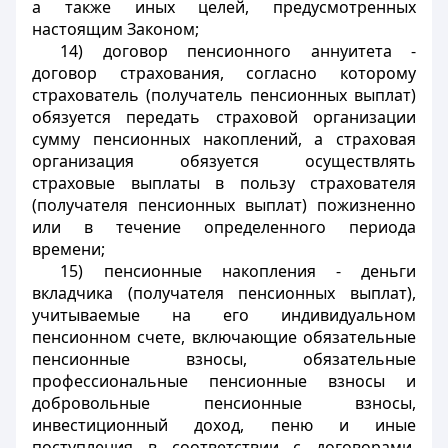
а также иных целей, предусмотренных
настоящим Законом;
14) договор пенсионного аннуитета -
договор страхования, согласно которому
страхователь (получатель пенсионных выплат)
обязуется передать страховой организации
сумму пенсионных накоплений, а страховая
организация обязуется осуществлять
страховые выплаты в пользу страхователя
(получателя пенсионных выплат) пожизненно
или в течение определенного периода
времени;
15) пенсионные накопления - деньги
вкладчика (получателя пенсионных выплат),
учитываемые на его индивидуальном
пенсионном счете, включающие обязательные
пенсионные взносы, обязательные
профессиональные пенсионные взносы и
добровольные пенсионные взносы,
инвестиционный доход, пеню и иные
поступления в соответствии с договорами,