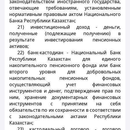
законодательством иностранного государства,
отвечающие требованиям
, установленным
нормативным правовым актом
Национального
Банка Республики Казахстан;
21) инвестиционный доход - деньги,
полученные (подлежащие получению) в
результате инвестирования пенсионных
активов;
22) банк-кастодиан - Национальный Банк
Республики Казахстан для единого
накопительного пенсионного фонда или банк
второго уровня для добровольных
накопительных пенсионных фондов,
осуществляющий учет финансовых
инструментов и денег, подтверждение прав по
ним, хранение документарных финансовых
инструментов с принятием на себя
обязательств по их сохранности в соответствии
с законодательными актами Республики
Казахстан;
23) кастодиальный договор - договор