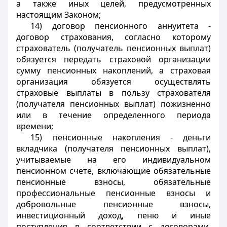
а также иных целей, предусмотренных
настоящим Законом;
14) договор пенсионного аннуитета -
договор страхования, согласно которому
страхователь (получатель пенсионных выплат)
обязуется передать страховой организации
сумму пенсионных накоплений, а страховая
организация обязуется осуществлять
страховые выплаты в пользу страхователя
(получателя пенсионных выплат) пожизненно
или в течение определенного периода
времени;
15) пенсионные накопления - деньги
вкладчика (получателя пенсионных выплат),
учитываемые на его индивидуальном
пенсионном счете, включающие обязательные
пенсионные взносы, обязательные
профессиональные пенсионные взносы и
добровольные пенсионные взносы,
инвестиционный доход, пеню и иные
поступления в соответствии с договорами,