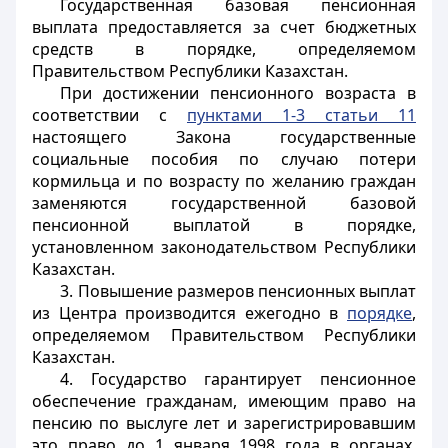
Государственная базовая пенсионная
выплата предоставляется за счет бюджетных
средств в порядке, определяемом
Правительством Республики Казахстан.
При достижении пенсионного возраста в
соответствии с
пунктами 1-3 статьи 11
настоящего Закона государственные
социальные пособия по случаю потери
кормильца и по возрасту по желанию граждан
заменяются государственной базовой
пенсионной выплатой в порядке,
установленном законодательством Республики
Казахстан.
3. Повышение размеров пенсионных выплат
из Центра производится ежегодно в
порядке
,
определяемом Правительством Республики
Казахстан.
4. Государство гарантирует пенсионное
обеспечение гражданам, имеющим право на
пенсию по выслуге лет и зарегистрировавшим
это право до 1 января 1998 года в органах,