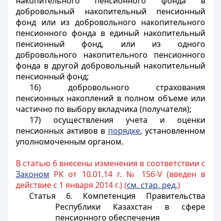
накопительного пенсионного фонда в
добровольный накопительный пенсионный
фонд или из добровольного накопительного
пенсионного фонда в единый накопительный
пенсионный фонд, или из одного
добровольного накопительного пенсионного
фонда в другой добровольный накопительный
пенсионный фонд;
16) добровольного страхования
пенсионных накоплений в полном объеме или
частично по выбору вкладчика (получателя);
17) осуществления учета и оценки
пенсионных активов в
порядке
, установленном
уполномоченным органом.
В статью 6 внесены изменения в соответствии с
Законом
РК от 10.01.14 г. № 156-V (введен в
действие с 1 января 2014 г.) (
см. стар. ред.
)
Статья 6. Компетенция Правительства
Республики Казахстан в сфере
пенсионного обеспечения