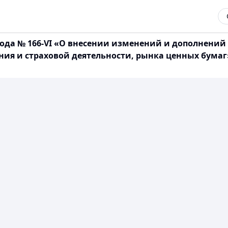
 года № 166-VI «О внесении изменений и дополнени
ания и страховой деятельности, рынка ценных бума