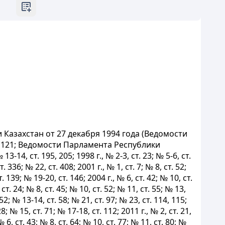
Казахстан от 27 декабря 1994 года (Ведомости
ст. 121; Ведомости Парламента Республики
 13-14, ст. 195, 205; 1998 г., № 2-3, ст. 23; № 5-6, ст.
. 336; № 22, ст. 408; 2001 г., № 1, ст. 7; № 8, ст. 52;
т. 139; № 19-20, ст. 146; 2004 г., № 6, ст. 42; № 10, ст.
 ст. 24; № 8, ст. 45; № 10, ст. 52; № 11, ст. 55; № 13,
 52; № 13-14, ст. 58; № 21, ст. 97; № 23, ст. 114, 115;
28; № 15, ст. 71; № 17-18, ст. 112; 2011 г., № 2, ст. 21,
 № 6, ст. 43; № 8, ст. 64; № 10, ст. 77; № 11, ст. 80; №