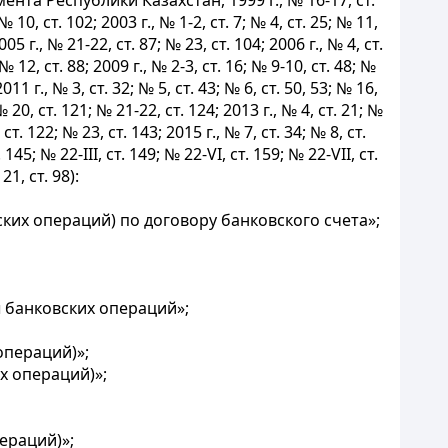
та Республики Казахстан, 1999 г., № 16-17, ст.
№ 10, ст. 102; 2003 г., № 1-2, ст. 7; № 4, ст. 25; № 11,
005 г., № 21-22, ст. 87; № 23, ст. 104; 2006 г., № 4, ст.
; № 12, ст. 88; 2009 г., № 2-3, ст. 16; № 9-10, ст. 48; №
2011 г., № 3, ст. 32; № 5, ст. 43; № 6, ст. 50, 53; № 16,
 № 20, ст. 121; № 21-22, ст. 124; 2013 г., № 4, ст. 21; №
 ст. 122; № 23, ст. 143; 2015 г., № 7, ст. 34; № 8, ст.
. 145; № 22-III, ст. 149; № 22-VI, ст. 159; № 22-VII, ст.
21, ст. 98):
их операций) по договору банковского счета»;
 банковских операций»;
операций)»;
х операций)»;
ераций)»;