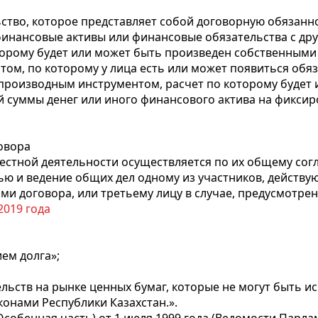
ьство, которое представляет собой договорную обязанн
финансовые активы или финансовые обязательства с др
которому будет или может быть произведен собственным
том, по которому у лица есть или может появиться обя
 производным инструментом, расчет по которому буде
 суммы денег или иного финансового актива на фиксир
говора
местной деятельности осуществляется по их общему сог
ю и ведение общих дел одному из участников, действу
и договора, или третьему лицу в случае, предусмотрен
2019 года
ем долга»;
льств на рынке ценных бумаг, которые не могут быть и
конами Республики Казахстан.».