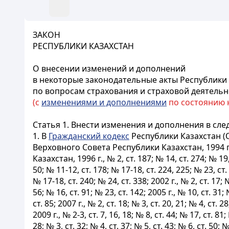
ЗАКОН
РЕСПУБЛИКИ КАЗАХСТАН
О внесении изменений и дополнений
в некоторые законодательные акты Республики
по вопросам страхования и страховой деятельн
(с
изменениями и дополнениями
по состоянию на
Статья 1.
Внести изменения и дополнения в сле
1. В
Гражданский кодекс
Республики Казахстан (
Верховного Совета Республики Казахстан, 1994 г.,
Казахстан, 1996 г., № 2, ст. 187; № 14, ст. 274; № 19, с
50; № 11-12, ст. 178; № 17-18, ст. 224, 225; № 23, ст. 4
№ 17-18, ст. 240; № 24, ст. 338; 2002 г., № 2, ст. 17; №
56; № 16, ст. 91; № 23, ст. 142; 2005 г., № 10, ст. 31; 
ст. 85; 2007 г., № 2, ст. 18; № 3, ст. 20, 21; № 4, ст. 
2009 г., № 2-3, ст. 7, 16, 18; № 8, ст. 44; № 17, ст. 81;
28; № 3, ст. 32; № 4, ст. 37; № 5, ст. 43; № 6, ст. 50; №