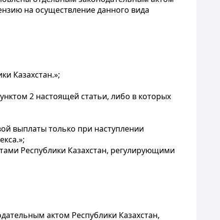
ензию на осуществление данного вида
и Казахстан.»;
нктом 2 настоящей статьи, либо в которых
вой выплаты только при наступлении
кса.»;
ктами Республики Казахстан, регулирующими
одательным актом Республики Казахстан,