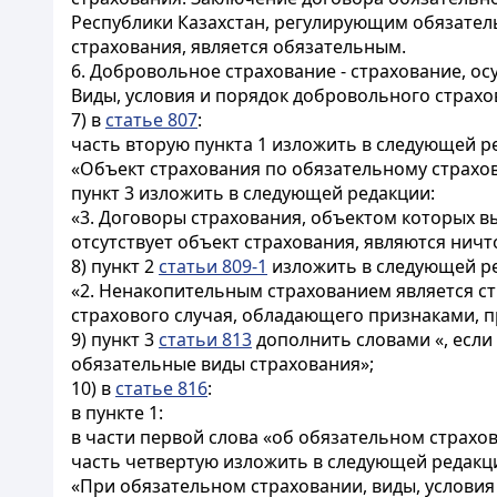
Республики Казахстан, регулирующим обязател
страхования, является обязательным.
6. Добровольное страхование - страхование, о
Виды, условия и порядок добровольного страхо
7) в
статье 807
:
часть вторую пункта 1 изложить в следующей р
«Объект страхования по обязательному страхо
пункт 3 изложить в следующей редакции:
«3. Договоры страхования, объектом которых 
отсутствует объект страхования, являются нич
8) пункт 2
статьи 809-1
изложить в следующей р
«2. Ненакопительным страхованием является с
страхового случая, обладающего признаками, п
9) пункт 3
статьи 813
дополнить словами «, если
обязательные виды страхования»;
10) в
статье 816
:
в пункте 1:
в части первой слова «об обязательном страхо
часть четвертую изложить в следующей редакц
«При обязательном страховании, виды, условия