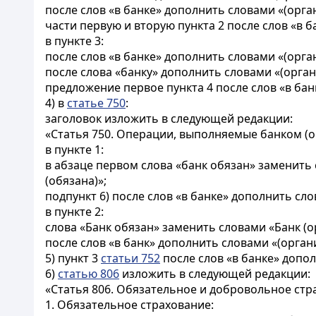
после слов «в банке» дополнить словами «(орг
части первую и вторую пункта 2 после слов «в
в пункте 3:
после слов «в банке» дополнить словами «(орг
после слова «банку» дополнить словами «(орга
предложение первое пункта 4 после слов «в ба
4) в
статье 750
:
заголовок изложить в следующей редакции:
«Статья 750. Операции, выполняемые банком (о
в пункте 1:
в абзаце первом слова «банк обязан» заменить
(обязана)»;
подпункт 6) после слов «в банке» дополнить с
в пункте 2:
слова «Банк обязан» заменить словами «Банк (
после слов «в банк» дополнить словами «(орг
5) пункт 3
статьи 752
после слов «в банке» допо
6)
статью 806
изложить в следующей редакции:
«Статья 806. Обязательное и добровольное стр
1. Обязательное страхование: