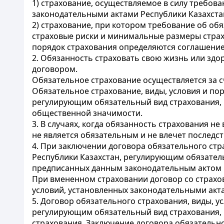
1) страхование, осуществляемое в силу требов
законодательными актами Республики Казахста
2) страхование, при котором требование об об
страховые риски и минимальные размеры страхо
порядок страхования определяются соглашение
2. Обязанность страховать свою жизнь или здо
договором.
Обязательное страхование осуществляется за с
Обязательное страхование, виды, условия и по
регулирующим обязательный вид страхования, 
общественной значимости.
3. В случаях, когда обязанность страхования не
не является обязательным и не влечет последс
4. При заключении договора обязательного стр
Республики Казахстан, регулирующим обязатель
предписанных данным законодательным актом Р
При вмененном страховании договор со страхо
условий, установленных законодательными акта
5. Договор обязательного страхования, виды, 
регулирующим обязательный вид страхования,
страхования. Заключение договора обязательно