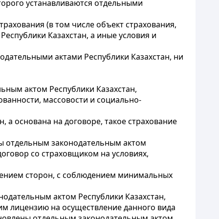
которого устанавливаются отдельными
трахования (в том числе объект страхования,
еспублики Казахстан, а иные условия и
нодательными актами Республики Казахстан, ни
льным актом Республики Казахстан,
ванности, массовости и социально-
н, а основана на договоре, такое страхование
ены отдельным законодательным актом
договор со страховщиком на условиях,
шением сторон, с соблюдением минимальных
онодательным актом Республики Казахстан,
им лицензию на осуществление данного вида
тановлены отдельным законодательным актом