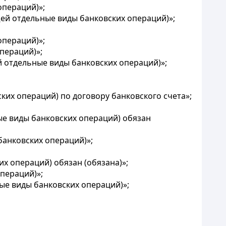
операций)»;
щей отдельные виды банковских операций)»;
операций)»;
пераций)»;
й отдельные виды банковских операций)»;
их операций) по договору банковского счета»;
ые виды банковских операций) обязан
банковских операций)»;
х операций) обязан (обязана)»;
пераций)»;
ые виды банковских операций)»;