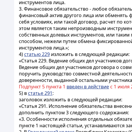
инструментов лица.
3. Финансовое обязательство - любое обязател
финансовый актив другого лица или обменять 
себя условиях, или такой договор, расчет по 
этом является таким непроизводным инструмен
собственных долевых инструментов, или таким
способом, нежели путем обмена фиксированной
инструментов лица.»;
4)
статью 229
изложить в следующей редакции:
«Статья 229. Ведение общих дел участников до
Ведение общих дел участников договора о сов
поручить руководство совместной деятельность
доверенности, выданной остальными участникам
Подпункт 5 пункта 1
введен в действие
с 1 июля 
5) в
статье 291
:
заголовок изложить в следующей редакции:
«Статья 291. Исполнение обязательства внесени
дополнить пунктом 3 следующего содержания:
«3. Особенности исполнения отдельных обязате
пункте 1 настоящей статьи, устанавливаются за