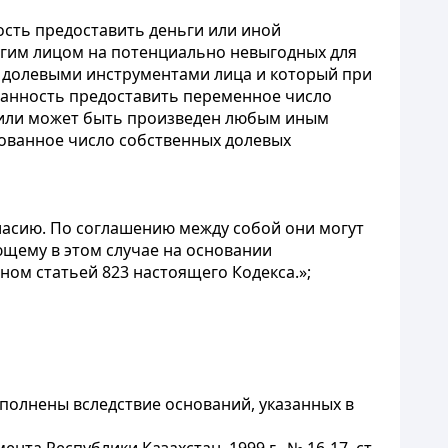
ость предоставить деньги или иной
угим лицом на потенциально невыгодных для
и долевыми инструментами лица и который при
занность предоставить переменное число
т или может быть произведен любым иным
ованное число собственных долевых
ласию. По соглашению между собой они могут
ющему в этом случае на основании
ном статьей 823 настоящего Кодекса.»;
сполнены вследствие оснований, указанных в