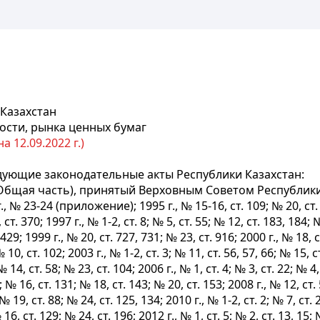
 Казахстан
ости, рынка ценных бумаг
 12.09.2022 г.)
дующие законодательные акты Республики Казахстан:
Общая часть), принятый Верховным Советом Республики 
 № 23-24 (приложение); 1995 г., № 15-16, ст. 109; № 20, 
т. 370; 1997 г., № 1-2, ст. 8; № 5, ст. 55; № 12, ст. 183, 184; №
29; 1999 г., № 20, ст. 727, 731; № 23, ст. 916; 2000 г., № 18, ст
 10, ст. 102; 2003 г., № 1-2, ст. 3; № 11, ст. 56, 57, 66; № 15, с
№ 14, ст. 58; № 23, ст. 104; 2006 г., № 1, ст. 4; № 3, ст. 22; № 4,
28; № 16, ст. 131; № 18, ст. 143; № 20, ст. 153; 2008 г., № 12, ст.
 № 19, ст. 88; № 24, ст. 125, 134; 2010 г., № 1-2, ст. 2; № 7, ст. 
 16, ст. 129; № 24, ст. 196; 2012 г., № 1, ст. 5; № 2, ст. 13, 15;