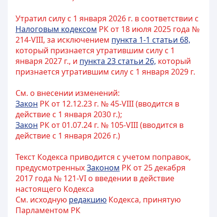
Утратил силу с 1 января 2026 г. в соответствии с
Налоговым кодексом
РК от 18 июля 2025 года №
214-VIII, за исключением
пункта 1-1 статьи 68,
который признается утратившим силу с 1
января 2027 г., и
пункта 23 статьи 26,
который
признается утратившим силу с 1 января 2029 г.
См. о внесении изменений:
Закон
РК от 12.12.23 г. № 45-VIII (вводится в
действие с 1 января 2030 г.);
Закон
РК от 01.07.24 г. № 105-VIII (вводится в
действие с 1 января 2026 г.)
Текст Кодекса приводится с учетом поправок,
предусмотренных
Законом
РК от 25 декабря
2017 года № 121-VI о введении в действие
настоящего Кодекса
См. исходную
редакцию
Кодекса, принятую
Парламентом РК