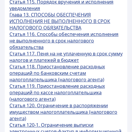
Статья 115. Порядок вручения и исполнения
уведомления
Глава 13. СПОСОБЫ ОБЕСПЕЧЕНИЯ
ИСПОЛНЕНИЯ НЕ ВЫПОЛНЕННОГО В СРОК
НАЛОГОВОГО ОБЯЗАТЕЛЬСТВА
Статья 116. Способы обеспечения исполнения
не выполненного в срок налогового
обязательства
Статья 117. Пеня на не уплаченную в срок сумму
налогов и платежей в бюджет
Статья 118. Приостановление расходных
операций по банковским счетам
налогоплательщика (налогового агента)
Статья 119. Приостановление расходных
операций по кассе налогоплательщика
(налогового агента)
Статья 120. Ограничение в распоряжении
имуществом налогоплательщика (налогового
агента)
Статья 120-1. Ограничение выписки
электронных счетов-фактур в информационной