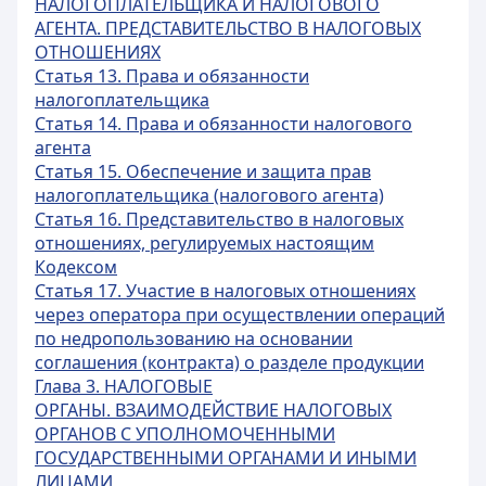
НАЛОГОПЛАТЕЛЬЩИКА И НАЛОГОВОГО
АГЕНТА. ПРЕДСТАВИТЕЛЬСТВО В НАЛОГОВЫХ
ОТНОШЕНИЯХ
Статья 13. Права и обязанности
налогоплательщика
Статья 14. Права и обязанности налогового
агента
Статья 15. Обеспечение и защита прав
налогоплательщика (налогового агента)
Статья 16. Представительство в налоговых
отношениях, регулируемых настоящим
Кодексом
Статья 17. Участие в налоговых отношениях
через оператора при осуществлении операций
по недропользованию на основании
соглашения (контракта) о разделе продукции
Глава 3. НАЛОГОВЫЕ
ОРГАНЫ. ВЗАИМОДЕЙСТВИЕ НАЛОГОВЫХ
ОРГАНОВ С УПОЛНОМОЧЕННЫМИ
ГОСУДАРСТВЕННЫМИ ОРГАНАМИ И ИНЫМИ
ЛИЦАМИ