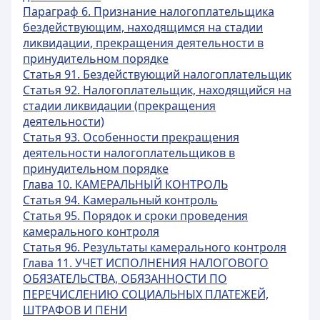
Параграф 6. Признание налогоплательщика
бездействующим, находящимся на стадии
ликвидации, прекращения деятельности в
принудительном порядке
Статья 91. Бездействующий налогоплательщик
Статья 92. Налогоплательщик, находящийся на
стадии ликвидации (прекращения
деятельности)
Статья 93. Особенности прекращения
деятельности налогоплательщиков в
принудительном порядке
Глава 10. КАМЕРАЛЬНЫЙ КОНТРОЛЬ
Статья 94. Камеральный контроль
Статья 95. Порядок и сроки проведения
камерального контроля
Статья 96. Результаты камерального контроля
Глава 11. УЧЕТ ИСПОЛНЕНИЯ НАЛОГОВОГО
ОБЯЗАТЕЛЬСТВА, ОБЯЗАННОСТИ ПО
ПЕРЕЧИСЛЕНИЮ СОЦИАЛЬНЫХ ПЛАТЕЖЕЙ,
ШТРАФОВ И ПЕНИ