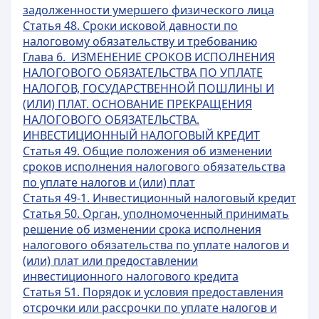
задолженности умершего физического лица
Статья 48. Сроки исковой давности по
налоговому обязательству и требованию
Глава 6. ИЗМЕНЕНИЕ СРОКОВ ИСПОЛНЕНИЯ
НАЛОГОВОГО ОБЯЗАТЕЛЬСТВА ПО УПЛАТЕ
НАЛОГОВ, ГОСУДАРСТВЕННОЙ ПОШЛИНЫ И
(ИЛИ) ПЛАТ. ОСНОВАНИЕ ПРЕКРАЩЕНИЯ
НАЛОГОВОГО ОБЯЗАТЕЛЬСТВА.
ИНВЕСТИЦИОННЫЙ НАЛОГОВЫЙ КРЕДИТ
Статья 49. Общие положения об изменении
сроков исполнения налогового обязательства
по уплате налогов и (или) плат
Статья 49-1. Инвестиционный налоговый кредит
Статья 50. Орган, уполномоченный принимать
решение об изменении срока исполнения
налогового обязательства по уплате налогов и
(или) плат или предоставлении
инвестиционного налогового кредита
Статья 51. Порядок и условия предоставления
отсрочки или рассрочки по уплате налогов и