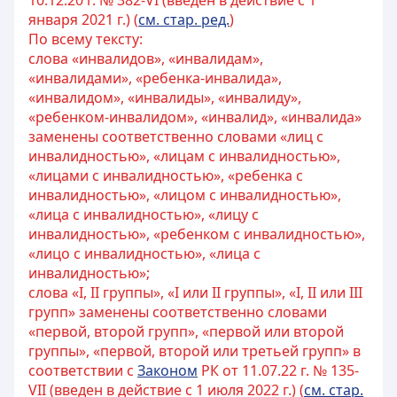
10.12.20 г. № 382-VI (введен в действие с 1
января 2021 г.) (
см. стар. ред.
)
По всему тексту:
слова «инвалидов», «инвалидам»,
«инвалидами», «ребенка-инвалида»,
«инвалидом», «инвалиды», «инвалиду»,
«ребенком-инвалидом», «инвалид», «инвалида»
заменены соответственно словами «лиц с
инвалидностью», «лицам с инвалидностью»,
«лицами с инвалидностью», «ребенка с
инвалидностью», «лицом с инвалидностью»,
«лица с инвалидностью», «лицу с
инвалидностью», «ребенком с инвалидностью»,
«лицо с инвалидностью», «лица с
инвалидностью»;
слова «I, II группы», «I или II группы», «I, II или III
групп» заменены соответственно словами
«первой, второй групп», «первой или второй
группы», «первой, второй или третьей групп» в
соответствии с
Законом
РК от 11.07.22 г. № 135-
VII (введен в действие с 1 июля 2022 г.) (
см. стар.