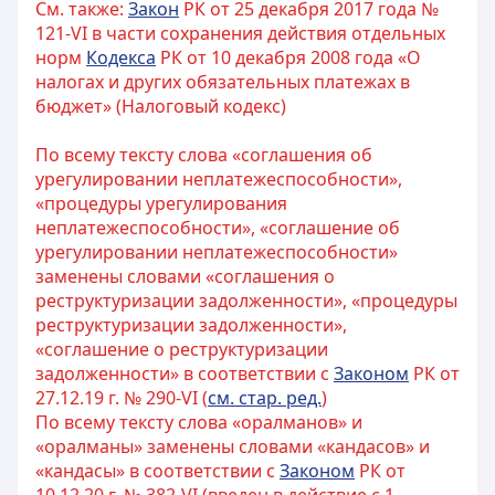
См. также:
Закон
РК от 25 декабря 2017 года №
121-VI в части сохранения действия отдельных
норм
Кодекса
РК от 10 декабря 2008 года «О
налогах и других обязательных платежах в
бюджет» (Налоговый кодекс)
По всему тексту слова «соглашения об
урегулировании неплатежеспособности»,
«процедуры урегулирования
неплатежеспособности», «соглашение об
урегулировании неплатежеспособности»
заменены словами «соглашения о
реструктуризации задолженности», «процедуры
реструктуризации задолженности»,
«соглашение о реструктуризации
задолженности» в соответствии с
Законом
РК от
27.12.19 г. № 290-VI (
см. стар. ред.
)
По всему тексту слова «оралманов» и
«оралманы» заменены словами «кандасов» и
«кандасы» в соответствии с
Законом
РК от