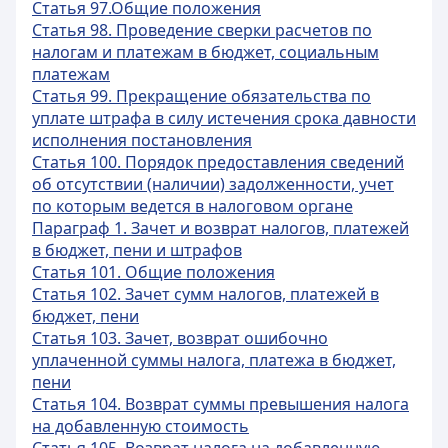
Статья 97.Общие положения
Статья 98. Проведение сверки расчетов по
налогам и платежам в бюджет, социальным
платежам
Статья 99. Прекращение обязательства по
уплате штрафа в силу истечения срока давности
исполнения постановления
Статья 100. Порядок предоставления сведений
об отсутствии (наличии) задолженности, учет
по которым ведется в налоговом органе
Параграф 1. Зачет и возврат налогов, платежей
в бюджет, пени и штрафов
Статья 101. Общие положения
Статья 102. Зачет сумм налогов, платежей в
бюджет, пени
Статья 103. Зачет, возврат ошибочно
уплаченной суммы налога, платежа в бюджет,
пени
Статья 104. Возврат суммы превышения налога
на добавленную стоимость