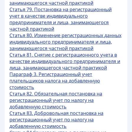
занимающегося частной практикой
Статья 79. Постановка на регистрационный
учет в качестве индивидуального
предпринимателя и лица, занимающегося
частной практикой
Статья 80. Изменение регистрационных данных
индивидуального предпринимателя и лица,
занимающегося частной практикой
Статья 81. Снятие с регистрационного учета в
качестве индивидуального предпринимателя и
лица, занимающегося частной практикой
Параграф 3. Регистрационный учет
плательщиков налога на добавленную
стоимость
Статья 82. Обязательная постановка на
регистрационный учет по налогу на
добавленную стоимость
Статья 83. Добровольная постановка на
регистрационный учет по налогу на
добавленную стоимость