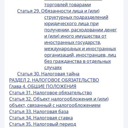
торговлей товарами
Статья 29. Обязанности лица и (или)
структурных подразделений
юридического лица при
получении, расходовании денег
и (или) иного имущества от
иностранных государств,
международных и иностранных
организаций, иностранцев, лиц
без гражданства в отдельных
случаях
Статья 30. Налоговая тайна
РАЗДЕЛ 2. НАЛОГОВОЕ ОБЯЗАТЕЛЬСТВО
Глава 4. ОБЩИЕ ПОЛОЖЕНИЯ
Статья 31. Налоговое обязательство
Статья 32. Объект налогообложения и (или)
объект, связанный с налогообложением
Статья 33. Налоговая база
Статья 34. Налоговая ставка
Статья 35. Налоговый период