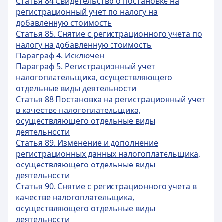
Статья 84 Свидетельство о постановке на
регистрационный учет по налогу на
добавленную стоимость
Статья 85. Снятие с регистрационного учета по
налогу на добавленную стоимость
Параграф 4. Исключен
Параграф 5. Регистрационный учет
налогоплательщика, осуществляющего
отдельные виды деятельности
Статья 88 Постановка на регистрационный учет
в качестве налогоплательщика,
осуществляющего отдельные виды
деятельности
Статья 89. Изменение и дополнение
регистрационных данных налогоплательщика,
осуществляющего отдельные виды
деятельности
Статья 90. Снятие с регистрационного учета в
качестве налогоплательщика,
осуществляющего отдельные виды
деятельности