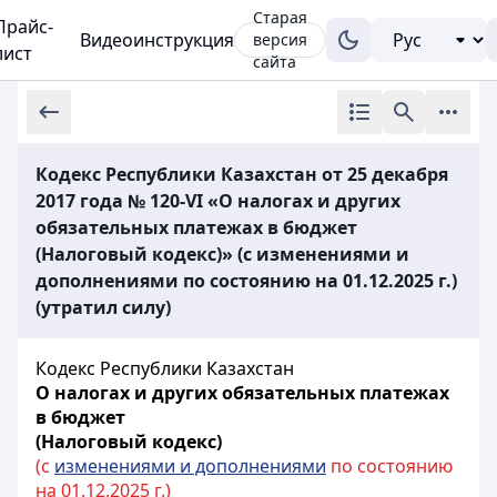
Старая
Прайс-
Видеоинструкция
версия
лист
сайта
Кодекс Республики Казахстан от 25 декабря
2017 года № 120-VI «О налогах и других
обязательных платежах в бюджет
(Налоговый кодекс)» (с изменениями и
дополнениями по состоянию на 01.12.2025 г.)
(утратил силу)
Кодекс Республики Казахстан
О налогах и других обязательных платежах
в бюджет
(Налоговый кодекс)
(с
изменениями и дополнениями
по состоянию
на 01.12.2025 г.)