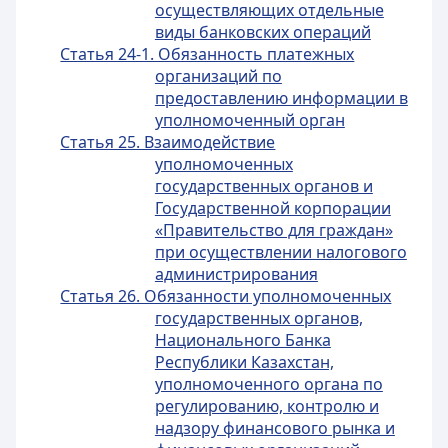
осуществляющих отдельные
виды банковских операций
Статья 24-1. Обязанность платежных
организаций по
предоставлению информации в
уполномоченный орган
Статья 25. Взаимодействие
уполномоченных
государственных органов и
Государственной корпорации
«Правительство для граждан»
при осуществлении налогового
администрирования
Статья 26. Обязанности уполномоченных
государственных органов,
Национального Банка
Республики Казахстан,
уполномоченного органа по
регулированию, контролю и
надзору финансового рынка и