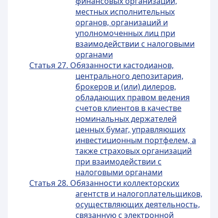
финансовых организаций,
местных исполнительных
органов, организаций и
уполномоченных лиц при
взаимодействии с налоговыми
органами
Статья 27. Обязанности кастодианов,
центрального депозитария,
брокеров и (или) дилеров,
обладающих правом ведения
счетов клиентов в качестве
номинальных держателей
ценных бумаг, управляющих
инвестиционным портфелем, а
также страховых организаций
при взаимодействии с
налоговыми органами
Статья 28. Обязанности коллекторских
агентств и налогоплательщиков,
осуществляющих деятельность,
связанную с электронной