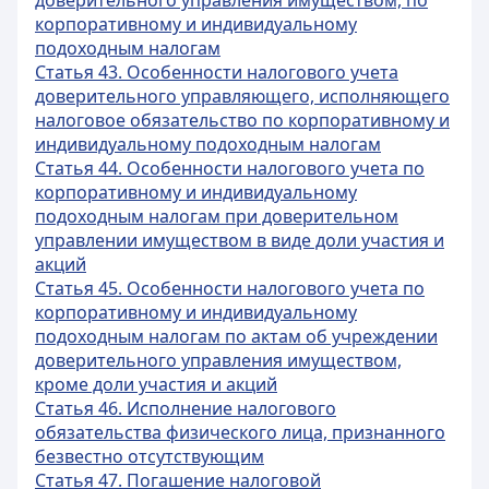
доверительного управления имуществом, по
корпоративному и индивидуальному
подоходным налогам
Статья 43. Особенности налогового учета
доверительного управляющего, исполняющего
налоговое обязательство по корпоративному и
индивидуальному подоходным налогам
Статья 44. Особенности налогового учета по
корпоративному и индивидуальному
подоходным налогам при доверительном
управлении имуществом в виде доли участия и
акций
Статья 45. Особенности налогового учета по
корпоративному и индивидуальному
подоходным налогам по актам об учреждении
доверительного управления имуществом,
кроме доли участия и акций
Статья 46. Исполнение налогового
обязательства физического лица, признанного
безвестно отсутствующим
Статья 47. Погашение налоговой