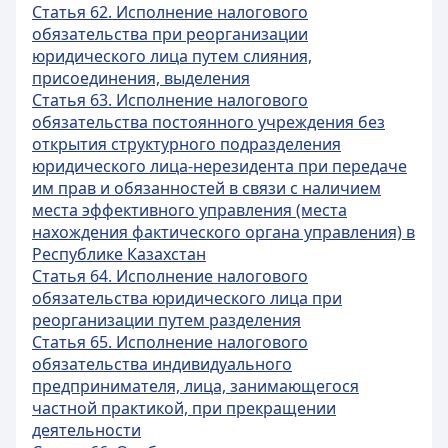
Статья 62. Исполнение налогового
обязательства при реорганизации
юридического лица путем слияния,
присоединения, выделения
Статья 63. Исполнение налогового
обязательства постоянного учреждения без
открытия структурного подразделения
юридического лица-нерезидента при передаче
им прав и обязанностей в связи с наличием
места эффективного управления (места
нахождения фактического органа управления) в
Республике Казахстан
Статья 64. Исполнение налогового
обязательства юридического лица при
реорганизации путем разделения
Статья 65. Исполнение налогового
обязательства индивидуального
предпринимателя, лица, занимающегося
частной практикой, при прекращении
деятельности