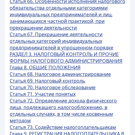
Статья 66. Особенности исполнения налогового
обязательства отдельными категориями
индивидуальных предпринимателей и лиц,
занимающихся частной практикой, при
прекращении деятельности
Статья 67. Прекращение деятельности
отдельных категорий индивидуальных
предпринимателей в упрощенном порядке
РАЗДЕЛ 3. НАЛОГОВЫЙ КОНТРОЛЬ И ПРОЧИЕ
ФОРМЫ НАЛОГОВОГО АДМИНИСТРИРОВАНИЯ
Глава 8. ОБЩИЕ ПОЛОЖЕНИЯ
Статья 68. Налоговое администрирование
Статья 69. Налоговый контроль
Статья 70. Налоговое обследование
Статья 71. Участие понятых
Статья 72. Определение дохода физического
лица, подлежащего налогообложению, в
отдельных случаях, в том числе косвенным
методом
Статья 73. Содействие налогоплательщикам
Глава 9. РЕГИСТРАЦИЯ НАЛОГОПЛАТЕЛЬЩИКА В