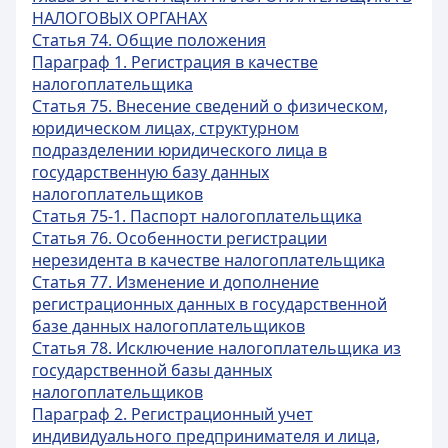
НАЛОГОВЫХ ОРГАНАХ
Статья 74. Общие положения
Параграф 1. Регистрация в качестве
налогоплательщика
Статья 75. Внесение сведений о физическом,
юридическом лицах, структурном
подразделении юридического лица в
государственную базу данных
налогоплательщиков
Статья 75-1. Паспорт налогоплательщика
Статья 76. Особенности регистрации
нерезидента в качестве налогоплательщика
Статья 77. Изменение и дополнение
регистрационных данных в государственной
базе данных налогоплательщиков
Статья 78. Исключение налогоплательщика из
государственной базы данных
налогоплательщиков
Параграф 2. Регистрационный учет
индивидуального предпринимателя и лица,