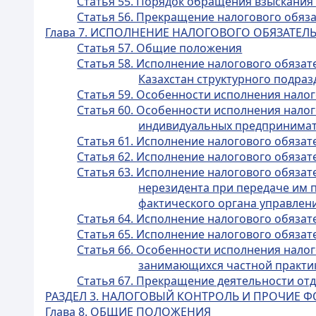
Статья 55. Порядок обращения взыскания
Статья 56. Прекращение налогового обяз
Глава 7. ИСПОЛНЕНИЕ НАЛОГОВОГО ОБЯЗАТЕ
Статья 57. Общие положения
Статья 58. Исполнение налогового обязат
Казахстан структурного подра
Статья 59. Особенности исполнения нало
Статья 60. Особенности исполнения нало
индивидуальных предпринимате
Статья 61. Исполнение налогового обяза
Статья 62. Исполнение налогового обяза
Статья 63. Исполнение налогового обязат
нерезидента при передаче им п
фактического органа управлени
Статья 64. Исполнение налогового обяза
Статья 65. Исполнение налогового обяза
Статья 66. Особенности исполнения нало
занимающихся частной практи
Статья 67. Прекращение деятельности о
РАЗДЕЛ 3. НАЛОГОВЫЙ КОНТРОЛЬ И ПРОЧИЕ
Глава 8. ОБЩИЕ ПОЛОЖЕНИЯ