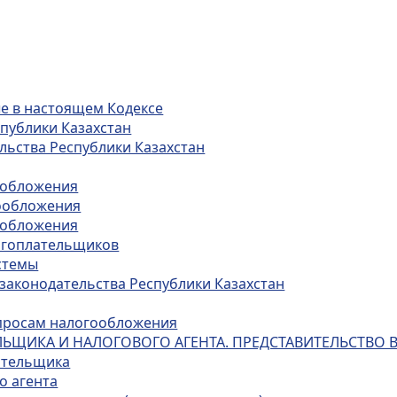
ые в настоящем Кодексе
спублики Казахстан
ельства Республики Казахстан
ообложения
гообложения
ообложения
логоплательщиков
стемы
 законодательства Республики Казахстан
опросам налогообложения
ЕЛЬЩИКА И НАЛОГОВОГО АГЕНТА. ПРЕДСТАВИТЕЛЬСТВО
лательщика
о агента