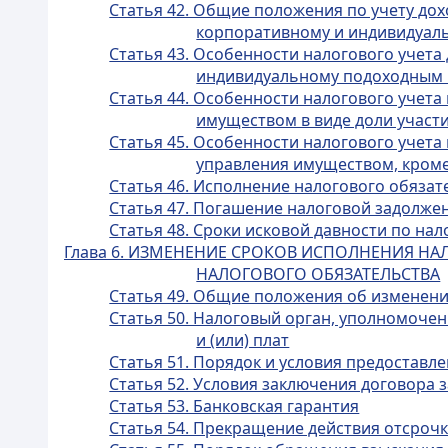
Статья 42. Общие положения по учету дох
корпоративному и индивидуал
Статья 43. Особенности налогового учет
индивидуальному подоходным
Статья 44. Особенности налогового учет
имуществом в виде доли участи
Статья 45. Особенности налогового учет
управления имуществом, кроме
Статья 46. Исполнение налогового обяза
Статья 47. Погашение налоговой задолже
Статья 48. Сроки исковой давности по на
Глава 6. ИЗМЕНЕНИЕ СРОКОВ ИСПОЛНЕНИЯ НА
НАЛОГОВОГО ОБЯЗАТЕЛЬСТВА
Статья 49. Общие положения об изменении
Статья 50. Налоговый орган, уполномоче
и (или) плат
Статья 51. Порядок и условия предоставле
Статья 52. Условия заключения договора 
Статья 53. Банковская гарантия
Статья 54. Прекращение действия отсрочк