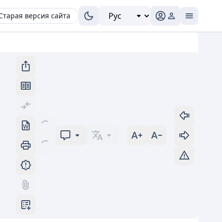
Старая версия сайта