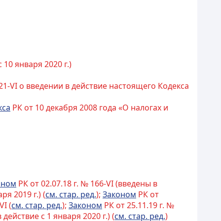
10 января 2020 г.)
21-VI о введении в действие настоящего Кодекса
кса
РК от 10 декабря 2008 года «О налогах и
оном
РК от 02.07.18 г. № 166-VI (введены в
ря 2019 г.) (
см. стар. ред.
);
Законом
РК от
VI (
см. стар. ред.
);
Законом
РК от 25.11.19 г. №
 действие с 1 января 2020 г.) (
см. стар. ред.
)