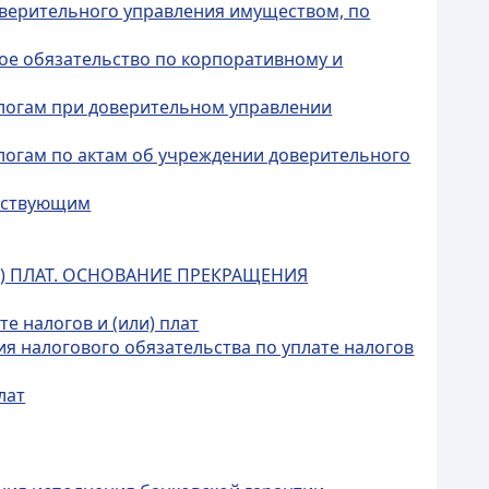
доверительного управления имуществом, по
ое обязательство по корпоративному и
алогам при доверительном управлении
логам по актам об учреждении доверительного
утствующим
И) ПЛАТ. ОСНОВАНИЕ ПРЕКРАЩЕНИЯ
е налогов и (или) плат
я налогового обязательства по уплате налогов
лат