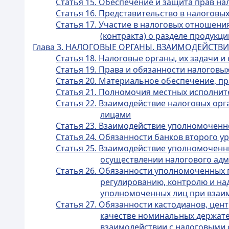
Статья 15. Обеспечение и защита прав на
Статья 16. Представительство в налогов
Статья 17. Участие в налоговых отношен
(контракта) о разделе продукци
Глава 3. НАЛОГОВЫЕ ОРГАНЫ. ВЗАИМОДЕЙС
Статья 18. Налоговые органы, их задачи и
Статья 19. Права и обязанности налоговы
Статья 20. Материальное обеспечение, п
Статья 21. Полномочия местных исполнит
Статья 22. Взаимодействие налоговых о
лицами
Статья 23. Взаимодействие уполномоченн
Статья 24. Обязанности банков второго 
Статья 25. Взаимодействие уполномоченн
осуществлении налогового ад
Статья 26. Обязанности уполномоченных 
регулированию, контролю и на
уполномоченных лиц при взаи
Статья 27. Обязанности кастодианов, цен
качестве номинальных держате
взаимодействии с налоговыми