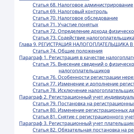
Статья 68. Налоговое администрирование
Статья 69. Налоговый контроль
Статья 70. Налоговое обследование
Статья 71. Участие понятых
Статья 72. Определение дохода физическ
Статья 73. Содействие налогоплательщик
Глава 9. РЕГИСТРАЦИЯ НАЛОГОПЛАТЕЛЬЩИКА 
Статья 74. Общие положения
Параграф 1. Регистрация в качестве налогопла
Статья 75. Внесение сведений о физическ
налогоплательщиков
Статья 76. Особенности регистрации нер
Статья 77. Изменение и дополнение реги
Статья 78. Исключение налогоплательщик
Параграф 2. Регистрационный учет индивидуал
Статья 79. Постановка на регистрационн
Статья 80. Изменение регистрационных д
Статья 81. Снятие с регистрационного уч
Параграф 3. Регистрационный учет плательщик
Статья 82. Обязательная постановка на р