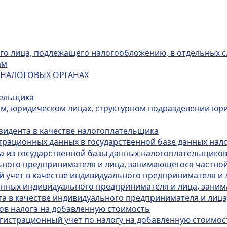
ого лица, подлежащего налогообложению, в отдельных с
ам
В НАЛОГОВЫХ ОРГАНАХ
тельщика
ом, юридическом лицах, структурном подразделении юри
езидента в качестве налогоплательщика
страционных данных в государственной базе данных на
а из государственной базы данных налогоплательщико
ьного предпринимателя и лица, занимающегося частно
ый учет в качестве индивидуального предпринимателя и
анных индивидуального предпринимателя и лица, зани
ета в качестве индивидуального предпринимателя и лиц
ов налога на добавленную стоимость
егистрационный учет по налогу на добавленную стоимос