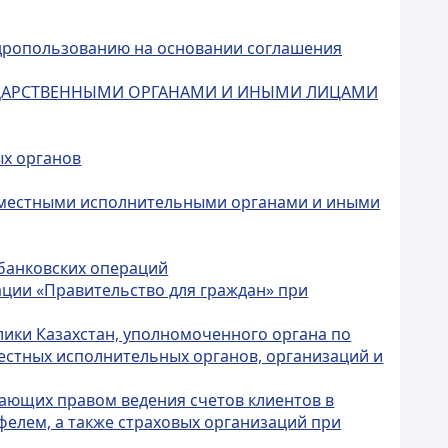
едропользованию на основании соглашения
УДАРСТВЕННЫМИ ОРГАНАМИ И ИНЫМИ ЛИЦАМИ
ых органов
, местными исполнительными органами и иными
 банковских операций
ации «Правительство для граждан» при
лики Казахстан, уполномоченного органа по
естных исполнительных органов, организаций и
адающих правом ведения счетов клиентов в
елем, а также страховых организаций при