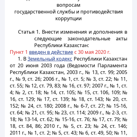
вопросам
государственной службы и противодействия
коррупции
Статья 1.
Внести изменения и дополнения в
следующие законодательные акты
Республики Казахстан:
Пункт 1
введен в действие
с 30 мая 2020 г.
1. В
Земельный кодекс
Республики Казахстан
от 20 июня 2003 года (Ведомости Парламента
Республики Казахстан, 2003 г., № 13, ст. 99; 2005
г., № 9, ст. 26; 2006 г., № 1, ст. 5; № 3, ст. 22; № 11,
ст. 55; № 12, ст. 79, 83; № 16, ст. 97; 2007 г., № 1, ст.
4; № 2, ст. 18; № 14, ст. 105; № 15, ст. 106, 109; №
16, ст. 129; № 17, ст. 139; № 18, ст. 143; № 20, ст.
152; № 24, ст. 180; 2008 г., № 6-7, ст. 27; № 15-16,
ст. 64; № 21, ст. 95; № 23, ст. 114; 2009 г., № 2-3, ст.
18; № 13-14, ст. 62; № 15-16, ст. 76; № 17, ст. 79; №
18, ст. 84, 86; 2010 г., № 5, ст. 23; № 24, ст. 146;
2011 г., № 1, ст. 2; № 5, ст. 43; № 6, ст. 49, 50; № 11,