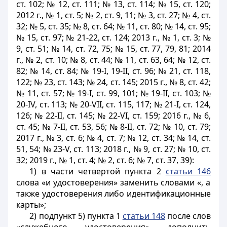
ст. 102; № 12, ст. 111; № 13, ст. 114; № 15, ст. 120;
2012 г., № 1, ст. 5; № 2, ст. 9, 11; № 3, ст. 27; № 4, ст.
32; № 5, ст. 35; № 8, ст. 64; № 11, ст. 80; № 14, ст. 95;
№ 15, ст. 97; № 21-22, ст. 124; 2013 г., № 1, ст. 3; №
9, ст. 51; № 14, ст. 72, 75; № 15, ст. 77, 79, 81; 2014
г., № 2, ст. 10; № 8, ст. 44; № 11, ст. 63, 64; № 12, ст.
82; № 14, ст. 84; № 19-I, 19-II, ст. 96; № 21, ст. 118,
122; № 23, ст. 143; № 24, ст. 145; 2015 г., № 8, ст. 42;
№ 11, ст. 57; № 19-I, ст. 99, 101; № 19-II, ст. 103; №
20-IV, ст. 113; № 20-VII, ст. 115, 117; № 21-I, ст. 124,
126; № 22-II, ст. 145; № 22-VI, ст. 159; 2016 г., № 6,
ст. 45; № 7-II, ст. 53, 56; № 8-II, ст. 72; № 10, ст. 79;
2017 г., № 3, ст. 6; № 4, ст. 7; № 12, ст. 34; № 14, ст.
51, 54; № 23-V, ст. 113; 2018 г., № 9, ст. 27; № 10, ст.
32; 2019 г., № 1, ст. 4; № 2, ст. 6; № 7, ст. 37, 39):
1) в части четвертой пункта 2
статьи 146
слова «и удостоверения» заменить словами «, а
также удостоверения либо идентификационные
карты»;
2) подпункт 5) пункта 1
статьи 148
после слов