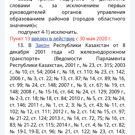
словами «, за исключением первых
руководителей органов управления
образованием районов (городов областного
значения)»;
подпункт 4-1) исключить.
Пункт 13
введен в действие
с 30 мая 2020 г.
13. В
Закон
Республики Казахстан от 8
декабря 2001 года «О железнодорожном
транспорте» (Ведомости Парламента
Республики Казахстан, 2001 г., № 23, ст. 315; 2003
г., № 10, ст. 54; 2004 г., № 18, ст. 110; № 23, ст. 142;
2006 г., № 3, ст. 22; № 13, ст. 87; № 14, ст. 89; № 16,
ст. 99; № 24, ст. 148; 2007 г., № 9, ст. 67; № 19, ст.
148; 2008 г., № 15-16, ст. 64; № 24, ст. 129; 2009 г.,
№ 2-3, ст. 18; № 18, ст. 84; 2010 г., № 5, ст. 23; № 24,
ст. 146; 2011 г., № 1, ст. 2, 3; № 5, ст. 43; № 11, ст.
102; № 12, ст. 111; 2012 г., № 2, ст. 14; № 15, ст. 97;
№ 21-22, ст. 124; 2013 г., № 14, ст. 72, 75; № 16, ст.
83; № 21-22, ст. 115; 2014 г., № 1, ст. 4; № 12, ст. 82;
№ 19-I, 19-II, ст. 96; № 21, ст. 122; № 23, ст. 143;