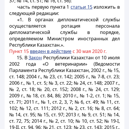
37; № 14, ст. 51; № 16, ст. 56):
часть первую
пункта 1
статьи 15
изложить в
следующей редакции:
«1. В органах дипломатической службы
осуществляется ротация персонала
дипломатической службы в порядке,
определяемом Министром иностранных дел
Республики Казахстан.».
Пункт 15
введен в действие
с 30 мая 2020 г.
15. В
Закон
Республики Казахстан от 10 июля
2002 года «О ветеринарии» (Ведомости
Парламента Республики Казахстан, 2002 г., № 15,
ст. 148; 2004 г., № 23, ст. 142; 2005 г., № 7-8, ст. 23;
2006 г., № 1, ст. 5; № 3, ст. 22; № 24, ст. 148; 2007 г.,
№ 2, ст. 18; № 20, ст. 152; 2008 г., № 24, ст. 129;
2009 г., № 18, ст. 84, 86; 2010 г., № 1-2, ст. 1; № 15,
ст. 71; 2011 г., № 1, ст. 2, 3, 7; № 6, ст. 49; № 11, ст.
102; № 12, ст. 111; 2012 г., № 2, ст. 16; № 8, ст. 64;
№ 14, ст. 95; № 15, ст. 97; 2013 г, № 9, ст. 51; № 14,
ст. 72, 75; 2014 г., № 2, ст. 10; № 10, ст. 52; № 19-I,
19-II, ст. 94, 96; № 21, ст. 123; № 23, ст. 143; 2015 г.,