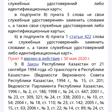
служебных удостоверений либо
идентификационных карт»;
в подпункте 8) пункта 3 слова «и свои
служебные удостоверения» заменить словами
«, а также свои служебные удостоверения либо
идентификационные карты»;
6) в подпункте 4) пункта 1
статьи 422
слова
«и служебных удостоверений» заменить
словами «, а также служебных удостоверений
либо идентификационных карт».
Пункт 9
введен в действие
с 30 мая 2020 г.
9. В
Закон
Республики Казахстан от 21
сентября 1994 года «О транспорте в Республике
Казахстан» (Ведомости Верховного Совета
Республики Казахстан, 1994 г., № 15, ст. 201;
Ведомости Парламента Республики Казахстан,
1996 г., № 2, ст. 186; 1998 г., № 24, ст. 447; 2001 г.,
№ 23, ст. 309, 321; № 24, ст. 338; 2003 г., № 10, ст.
54; 2004 г., № 18, ст. 110; № 23, ст. 142; 2005 г., №
15, ст. 63; 2006 г., № 3, ст. 22; № 14, ст. 89; № 24, ст.