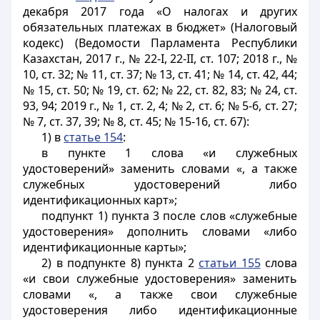
декабря 2017 года «О налогах и других
обязательных платежах в бюджет» (Налоговый
кодекс) (Ведомости Парламента Республики
Казахстан, 2017 г., № 22-I, 22-II, ст. 107; 2018 г., №
10, ст. 32; № 11, ст. 37; № 13, ст. 41; № 14, ст. 42, 44;
№ 15, ст. 50; № 19, ст. 62; № 22, ст. 82, 83; № 24, ст.
93, 94; 2019 г., № 1, ст. 2, 4; № 2, ст. 6; № 5-6, ст. 27;
№ 7, ст. 37, 39; № 8, ст. 45; № 15-16, ст. 67):
1) в
статье 154
:
в пункте 1 слова «и служебных
удостоверений» заменить словами «, а также
служебных удостоверений либо
идентификационных карт»;
подпункт 1) пункта 3 после слов «служебные
удостоверения» дополнить словами «либо
идентификационные карты»;
2) в подпункте 8) пункта 2
статьи 155
слова
«и свои служебные удостоверения» заменить
словами «, а также свои служебные
удостоверения либо идентификационные