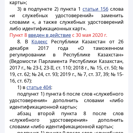
карты»;
3) в подпункте 2) пункта 1
статьи 156
слова
«и служебных удостоверений» заменить
словами «, а также служебных удостоверений
либо идентификационных карт».
Пункт 8
введен в действие
с 30 мая 2020 г.
8. В
Кодекс
Республики Казахстан от 26
декабря 2017 года «О таможенном
регулировании в Республике Казахстан»
(Ведомости Парламента Республики Казахстан,
2017 г., № 23-I, 23-II, ст. 110; 2018 г., № 15, ст. 50; №
19, ст. 62; № 24, ст. 93; 2019 г., № 7, ст. 37, 39; № 15-
16, ст. 67):
1) в
статье 404
:
подпункт 1) пункта 6 после слов «служебного
удостоверения» дополнить словами «либо
идентификационной карты»;
абзац второй пункта 8 после слов
«служебного удостоверения» дополнить
словами «либо идентификационной карты»;