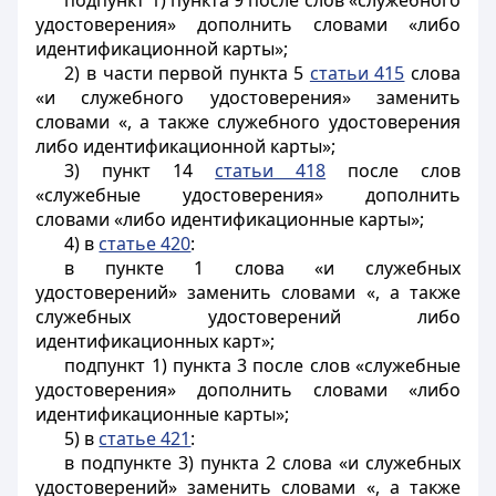
подпункт 1) пункта 9 после слов «служебного
удостоверения» дополнить словами «либо
идентификационной карты»;
2) в части первой пункта 5
статьи 415
слова
«и служебного удостоверения» заменить
словами «, а также служебного удостоверения
либо идентификационной карты»;
3) пункт 14
статьи 418
после слов
«служебные удостоверения» дополнить
словами «либо идентификационные карты»;
4) в
статье 420
:
в пункте 1 слова «и служебных
удостоверений» заменить словами «, а также
служебных удостоверений либо
идентификационных карт»;
подпункт 1) пункта 3 после слов «служебные
удостоверения» дополнить словами «либо
идентификационные карты»;
5) в
статье 421
:
в подпункте 3) пункта 2 слова «и служебных
удостоверений» заменить словами «, а также