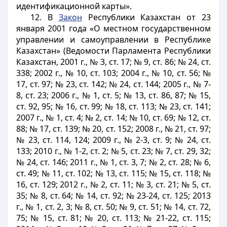
идентификационной карты».
12. В
Закон
Республики Казахстан от 23
января 2001 года «О местном государственном
управлении и самоуправлении в Республике
Казахстан» (Ведомости Парламента Республики
Казахстан, 2001 г., № 3, ст. 17; № 9, ст. 86; № 24, ст.
338; 2002 г., № 10, ст. 103; 2004 г., № 10, ст. 56; №
17, ст. 97; № 23, ст. 142; № 24, ст. 144; 2005 г., № 7-
8, ст. 23; 2006 г., № 1, ст. 5; № 13, ст. 86, 87; № 15,
ст. 92, 95; № 16, ст. 99; № 18, ст. 113; № 23, ст. 141;
2007 г., № 1, ст. 4; № 2, ст. 14; № 10, ст. 69; № 12, ст.
88; № 17, ст. 139; № 20, ст. 152; 2008 г., № 21, ст. 97;
№ 23, ст. 114, 124; 2009 г., № 2-3, ст. 9; № 24, ст.
133; 2010 г., № 1-2, ст. 2; № 5, ст. 23; № 7, ст. 29, 32;
№ 24, ст. 146; 2011 г., № 1, ст. 3, 7; № 2, ст. 28; № 6,
ст. 49; № 11, ст. 102; № 13, ст. 115; № 15, ст. 118; №
16, ст. 129; 2012 г., № 2, ст. 11; № 3, ст. 21; № 5, ст.
35; № 8, ст. 64; № 14, ст. 92; № 23-24, ст. 125; 2013
г., № 1, ст. 2, 3; № 8, ст. 50; № 9, ст. 51; № 14, ст. 72,
75; № 15, ст. 81; № 20, ст. 113; № 21-22, ст. 115;