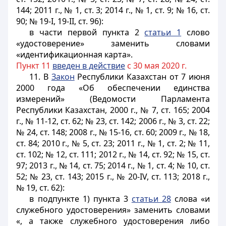
144; 2011 г., № 1, ст. 3; 2014 г., № 1, ст. 9; № 16, ст.
90; № 19-I, 19-II, ст. 96):
в части первой пункта 2
статьи 1
слово
«удостоверение» заменить словами
«идентификационная карта».
Пункт 11
введен в действие
с 30 мая 2020 г.
11. В
Закон
Республики Казахстан от 7 июня
2000 года «Об обеспечении единства
измерений» (Ведомости Парламента
Республики Казахстан, 2000 г., № 7, ст. 165; 2004
г., № 11-12, ст. 62; № 23, ст. 142; 2006 г., № 3, ст. 22;
№ 24, ст. 148; 2008 г., № 15-16, ст. 60; 2009 г., № 18,
ст. 84; 2010 г., № 5, ст. 23; 2011 г., № 1, ст. 2; № 11,
ст. 102; № 12, ст. 111; 2012 г., № 14, ст. 92; № 15, ст.
97; 2013 г., № 14, ст. 75; 2014 г., № 1, ст. 4; № 10, ст.
52; № 23, ст. 143; 2015 г., № 20-IV, ст. 113; 2018 г.,
№ 19, ст. 62):
в подпункте 1) пункта 3
статьи 28
слова «и
служебного удостоверения» заменить словами
«, а также служебного удостоверения либо