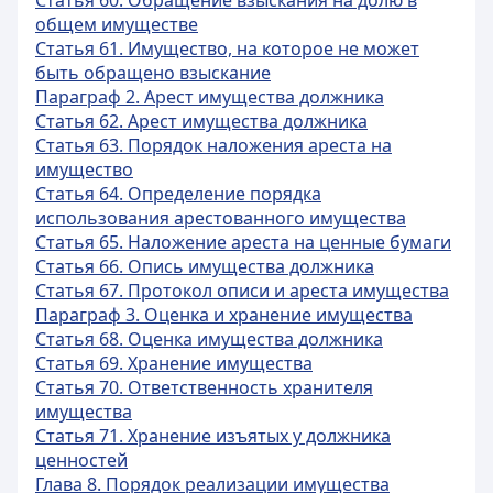
Статья 60. Обращение взыскания на долю в
общем имуществе
Статья 61. Имущество, на которое не может
быть обращено взыскание
Параграф 2. Арест имущества должника
Статья 62. Арест имущества должника
Статья 63. Порядок наложения ареста на
имущество
Статья 64. Определение порядка
использования арестованного имущества
Статья 65. Наложение ареста на ценные бумаги
Статья 66. Опись имущества должника
Статья 67. Протокол описи и ареста имущества
Параграф 3. Оценка и хранение имущества
Статья 68. Оценка имущества должника
Статья 69. Хранение имущества
Статья 70. Ответственность хранителя
имущества
Статья 71. Хранение изъятых у должника
ценностей
Глава 8. Порядок реализации имущества