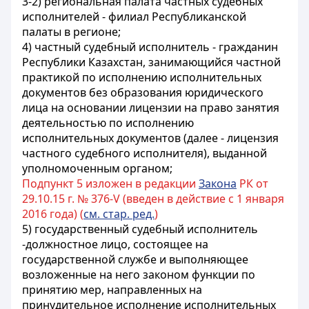
3-2) региональная палата частных судебных
исполнителей - филиал Республиканской
палаты в регионе;
4) частный судебный исполнитель - гражданин
Республики Казахстан, занимающийся частной
практикой по исполнению исполнительных
документов без образования юридического
лица на основании лицензии на право занятия
деятельностью по исполнению
исполнительных документов (далее - лицензия
частного судебного исполнителя), выданной
уполномоченным органом;
Подпункт 5 изложен в редакции
Закона
РК от
29.10.15 г. № 376-V (введен в действие с 1 января
2016 года) (
см. стар. ред.
)
5) государственный судебный исполнитель
-должностное лицо, состоящее на
государственной службе и выполняющее
возложенные на него законом функции по
принятию мер, направленных на
принудительное исполнение исполнительных