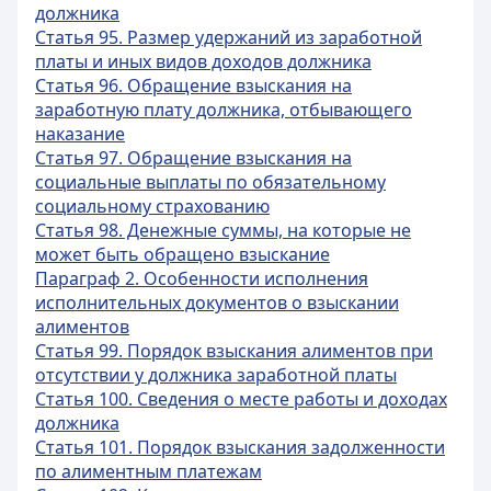
должника
Статья 95. Размер удержаний из заработной
платы и иных видов доходов должника
Статья 96. Обращение взыскания на
заработную плату должника, отбывающего
наказание
Статья 97. Обращение взыскания на
социальные выплаты по обязательному
социальному страхованию
Статья 98. Денежные суммы, на которые не
может быть обращено взыскание
Параграф 2. Особенности исполнения
исполнительных документов о взыскании
алиментов
Статья 99. Порядок взыскания алиментов при
отсутствии у должника заработной платы
Статья 100. Сведения о месте работы и доходах
должника
Статья 101. Порядок взыскания задолженности
по алиментным платежам