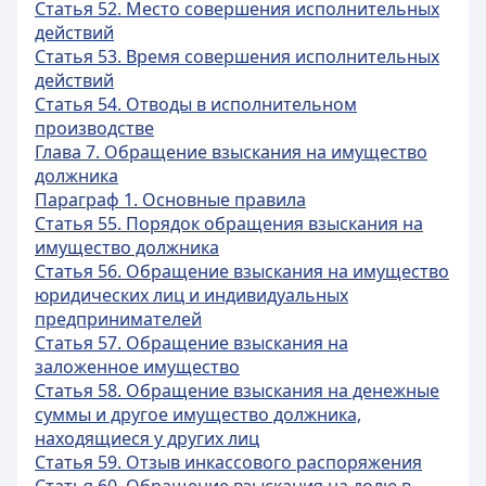
Статья 52. Место совершения исполнительных
действий
Статья 53. Время совершения исполнительных
действий
Статья 54. Отводы в исполнительном
производстве
Глава 7. Обращение взыскания на имущество
должника
Параграф 1. Основные правила
Статья 55. Порядок обращения взыскания на
имущество должника
Статья 56. Обращение взыскания на имущество
юридических лиц и индивидуальных
предпринимателей
Статья 57. Обращение взыскания на
заложенное имущество
Статья 58. Обращение взыскания на денежные
суммы и другое имущество должника,
находящиеся у других лиц
Статья 59. Отзыв инкассового распоряжения