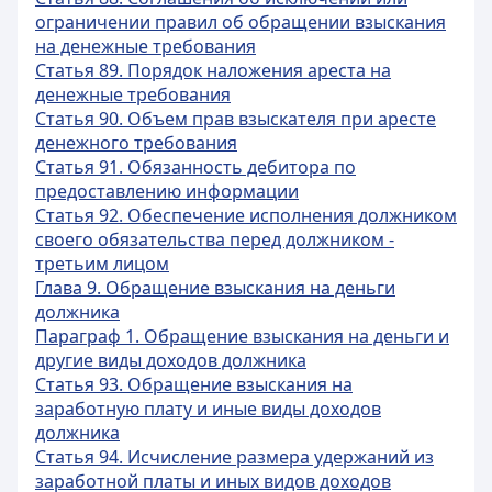
ограничении правил об обращении взыскания
на денежные требования
Статья 89. Порядок наложения ареста на
денежные требования
Статья 90. Объем прав взыскателя при аресте
денежного требования
Статья 91. Обязанность дебитора по
предоставлению информации
Статья 92. Обеспечение исполнения должником
своего обязательства перед должником -
третьим лицом
Глава 9. Обращение взыскания на деньги
должника
Параграф 1. Обращение взыскания на деньги и
другие виды доходов должника
Статья 93. Обращение взыскания на
заработную плату и иные виды доходов
должника
Статья 94. Исчисление размера удержаний из
заработной платы и иных видов доходов