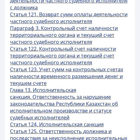
деятельности частного судебного исполнителя
с должника
Статья 121. Возврат сумм оплаты деятельности
частного судебного исполнителя
Параграф 3. Контрольный счет наличности
территориального органа
и текущий счет
частного судебного исполнителя
Статья 122. Контрольный счет наличности
территориального органа и текущий счет
частного судебного исполнителя
Статья 123. Учет сумм на контрольных счетах
наличности временного размещения денег и
текущем счете
Глава 13. Исполнительская
санкция. Ответственность за нарушение
законодательства Республики Казахстан об
исполнительном производстве и статусе
судебных исполнителей
Статья 124. Исполнительская санкция
Статья 125. Ответственность должника и
последствия за неисполнение исполнительных