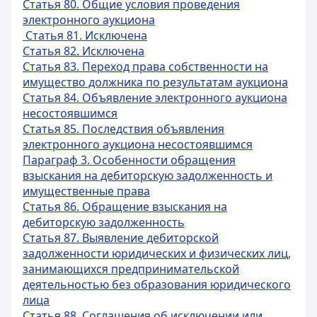
Статья 80. Общие условия проведения
электронного аукциона
Статья 81. Исключена
Статья 82. Исключена
Статья 83. Переход права собственности на
имущество должника по результатам аукциона
Статья 84. Объявление электронного аукциона
несостоявшимся
Статья 85. Последствия объявления
электронного аукциона несостоявшимся
Параграф 3. Особенности обращения
взыскания на дебиторскую задолженность и
имущественные права
Статья 86. Обращение взыскания на
дебиторскую задолженность
Статья 87. Выявление дебиторской
задолженности юридических и физических лиц,
занимающихся предпринимательской
деятельностью без образования юридического
лица
Статья 88. Соглашения об исключении или