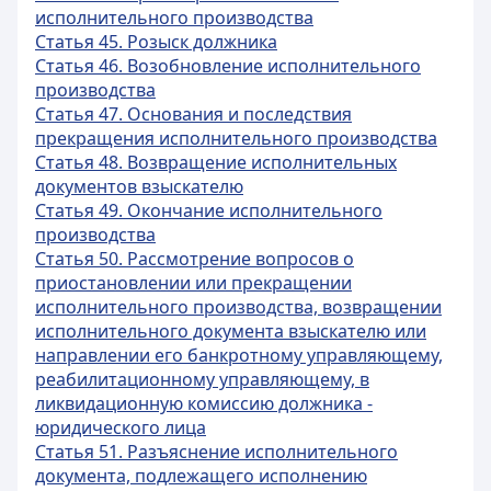
исполнительного производства
Статья 45. Розыск должника
Статья 46. Возобновление исполнительного
производства
Статья 47. Основания и последствия
прекращения исполнительного производства
Статья 48. Возвращение исполнительных
документов взыскателю
Статья 49. Окончание исполнительного
производства
Статья 50. Рассмотрение вопросов о
приостановлении или прекращении
исполнительного производства, возвращении
исполнительного документа взыскателю или
направлении его банкротному управляющему,
реабилитационному управляющему, в
ликвидационную комиссию должника -
юридического лица
Статья 51. Разъяснение исполнительного
документа, подлежащего исполнению