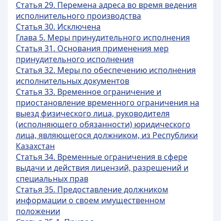
Статья 29. Перемена адреса во время ведения
исполнительного производства
Статья 30. Исключена
Глава 5. Меры принудительного исполнения
Статья 31. Основания применения мер
принудительного исполнения
Статья 32. Меры по обеспечению исполнения
исполнительных документов
Статья 33. Временное ограничение и
приостановление временного ограничения на
выезд физического лица, руководителя
(исполняющего обязанности) юридического
лица, являющегося должником, из Республики
Казахстан
Статья 34. Временные ограничения в сфере
выдачи и действия лицензий, разрешений и
специальных прав
Статья 35. Предоставление должником
информации о своем имущественном
положении