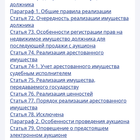
должника
Параграф 1. Общие правила реализации
Статья 72. Очередность реализации имущества
должника
Статья 73. Особенности регистрации прав на
недвижимое имущество должника для
последующей продажи с аукциона
Статья 74. Реализация арестованного
имущества
Статья 74-1. Учет арестованного имущества
судебным исполнителем
Статья 75. Реализация имущества,
передаваемого государству
Статья 76. Реализация ценностей
Статья 77. Порядок реализации арестованного
имущества
Статья 78. Исключена
Параграф 2. Особенности проведения аукциона
Статья 79. Оповещение о предстоящем
электронном аукционе