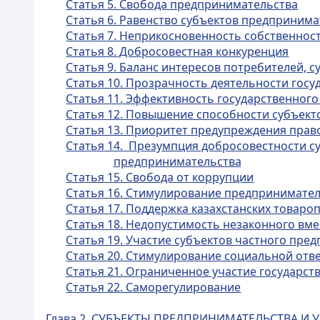
Статья 5. Свобода предпринимательства
Статья 6. Равенство субъектов предприним
Статья 7. Неприкосновенность собственнос
Статья 8. Добросовестная конкуренция
Статья 9. Баланс интересов потребителей, 
Статья 10. Прозрачность деятельности гос
Статья 11. Эффективность государственног
Статья 12. Повышение способности субъект
Статья 13. Приоритет предупреждения пра
Статья 14. Презумпция добросовестности с
предпринимательства
Статья 15. Свобода от коррупции
Статья 16. Стимулирование предпринимател
Статья 17. Поддержка казахстанских товаро
Статья 18. Недопустимость незаконного вм
Статья 19. Участие субъектов частного пр
Статья 20. Стимулирование социальной отв
Статья 21. Ограниченное участие государс
Статья 22. Саморегулирование
Глава 2. СУБЪЕКТЫ ПРЕДПРИНИМАТЕЛЬСТВА 