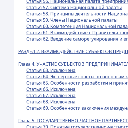
Статья 56. Национальная палата предприним
Статья 57. Система Национальной палаты
Статья 58. Принципы деятельности Национ
Статья 59. Члены Национальной палаты
Статья 60. Компетенция Национальной пал
Статья 61. Взаимодействие с Правительств
Статья 62. Введение саморегулирования и е
РАЗДЕЛ 2. ВЗАИМОДЕЙСТВИЕ СУБЪЕКТОВ ПРЕД
Глава 4. УЧАСТИЕ СУБЪЕКТОВ ПРЕДПРИНИМАТ
Статья 63. Исключена
Статья 64. Экспертные советы по вопросам
Статья 65. Особенности разработки и прин
Статья 66. Исключена
Статья 67. Исключена
Статья 68. Исключена
Статья 69. Особенности заключения междун
Глава 5. ГОСУДАРСТВЕННО-ЧАСТНОЕ ПАРТНЕРС
Статья 70. Понятие государственно-частног