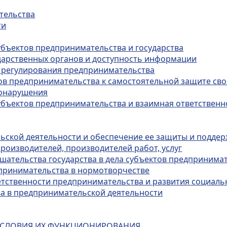
ательства
ти
субъектов предпринимательства и государства
ударственных органов и доступность информации
о регулирования предпринимательства
ов предпринимательства к самостоятельной защите сво
вонарушения
убъектов предпринимательства и взаимная ответственно
ьской деятельности и обеспечение ее защиты и подде
производителей, производителей работ, услуг
ешательства государства в дела субъектов предпринима
едпринимательства в нормотворчестве
етственности предпринимательства и развития социал
тва в предпринимательской деятельности
И УСЛОВИЯ ИХ ФУНКЦИОНИРОВАНИЯ