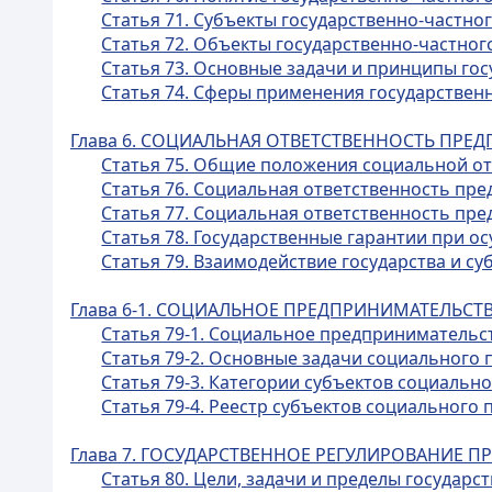
Статья 71. Субъекты государственно-частно
Статья 72. Объекты государственно-частног
Статья 73. Основные задачи и принципы го
Статья 74. Сферы применения государствен
Глава 6. СОЦИАЛЬНАЯ ОТВЕТСТВЕННОСТЬ ПРЕ
Статья 75. Общие положения социальной о
Статья 76. Социальная ответственность пр
Статья 77. Социальная ответственность пр
Статья 78. Государственные гарантии при 
Статья 79. Взаимодействие государства и 
Глава 6-1. СОЦИАЛЬНОЕ ПРЕДПРИНИМАТЕЛЬСТ
Статья 79-1. Социальное предпринимательс
Статья 79-2. Основные задачи социального
Статья 79-3. Категории субъектов социаль
Статья 79-4. Реестр субъектов социального
Глава 7. ГОСУДАРСТВЕННОЕ РЕГУЛИРОВАНИЕ 
Статья 80. Цели, задачи и пределы государ