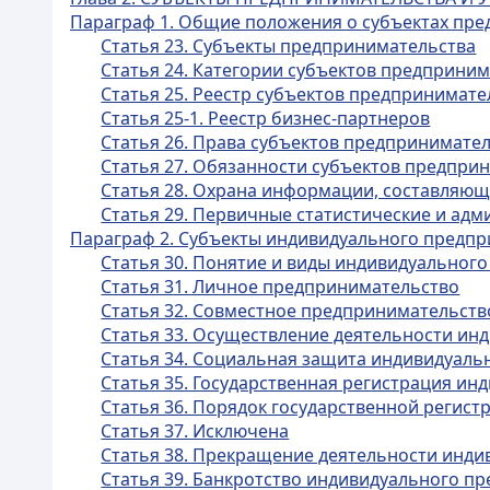
Параграф 1. Общие положения о субъектах пр
Статья 23. Субъекты предпринимательства
Статья 24. Категории субъектов предприни
Статья 25. Реестр субъектов предпринимате
Статья 25-1. Реестр бизнес-партнеров
Статья 26. Права субъектов предпринимате
Статья 27. Обязанности субъектов предпри
Статья 28. Охрана информации, составляю
Статья 29. Первичные статистические и ад
Параграф 2. Субъекты индивидуального предп
Статья 30. Понятие и виды индивидуальног
Статья 31. Личное предпринимательство
Статья 32. Совместное предпринимательств
Статья 33. Осуществление деятельности и
Статья 34. Социальная защита индивидуал
Статья 35. Государственная регистрация и
Статья 36. Порядок государственной регис
Статья 37. Исключена
Статья 38. Прекращение деятельности инд
Статья 39. Банкротство индивидуального п