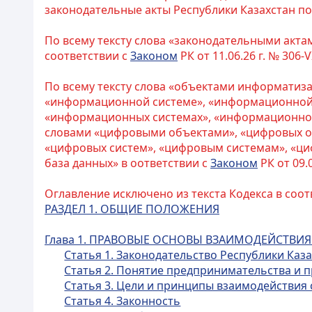
законодательные акты Республики Казахстан п
По всему тексту слова «законодательными акта
соответствии с
Законом
РК от 11.06.26 г. № 306-V
По всему тексту слова «объектами информатиз
«информационной системе», «информационной
«информационных системах», «информационной 
словами «цифровыми объектами», «цифровых об
«цифровых систем», «цифровым системам», «ци
база данных» в оответствии с
Законом
РК от 09.0
Оглавление исключено из текста Кодекса в соот
РАЗДЕЛ 1. ОБЩИЕ ПОЛОЖЕНИЯ
Глава 1. ПРАВОВЫЕ ОСНОВЫ ВЗАИМОДЕЙСТВИЯ
Статья 1. Законодательство Республики Каз
Статья 2. Понятие предпринимательства и 
Статья 3. Цели и принципы взаимодействия
Статья 4. Законность