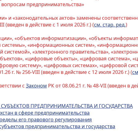
о вопросам предпринимательства»
ми» и «законодательных актов» заменены соответственн
III (введен в действие с 1 июля 2026 г.) (
см. стар. ред.
)
ации», «объектов информатизации», «объекты информа
 системы», «информационных систем», «информационн
системой», «электронного правительства», «электронн
ъектов», «цифровые объекты», «цифровая система», «ц
фровую систему», «цифровых системах», «цифровой сис
1.26 г. № 256-VIII (введен в действие с 12 июля 2026 г.) (
см
ветствии с
Законом
РК от 08.06.21 г. № 48-VII (введен в де
 СУБЪЕКТОВ ПРЕДПРИНИМАТЕЛЬСТВА И ГОСУДАРСТВА
ахстан в сфере предпринимательства
пределы его правового регулирования
 субъектов предпринимательства и государства