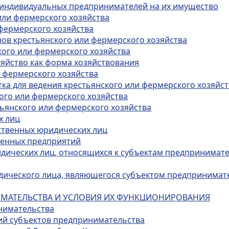
м индивидуальных предпринимателей на их имущество
или фермерского хозяйства
 фермерского хозяйства
енов крестьянского или фермерского хозяйства
кого или фермерского хозяйства
зяйство как форма хозяйствования
и фермерского хозяйства
тка для ведения крестьянского или фермерского хозяйс
кого или фермерского хозяйства
тьянского или фермерского хозяйства
х лиц
ственных юридических лиц
венных предприятий
идических лиц, относящихся к субъектам предпринимате
идического лица, являющегося субъектом предпринимат
НИМАТЕЛЬСТВА И УСЛОВИЯ ИХ ФУНКЦИОНИРОВАНИЯ
нимательства
ий субъектов предпринимательства