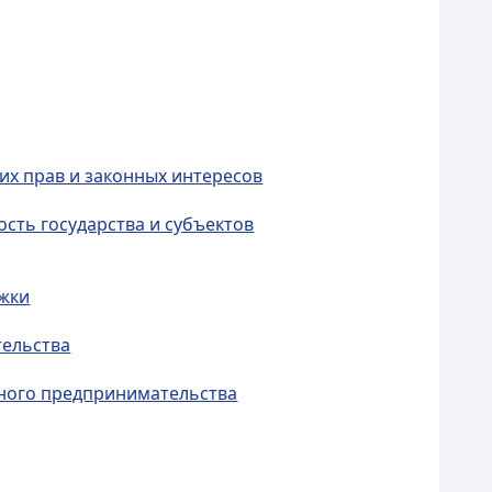
их прав и законных интересов
сть государства и субъектов
ржки
тельства
ьного предпринимательства