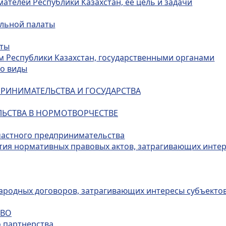
ателей Республики Казахстан, ее цель и задачи
альной палаты
аты
ом Республики Казахстан, государственными органами
го виды
ПРИНИМАТЕЛЬСТВА И ГОСУДАРСТВА
ЕЛЬСТВА В НОРМОТВОРЧЕСТВЕ
 частного предпринимательства
ятия нормативных правовых актов, затрагивающих инте
ародных договоров, затрагивающих интересы субъекто
ТВО
о партнерства