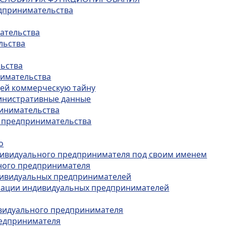
едпринимательства
мательства
льства
льства
нимательства
щей коммерческую тайну
министративные данные
ринимательства
о предпринимательства
о
ндивидуального предпринимателя под своим именем
ьного предпринимателя
ндивидуальных предпринимателей
трации индивидуальных предпринимателей
ивидуального предпринимателя
редпринимателя