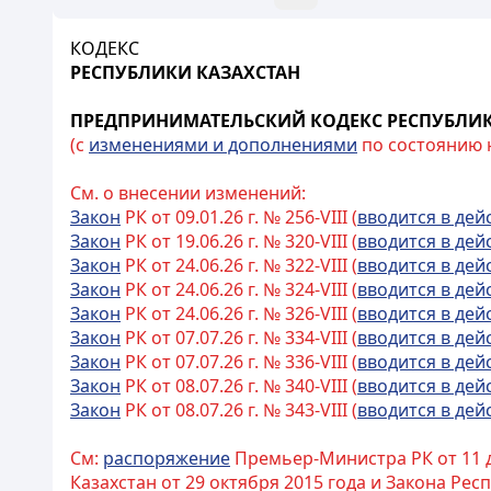
КОДЕКС
РЕСПУБЛИКИ КАЗАХСТАН
ПРЕДПРИНИМАТЕЛЬСКИЙ КОДЕКС РЕСПУБЛИК
(с
изменениями и дополнениями
по состоянию на
См. о внесении изменений:
Закон
РК от 09.01.26 г. № 256-VIII (
вводится в дей
Закон
РК от 19.06.26 г. № 320-VIII (
вводится в дей
Закон
РК от 24.06.26 г. № 322-VIII (
вводится в дей
Закон
РК от 24.06.26 г. № 324-VIII (
вводится в дей
Закон
РК от 24.06.26 г. № 326-VIII (
вводится в дей
Закон
РК от 07.07.26 г. № 334-VIII (
вводится в дей
Закон
РК от 07.07.26 г. № 336-VIII (
вводится в дей
Закон
РК от 08.07.26 г. № 340-VIII (
вводится в дей
Закон
РК от 08.07.26 г. № 343-VIII (
вводится в дей
См:
распоряжение
Премьер-Министра РК от 11 д
Казахстан от 29 октября 2015 года и Закона Ре