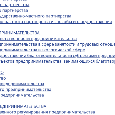
го партнерства
о партнерства
сударственно-частного партнерства
но-частного партнерства и способы его осуществления
ДПРИНИМАТЕЛЬСТВА
тветственности предпринимательства
едпринимательства в сфере занятости и трудовых отнош
едпринимательства в экологической сфере
осуществлении благотворительности субъектами предпр
субъектов предпринимательства, занимающихся благотв
ВО
тво
 предпринимательства
ного предпринимательства
 предпринимательства
ПРЕДПРИНИМАТЕЛЬСТВА
ственного регулирования предпринимательства