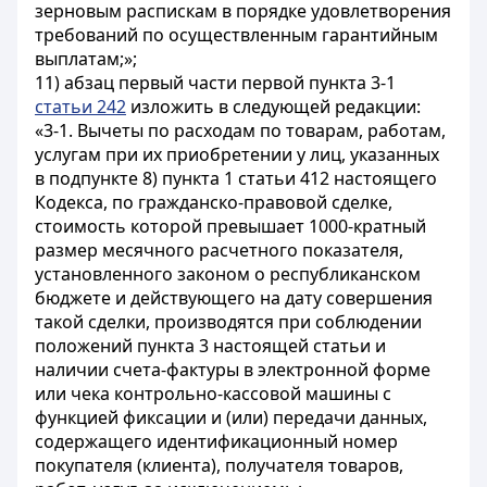
зерновым распискам в порядке удовлетворения
требований по осуществленным гарантийным
выплатам;»;
11) абзац первый части первой пункта 3-1
статьи 242
изложить в следующей редакции:
«3-1. Вычеты по расходам по товарам, работам,
услугам при их приобретении у лиц, указанных
в подпункте 8) пункта 1 статьи 412 настоящего
Кодекса, по гражданско-правовой сделке,
стоимость которой превышает 1000-кратный
размер месячного расчетного показателя,
установленного законом о республиканском
бюджете и действующего на дату совершения
такой сделки, производятся при соблюдении
положений пункта 3 настоящей статьи и
наличии счета-фактуры в электронной форме
или чека контрольно-кассовой машины с
функцией фиксации и (или) передачи данных,
содержащего идентификационный номер
покупателя (клиента), получателя товаров,