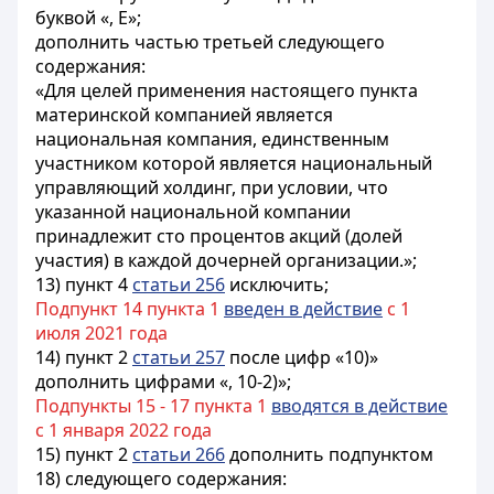
буквой «, Е»;
дополнить частью третьей следующего
содержания:
«Для целей применения настоящего пункта
материнской компанией является
национальная компания, единственным
участником которой является национальный
управляющий холдинг, при условии, что
указанной национальной компании
принадлежит сто процентов акций (долей
участия) в каждой дочерней организации.»;
13) пункт 4
статьи 256
исключить;
Подпункт 14 пункта 1
введен в действие
с 1
июля 2021 года
14) пункт 2
статьи 257
после цифр «10)»
дополнить цифрами «, 10-2)»;
Подпункты 15 - 17 пункта 1
вводятся в действие
с 1 января 2022 года
15) пункт 2
статьи 266
дополнить подпунктом
18) следующего содержания: