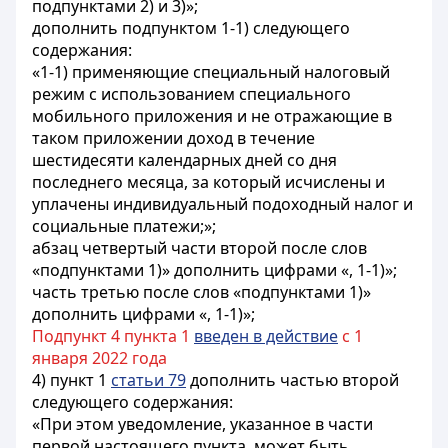
подпунктами 2) и 3)»;
дополнить подпунктом 1-1) следующего
содержания:
«1-1) применяющие специальный налоговый
режим с использованием специального
мобильного приложения и не отражающие в
таком приложении доход в течение
шестидесяти календарных дней со дня
последнего месяца, за который исчислены и
уплачены индивидуальный подоходный налог и
социальные платежи;»;
абзац четвертый части второй после слов
«подпунктами 1)» дополнить цифрами «, 1-1)»;
часть третью после слов «подпунктами 1)»
дополнить цифрами «, 1-1)»;
Подпункт 4 пункта 1
введен в действие
с 1
января 2022 года
4) пункт 1
статьи 79
дополнить частью второй
следующего содержания:
«При этом уведомление, указанное в части
первой настоящего пункта, может быть