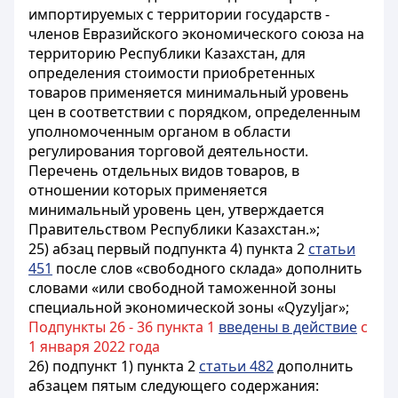
импортируемых с территории государств -
членов Евразийского экономического союза на
территорию Республики Казахстан, для
определения стоимости приобретенных
товаров применяется минимальный уровень
цен в соответствии с порядком, определенным
уполномоченным органом в области
регулирования торговой деятельности.
Перечень отдельных видов товаров, в
отношении которых применяется
минимальный уровень цен, утверждается
Правительством Республики Казахстан.»;
25) абзац первый подпункта 4) пункта 2
статьи
451
после слов «свободного склада» дополнить
словами «или свободной таможенной зоны
специальной экономической зоны «Qyzyljar»;
Подпункты 26 - 36 пункта 1
введены в действие
с
1 января 2022 года
26) подпункт 1) пункта 2
статьи 482
дополнить
абзацем пятым следующего содержания: