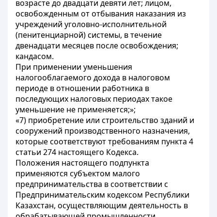
возрасте до двадцати девяти лет; лицом,
освобожденным от отбывания наказания из
учреждений уголовно-исполнительной
(пенитенциарной) системы, в течение
двенадцати месяцев после освобождения;
кандасом.
При применении уменьшения
налогооблагаемого дохода в налоговом
периоде в отношении работника в
последующих налоговых периодах такое
уменьшение не применяется;»;
«7) приобретение или строительство зданий и
сооружений производственного назначения,
которые соответствуют требованиям пункта 4
статьи 274 настоящего Кодекса.
Положения настоящего подпункта
применяются субъектом малого
предпринимательства в соответствии с
Предпринимательским кодексом Республики
Казахстан, осуществляющим деятельность в
обрабатывающей промышленности,