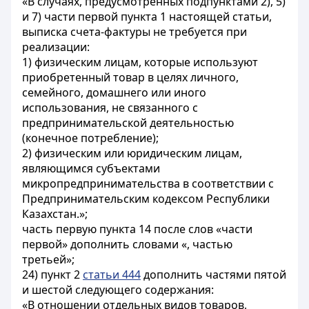
«В случаях, предусмотренных подпунктами 2), 5)
и 7) части первой пункта 1 настоящей статьи,
выписка счета-фактуры не требуется при
реализации:
1) физическим лицам, которые используют
приобретенный товар в целях личного,
семейного, домашнего или иного
использования, не связанного с
предпринимательской деятельностью
(конечное потребление);
2) физическим или юридическим лицам,
являющимся субъектами
микропредпринимательства в соответствии с
Предпринимательским кодексом Республики
Казахстан.»;
часть первую пункта 14 после слов «части
первой» дополнить словами «, частью
третьей»;
24) пункт 2
статьи 444
дополнить частями пятой
и шестой следующего содержания:
«В отношении отдельных видов товаров,