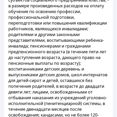
субъектов социального предпринимательства, -
в размере произведенных расходов на оплату
обучения по освоению профессии,
профессиональной подготовки,
переподготовки или повышения квалификации
работников, являющихся инвалидами;
родителями и другими законными
представителями, воспитывающими ребенка-
инвалида; пенсионерами и гражданами
предпенсионного возраста (в течение пяти лет
до наступления возраста, дающего право на
пенсионные выплаты по возрасту);
воспитанниками детских деревень и
выпускниками детских домов, школ-интернатов
для детей-сирот и детей, оставшихся без
попечения родителей, в возрасте до двадцати
девяти лет; лицами, освобожденными от
отбывания наказания из учреждений уголовно-
исполнительной (пенитенциарной) системы, в
течение двенадцати месяцев после
освобождения; кандасами, но не более 120-