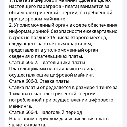
1. Плата за цифровой майнинг (далее в целях
настоящего параграфа - плата) взимается за
объем электрической энергии, потребленной
при цифровом майнинге.
2. Уполномоченный орган в сфере обеспечения
информационной безопасности ежеквартально
в срок не позднее 15 числа второго месяца,
следующего за отчетным кварталом,
представляет в уполномоченный орган
сведения о плательщиках платы.
Статья 606-2. Плательщики платы
Плательщиками платы являются лица,
осуществляющие цифровой майнинг.
Статья 606-3. Ставка платы
Ставка платы определяется в размере 1 тенге за
1 киловатт-час электрической энергии,
потребленной при осуществлении цифрового
майнинга.
Статья 606-4. Налоговый период
Налоговым периодом для исчисления платы
является квартал.