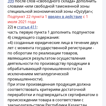
399
после слов «свободного склада» дополнить
словами «или свободной таможенной зоны
специальной экономической зоны «Qyzyljar»;
Подпункт 22 пункта 1
введен в действие
с 1
июля 2021 года
22) в
статье 411
:
часть первую пункта 1 дополнить подпунктом
4) следующего содержания:
«4) созданные юридические лица в течение двух
лет с момента государственной регистрации -
по оборотам по реализации товаров,
являющихся результатом осуществления
деятельности по производству продукции в
обрабатывающей промышленности (за
исключением металлургической
промышленности).
При этом произведенная продукция должна
соответствовать критериям достаточной
переработки и подтверждаться сертификатом о
происхождении товара в соответствии с
законодательством Республики Казахстан.