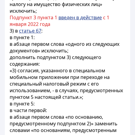
налогу на имущество физических лиц»
исключить;
Подпункт 3 пункта 1
введен в действие
с 1
января 2022 года
3) в
статье 67
:
в пункте 1:
в абзаце первом слова «одного из следующих
документов» исключить;
дополнить подпунктом 3) следующего
содержания:
«3) согласия, указанного в специальном
мобильном приложении при переходе на
специальный налоговый режим с его
использованием, - в случаях, предусмотренных
пунктом 5 настоящей статьи.»;
в пункте 5:
в части первой:
в абзаце первом слова «по основанию,
предусмотренному подпунктом 2)» заменить
словами «по основаниям, предусмотренным