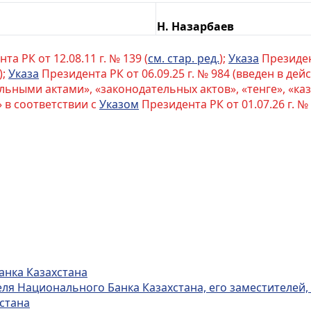
Н. Назарбаев
а РК от 12.08.11 г. № 139 (
см. стар. ред.
);
Указа
Президент
);
Указа
Президента РК от 06.09.25 г. № 984 (введен в дейст
льными актами», «законодательных актов», «тенге», «ка
» в соответствии с
Указом
Президента РК от 01.07.26 г. № 
анка Казахстана
еля Национального Банка Казахстана, его заместителей,
стана