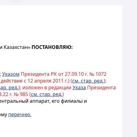
и Казахстан»
ПОСТАНОВЛЯЮ:
);
Указом
Президента РК от 27.09.10 г. № 1072
действие с 12 апреля 2011 г.) (
см. стар. ред.
);
тар. ред.
); изложен в редакции
Указа
Президента
22 г. № 985 (
см. стар. ред.
)
ентральный аппарат, его филиалы и
мому
перечню.