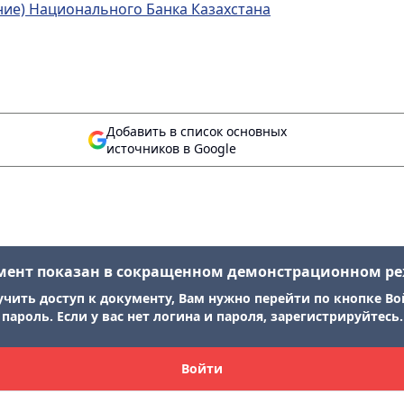
ение) Национального Банка Казахстана
Добавить в список основных
источников в Google
мент показан в сокращенном демонстрационном р
учить доступ к документу, Вам нужно перейти по кнопке Во
пароль. Если у вас нет логина и пароля, зарегистрируйтесь.
Войти