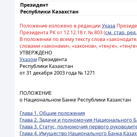
Президент
Республики Казахстан
Положение изложено в редакции
Указа
Президент
Президента РК от 12.12.18 г. № 803 (
см. стар. ред.
В положении по всему тексту слова «законодате
словами «законами», «законов», «теңге», «теңге
УТВЕРЖДЕНО
Указом
Президента
Республики Казахстан
от 31 декабря 2003 года № 1271
ПОЛОЖЕНИЕ
о Национальном Банке Республики Казахстан
Глава 1. Общие положения
Глава 2. Задачи и полномочия Национального Б
Глава 3. Статус, полномочия первого руководит
Глава 4. Имущество Национального Банка Казах