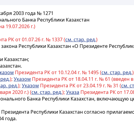
кабря 2003 года № 1271
ального Банка Республики Казахстан
 19.07.2026 г.)
а РК от 01.07.26 г. № 1337 (
см. стар. ред.
)
закона Республики Казахстан «О Президенте Республик
 Казахстан;
азахстан.
казом
Президента РК от 10.12.04 г. № 1495 (
см. стар. ред.
 ред.
);
Указом
Президента РК от 18.04.11 г. № 61 (введен в 
тар. ред.
);
Указом
Президента РК от 23.04.19 г. № 31 (
см. с
аря 2020 г.) (
см. стар. ред.
);
Указа
Президента РК от 17.08.
онального Банка Республики Казахстан, включающую ц
ы Президента Республики Казахстан согласно прилагае
4 года.