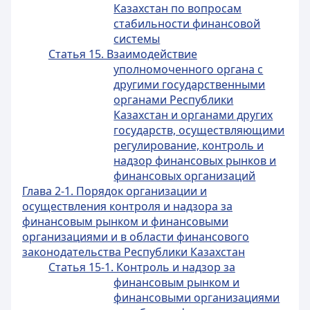
Казахстан по вопросам
стабильности финансовой
системы
Статья 15. Взаимодействие
уполномоченного органа с
другими государственными
органами Республики
Казахстан и органами других
государств, осуществляющими
регулирование, контроль и
надзор финансовых рынков и
финансовых организаций
Глава 2-1. Порядок организации и
осуществления контроля и надзора за
финансовым рынком и финансовыми
организациями и в области финансового
законодательства Республики Казахстан
Статья 15-1. Контроль и надзор за
финансовым рынком и
финансовыми организациями