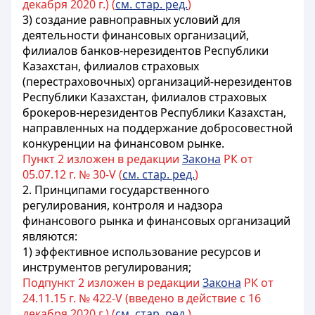
декабря 2020 г.) (
см. стар. ред.
)
3)
создание равноправных условий для
деятельности финансовых организаций,
филиалов банков-нерезидентов Республики
Казахстан, филиалов страховых
(перестраховочных) организаций-нерезидентов
Республики Казахстан, филиалов страховых
брокеров-нерезидентов Республики Казахстан,
направленных на поддержание добросовестной
конкуренции на финансовом рынке
.
Пункт 2 изложен в редакции
Закона
РК от
05.07.12 г. № 30-V (
см. стар. ред.
)
2.
Принципами государственного
регулирования, контроля и надзора
финансового рынка и финансовых организаций
являются:
1) эффективное использование ресурсов и
инструментов регулирования;
Подпункт 2 изложен в редакции
Закона
РК от
24.11.15 г. № 422-V (введено в действие с 16
декабря 2020 г.) (
см. стар. ред.
)