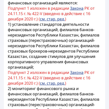
финансовых организаций являются:
Подпункт 1 изложен в редакции
Закона
РК от
24.11.15 г. № 422-V (введено в действие с 16
декабря 2020 г.) (
см. стар. ред.
)
1)
установление стандартов деятельности
финансовых организаций, филиалов банков-
нерезидентов Республики Казахстан, филиалов
страховых (перестраховочных) организаций-
нерезидентов Республики Казахстан, филиалов
страховых брокеров-нерезидентов Республики
Казахстан, создание стимулов для улучшения
корпоративного управления финансовых
организаций
;
Подпункт 2 изложен в редакции
Закона
РК от
24.11.15 г. № 422-V (введено в действие с 16
декабря 2020 г.) (
см. стар. ред.
)
2)
мониторинг финансового рынка и
финансовых организаций, филиалов банков-
нерезидентов Республики Казахстан, филиалов
страховых (перестраховочных) организаций-