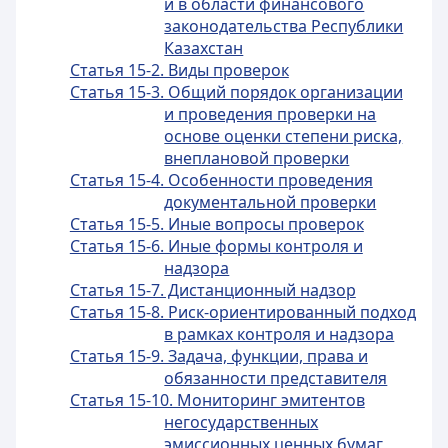
и в области финансового
законодательства Республики
Казахстан
Статья 15-2. Виды проверок
Статья 15-3. Общий порядок организации
и проведения проверки на
основе оценки степени риска,
внеплановой проверки
Статья 15-4. Особенности проведения
документальной проверки
Статья 15-5. Иные вопросы проверок
Статья 15-6. Иные формы контроля и
надзора
Статья 15-7. Дистанционный надзор
Статья 15-8. Риск-ориентированный подход
в рамках контроля и надзора
Статья 15-9. Задача, функции, права и
обязанности представителя
Статья 15-10. Мониторинг эмитентов
негосударственных
эмиссионных ценных бумаг