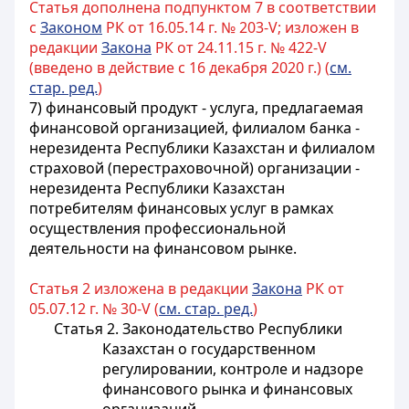
Статья дополнена подпунктом 7 в соответствии
с
Законом
РК от 16.05.14 г. № 203-V; изложен в
редакции
Закона
РК от 24.11.15 г. № 422-V
(введено в действие с 16 декабря 2020 г.) (
см.
стар. ред.
)
7)
финансовый продукт - услуга, предлагаемая
финансовой организацией, филиалом банка -
нерезидента Республики Казахстан и филиалом
страховой (перестраховочной) организации -
нерезидента Республики Казахстан
потребителям финансовых услуг в рамках
осуществления профессиональной
деятельности на финансовом рынке
.
Статья 2 изложена в редакции
Закона
РК от
05.07.12 г. № 30-V (
см. стар. ред.
)
Статья 2. Законодательство Республики
Казахстан о государственном
регулировании, контроле и надзоре
финансового рынка и финансовых