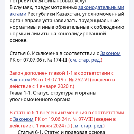
потребителей финансовых услуг.
В случаях, предусмотренных
законодательными
актами
Республики Казахстан, уполномоченный
орган вправе устанавливать пруденциальные
нормативы и иные обязательные к соблюдению
нормы и лимиты на консолидированной
основе.
Статья 6.
Исключена в соответствии с
Законом
РК от 07.07.06 г. № 174-III
(
см. стар. ред.
)
Закон дополнен главой 1-1 в соответствии с
Законом
РК от 03.07.19 г. № 262-VI (введено в
действие с 1 января 2020 г.)
Глава 1-1. Статус, структура и органы
уполномоченного органа
В статью 6-1 внесены изменения в соответствии
с
Законом
РК от 19.06.24 г. № 97-VIII (введен в
действие с 1 июля 2024 г.) (
см. стар. ред.
)
Статья 6-1. Статус и правовая основа