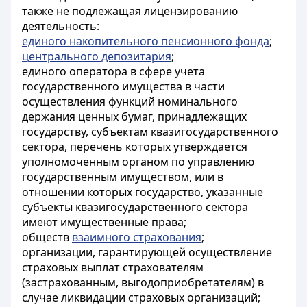
также не подлежащая лицензированию
деятельность:
единого накопительного пенсионного фонда
;
центрального депозитария
;
единого оператора в сфере учета
государственного имущества в части
осуществления функций номинального
держания ценных бумаг, принадлежащих
государству, субъектам квазигосударственного
сектора, перечень которых утверждается
уполномоченным органом по управлению
государственным имуществом, или в
отношении которых государство, указанные
субъекты квазигосударственного сектора
имеют имущественные права;
обществ
взаимного страхования
;
организации, гарантирующей осуществление
страховых выплат страхователям
(застрахованным, выгодоприобретателям) в
случае ликвидации страховых организаций;