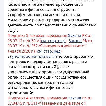
Казахстан, а также инвестирующее свои
средства в финансовые инструменты
;
2) профессиональная деятельность на
финансовом рынке - предпринимательская
деятельность по предоставлению
финансовых
услуг;
Подпункт 3 изложен в редакции
Закона
РК от
05.07.12 г. № 30-V (
см. стар. ред.
);
Закона
РК от
03.07.19 г. № 262-VI (введено в действие с 1
января 2020 г.) (
см. стар. ред.
)
3)
уполномоченный орган
по регулированию,
контролю и надзору финансового рынка и
финансовых организаций (далее -
уполномоченный орган) - государственный
орган, осуществляющий государственное
регулирование, контроль и надзор
финансового рынка и финансовых
организаций;
Подпункт 4 изложен в редакции
Закона
РК от
27.04.15 г. № 311-V (введены в действие с 1