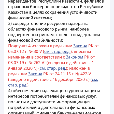
нерезидентов Республики Казахстан, филиалов
страховых брокеров-нерезидентов Республики
Казахстан в целях сохранения устойчивости
финансовой системы
;
3) сосредоточение ресурсов надзора на
областях финансового рынка, наиболее
подверженных рискам, с целью поддержания
финансовой стабильности;
Подпункт 4 изложен в редакции
Закона
РК от
05.07.12 г. № 30-V (
см. стар. ред.
); внесены
изменения в соответствии с
Законом
РК от
03.07.19 г. № 262-VI (введены в действие с 1
января 2020 г.) (
см. стар. ред.
); изложен в
редакции
Закона
РК от 24.11.15 г. № 422-V
(введено в действие с 16 декабря 2020 г.) (
см.
стар. ред.
)
4)
обеспечение надлежащего уровня защиты
интересов потребителей финансовых услуг,
полноты и доступности информации для
потребителей о деятельности финансовых
организаций, филиалов банков-нерезидентов