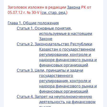
Заголовок изложен в редакции
Закона
РК от
05.07.12 г. № 30-V (
см. стар. ред.
)
Глава 1. Общие положения
Статья 1. Основные понятия,
используемые в настоящем
Законе
Статья 2. Законодательство Республики
Казахстан о государственном
регулировании, контроле и
надзоре финансового рынка и
финансовых организаций
Статья 3. Цели, принципы и задачи
государственного
регулирования, контроля и
надзора финансового рынка и
финансовых организаций
Статья 4. Запрет на неуполномоченную
деятельность на финансовом