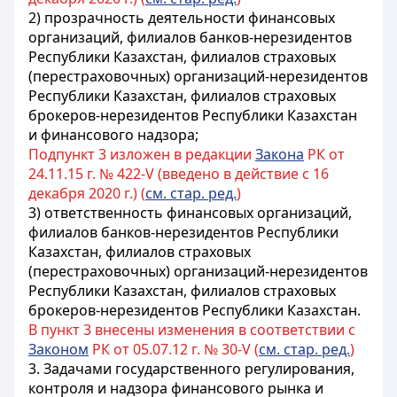
2)
прозрачность деятельности финансовых
организаций, филиалов банков-нерезидентов
Республики Казахстан, филиалов страховых
(перестраховочных) организаций-нерезидентов
Республики Казахстан, филиалов страховых
брокеров-нерезидентов Республики Казахстан
и финансового надзора
;
Подпункт 3 изложен в редакции
Закона
РК от
24.11.15 г. № 422-V (введено в действие с 16
декабря 2020 г.) (
см. стар. ред.
)
3)
ответственность финансовых организаций,
филиалов банков-нерезидентов Республики
Казахстан, филиалов страховых
(перестраховочных) организаций-нерезидентов
Республики Казахстан, филиалов страховых
брокеров-нерезидентов Республики Казахстан
.
В пункт 3 внесены изменения в соответствии с
Законом
РК от 05.07.12 г. № 30-V (
см. стар. ред.
)
3.
Задачами государственного регулирования,
контроля и надзора финансового рынка и