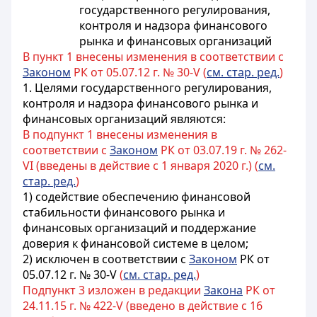
государственного регулирования,
контроля и надзора финансового
рынка и финансовых организаций
В пункт 1 внесены изменения в соответствии с
Законом
РК от 05.07.12 г. № 30-V (
см. стар. ред.
)
1.
Целями государственного регулирования,
контроля и надзора финансового рынка и
финансовых организаций являются
:
В подпункт 1 внесены изменения в
соответствии с
Законом
РК от 03.07.19 г. № 262-
VI (введены в действие с 1 января 2020 г.) (
см.
стар. ред.
)
1)
содействие обеспечению
финансовой
стабильности финансового рынка и
финансовых организаций и поддержание
доверия к финансовой системе в целом;
2)
исключен в соответствии с
Законом
РК от
05.07.12 г. № 30-V
(
см. стар. ред.
)
Подпункт 3 изложен в редакции
Закона
РК от
24.11.15 г. № 422-V (введено в действие с 16