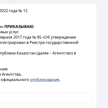
2022 года № 12
ан
ПРИКАЗЫВАЮ
:
вых услуг.
враля 2017 года № 85 «Об утверждении
гистрирован в Реестре государственной
ублики Казахстан (далее – Агентство) в
ания.
 Агентства.
го официального
опубликования
.