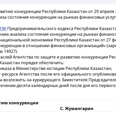
витию конкуренции Республики Казахстан от 29 апреля 
за состояния конкуренции на рынках финансовых услуг
196
Предпринимательского кодекса Республики Казахст
нию анализа состояния конкуренции на рынках финансо
ациональной экономики Республики Казахстан от 27 фе
нкуренции в отношении финансовых организаций» (заре
 14927).
слей Агентства по защите и развитию конкуренции Респ
Казахстан порядке обеспечить:
иказа в Министерстве юстиции Республики Казахстан;
-ресурсе Агентства после его официального опубликов
а возложить на курирующего Заместителя Председателя
стечении десяти календарных дней после дня его перво
итию конкуренции
С. Жумангарин