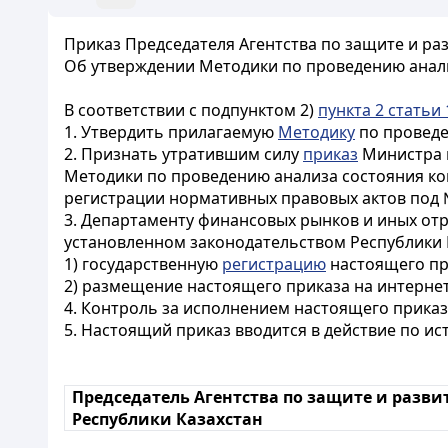
Приказ Председателя Агентства по защите и раз
Об утверждении Методики по проведению анали
В соответствии с подпунктом 2)
пункта 2 статьи 
1. Утвердить прилагаемую
Методику
по проведе
2. Признать утратившим силу
приказ
Министра н
Методики по проведению анализа состояния ко
регистрации нормативных правовых актов под №
3. Департаменту финансовых рынков и иных отра
установленном законодательством Республики 
1) государственную
регистрацию
настоящего пр
2) размещение настоящего приказа на интернет
4. Контроль за исполнением настоящего приказ
5. Настоящий приказ вводится в действие по и
Председатель Агентства по защите и разв
Республики Казахстан