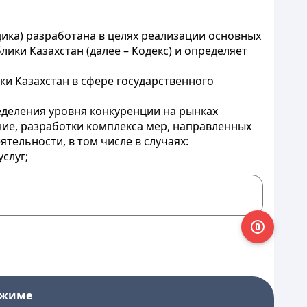
дика) разработана в целях реализации основных
ики Казахстан (далее – Кодекс) и определяет
и Казахстан в сфере государственного
ределения уровня конкуренции на рынках
ие, разработки комплекса мер, направленных
тельности, в том числе в случаях:
слуг;
ежиме