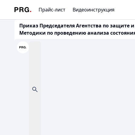
Прайс-лист
Видеоинструкция
Приказ Председателя Агентства по защите и
Методики по проведению анализа состояни