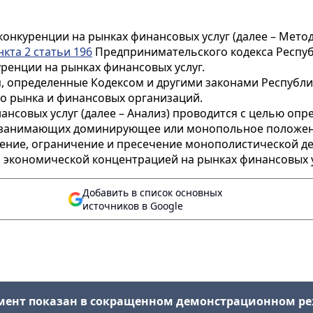
конкуренции на рынках финансовых услуг (далее – Мето
нкта 2 статьи 196
Предпринимательского кодекса Республ
ренции на рынках финансовых услуг.
, определенные Кодексом и другими законами Республик
го рынка и финансовых организаций.
ансовых услуг (далее – Анализ) проводится с целью оп
а, занимающих доминирующее или монопольное положен
ение, ограничение и пресечение монополистической дея
а экономической концентрацией на рынках финансовых у
Добавить в список основных
источников в Google
мент показан в сокращенном демонстрационном р