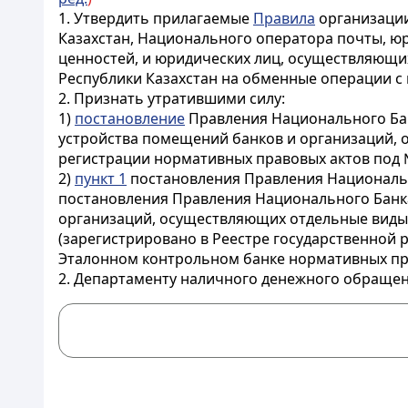
1. Утвердить прилагаемые
Правила
организации
Казахстан, Национального оператора почты, юр
ценностей, и юридических лиц, осуществляющи
Республики Казахстан на обменные операции с
2. Признать утратившими силу:
1)
постановление
Правления Национального Банк
устройства помещений банков и организаций, 
регистрации нормативных правовых актов под № 
2)
пункт 1
постановления Правления Национально
постановления Правления Национального Банка
организаций, осуществляющих отдельные виды б
(зарегистрировано в Реестре государственной 
Эталонном контрольном банке нормативных пра
2. Департаменту наличного денежного обращени