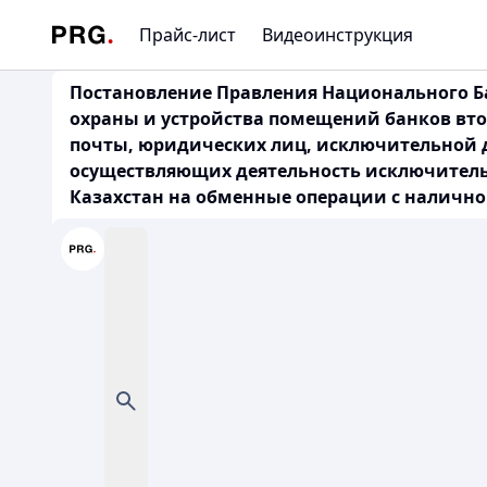
Прайс-лист
Видеоинструкция
Постановление Правления Национального Ба
охраны и устройства помещений банков вто
почты, юридических лиц, исключительной д
осуществляющих деятельность исключитель
Казахстан на обменные операции с наличной