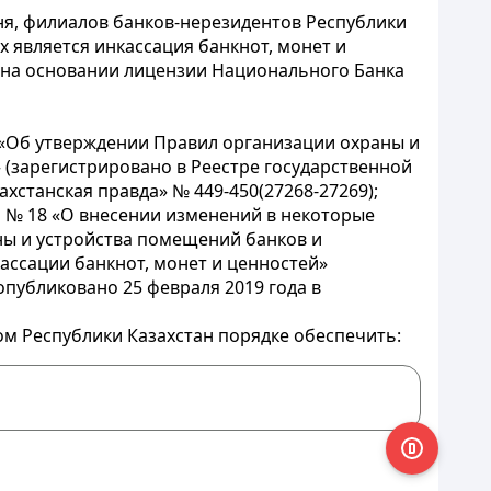
я, филиалов банков-нерезидентов Республики
 является инкассация банкнот, монет и
 на основании лицензии Национального Банка
0 «Об утверждении Правил организации охраны и
(зарегистрировано в Реестре государственной
ахстанская правда» № 449-450(27268-27269);
а № 18 «О внесении изменений в некоторые
ны и устройства помещений банков и
ассации банкнот, монет и ценностей»
опубликовано 25 февраля 2019 года в
ом Республики Казахстан порядке обеспечить: