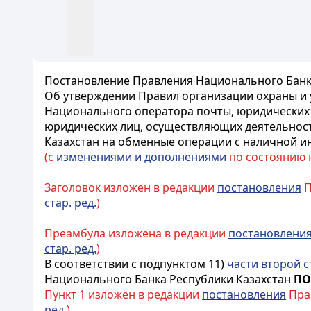
Постановление Правления Национального Банка 
Об утверждении Правил организации охраны и 
Национального оператора почты, юридических л
юридических лиц, осуществляющих деятельнос
Казахстан на обменные операции с наличной 
(с
изменениями и дополнениями
по состоянию на
Заголовок изложен в редакции
постановления
П
стар. ред.
)
Преамбула изложена в редакции
постановлени
стар. ред.
)
В соответствии с подпунктом 11)
части второй с
Национального Банка Республики Казахстан
ПО
Пункт 1 изложен в редакции
постановления
Прав
ред.
)