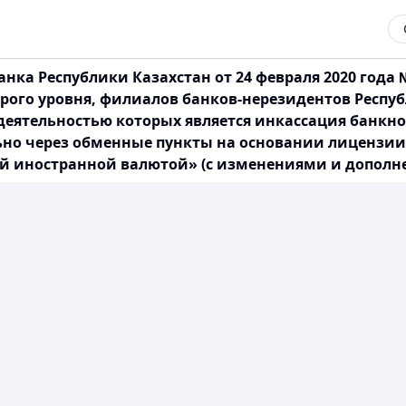
нка Республики Казахстан от 24 февраля 2020 года
рого уровня, филиалов банков-нерезидентов Респу
еятельностью которых является инкассация банкнот
но через обменные пункты на основании лицензии
 иностранной валютой» (с изменениями и дополнени