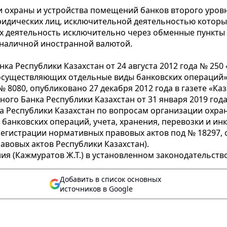
 охраны и устройства помещений банков второго уровн
идических лиц, исключительной деятельностью которых
х деятельность исключительно через обменные пункты
 наличной иностранной валютой.
а Республики Казахстан от 24 августа 2012 года № 25
осуществляющих отдельные виды банковских операций» 
8080, опубликовано 27 декабря 2012 года в газете «Каз
го Банка Республики Казахстан от 31 января 2019 год
 Республики Казахстан по вопросам организации охра
анковских операций, учета, хранения, перевозки и инк
регистрации нормативных правовых актов под № 18297, 
вовых актов Республики Казахстан).
я (Кажмуратов Ж.Т.) в установленном законодательств
Добавить в список основных
источников в Google