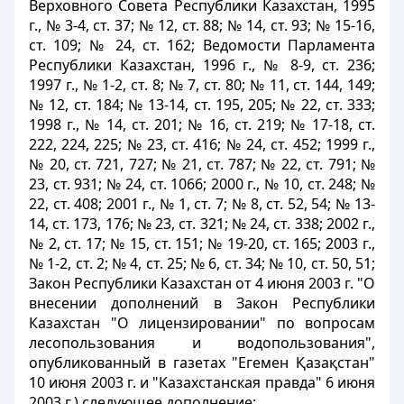
Верховного Совета Республики Казахстан, 1995
г., № 3-4, ст. 37; № 12, ст. 88; № 14, ст. 93; № 15-16,
ст. 109; № 24, ст. 162; Ведомости Парламента
Республики Казахстан, 1996 г., № 8-9, ст. 236;
1997 г., № 1-2, ст. 8; № 7, ст. 80; № 11, ст. 144, 149;
№ 12, ст. 184; № 13-14, ст. 195, 205; № 22, ст. 333;
1998 г., № 14, ст. 201; № 16, ст. 219; № 17-18, ст.
222, 224, 225; № 23, ст. 416; № 24, ст. 452; 1999 г.,
№ 20, ст. 721, 727; № 21, ст. 787; № 22, ст. 791; №
23, ст. 931; № 24, ст. 1066; 2000 г., № 10, ст. 248; №
22, ст. 408; 2001 г., № 1, ст. 7; № 8, ст. 52, 54; № 13-
14, ст. 173, 176; № 23, ст. 321; № 24, ст. 338; 2002 г.,
№ 2, ст. 17; № 15, ст. 151; № 19-20, ст. 165; 2003 г.,
№ 1-2, ст. 2; № 4, ст. 25; № 6, ст. 34; № 10, ст. 50, 51;
Закон Республики Казахстан от 4 июня 2003 г. "О
внесении дополнений в Закон Республики
Казахстан "О лицензировании" по вопросам
лесопользования и водопользования",
опубликованный в газетах "Егемен Қазақстан"
10 июня 2003 г. и "Казахстанская правда" 6 июня
2003 г.) следующее дополнение: