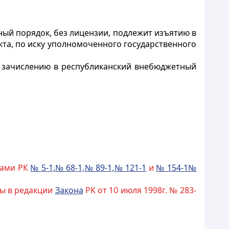
ный порядок, без лицензии, подлежит изъятию в
та, по иску уполномоченного государственного
и зачислению в республиканский внебюджетный
ами РК
№ 5-1,
№ 68-1,
№ 89-1,
№ 121-1
и
№ 154-1
№
ены в редакции
Закона
РК от 10 июля 1998г. № 283-