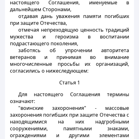
настоящего Соглашения, именуемые в
дальнейшем Сторонами,
отдавая дань уважения памяти погибших
при защите Отечества,
отмечая непреходящую ценность традиций
мужества и героизма в воспитании
подрастающего поколения,
заботясь об упрочении авторитета
ветеранов и принимая во внимание
многочисленные просьбы их организаций,
согласились о нижеследующем:
Статья 1
Для настоящего Соглашения термины
означают:
"воинские захоронения" - массовые
захоронения погибших при защите Отечества с
находящимися на них надгробными
сооружениями, памятными знаками,
ограждениями и другими элементами