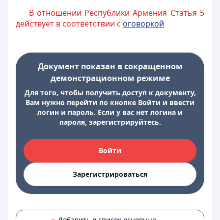
В отношении Республики Армения Статья 5
действует в соответствии с
оговоркой
Документ показан в сокращенном
демонстрационном режиме
Для того, чтобы получить доступ к документу,
Вам нужно перейти по кнопке Войти и ввести
логин и пароль. Если у вас нет логина и
пароля, зарегистрируйтесь.
Войти
Зарегистрироваться
Добавить в список основных