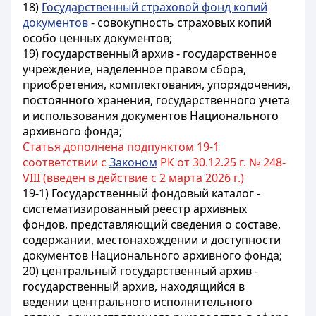
18)
Государственный страховой фонд копий
документов
- совокупность страховых копий
особо ценных документов;
19) государственный архив - государственное
учреждение, наделенное правом сбора,
приобретения, комплектования, упорядочения,
постоянного хранения, государственного учета
и использования документов Национального
архивного фонда;
Статья дополнена подпунктом 19-1
соответствии с
Законом
РК от 30.12.25 г. № 248-
VIII (введен в действие с 2 марта 2026 г.)
19-1) Государственный фондовый каталог -
систематизированный реестр архивных
фондов, представляющий сведения о составе,
содержании, местонахождении и доступности
документов Национального архивного фонда;
20) центральный государственный архив -
государственный архив, находящийся в
ведении центрального исполнительного