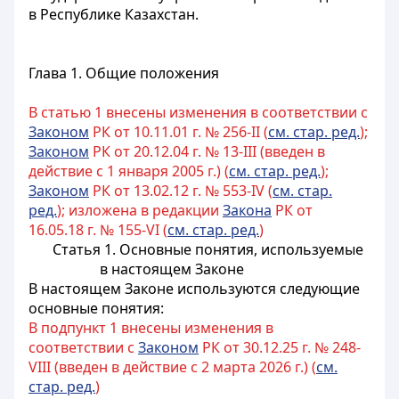
в Республике Казахстан.
Глава 1. Общие положения
В статью 1 внесены изменения в соответствии с
Законом
РК от 10.11.01 г. № 256-II (
см. стар. ред.
);
Законом
РК от 20.12.04 г. № 13-III (введен в
действие с 1 января 2005 г.) (
см. стар. ред.
);
Законом
РК от 13.02.12 г. № 553-IV (
см. стар.
ред.
); изложена в редакции
Закона
РК от
16.05.18 г. № 155-VI (
см. стар. ред.
)
Статья 1. Основные понятия, используемые
в настоящем Законе
В настоящем Законе используются следующие
основные понятия:
В подпункт 1 внесены изменения в
соответствии с
Законом
РК от 30.12.25 г. № 248-
VIII (введен в действие с 2 марта 2026 г.) (
см.
стар. ред.
)