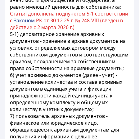
значимости для общества и государства, а
равно имеющий ценность для собственника;
Статья дополнена подпунктом 5-1 соответствии
с
Законом
РК от 30.12.25 г. № 248-VIII (введен в
действие с 2 марта 2026 г.)
5-1) депозитарное хранение архивных
документов - хранение в архиве документов на
условиях, определяемых договором между
собственником документов и соответствующим
архивом, с сохранением за собственником
права собственности на архивные документы;
6) учет архивных документов (далее - учет) -
установление количества и состава архивных
документов в единицах учета и фиксация
принадлежности каждой единицы учета к
определенному комплексу и общему их
количеству в учетных документах;
7) пользователь архивных документов -
физическое или юридическое лицо,
обращающееся к архивным документам для
получения информации с целью ее