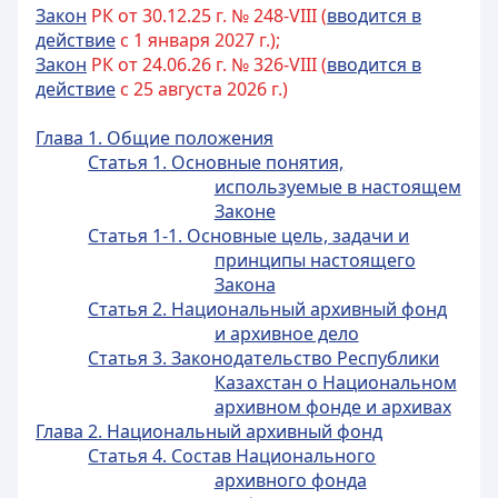
Закон
РК от 30.12.25 г. № 248-VIII (
вводится в
действие
с 1 января 2027 г.);
Закон
РК от 24.06.26 г. № 326-VIII (
вводится в
действие
с 25 августа 2026 г.)
Глава 1. Общие положения
Статья 1. Основные понятия,
используемые в настоящем
Законе
Статья 1-1. Основные цель, задачи и
принципы настоящего
Закона
Статья 2. Национальный архивный фонд
и архивное дело
Статья 3. Законодательство Республики
Казахстан о Национальном
архивном фонде и архивах
Глава 2. Национальный архивный фонд
Статья 4. Состав Национального
архивного фонда