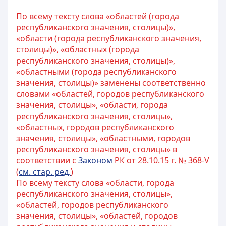
По всему тексту слова «областей (города
республиканского значения, столицы)»,
«области (города республиканского значения,
столицы)», «областных (города
республиканского значения, столицы)»,
«областными (города республиканского
значения, столицы)» заменены соответственно
словами «областей, городов республиканского
значения, столицы», «области, города
республиканского значения, столицы»,
«областных, городов республиканского
значения, столицы», «областными, городов
республиканского значения, столицы» в
соответствии с
Законом
РК от 28.10.15 г. № 368-V
(
см. стар. ред.
)
По всему тексту слова «области, города
республиканского значения, столицы»,
«областей, городов республиканского
значения, столицы», «областей, городов