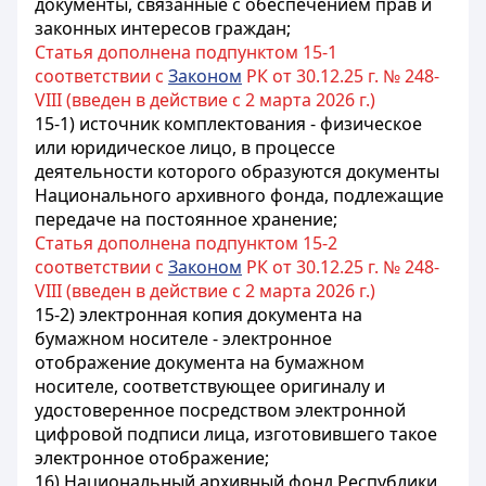
документы, связанные с обеспечением прав и
законных интересов граждан;
Статья дополнена подпунктом 15-1
соответствии с
Законом
РК от 30.12.25 г. № 248-
VIII (введен в действие с 2 марта 2026 г.)
15-1) источник комплектования - физическое
или юридическое лицо, в процессе
деятельности которого образуются документы
Национального архивного фонда, подлежащие
передаче на постоянное хранение;
Статья дополнена подпунктом 15-2
соответствии с
Законом
РК от 30.12.25 г. № 248-
VIII (введен в действие с 2 марта 2026 г.)
15-2) электронная копия документа на
бумажном носителе - электронное
отображение документа на бумажном
носителе, соответствующее оригиналу и
удостоверенное посредством электронной
цифровой подписи лица, изготовившего такое
электронное отображение;
16) Национальный архивный фонд Республики