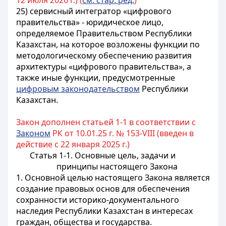
12 июля 2026 г.) (
см. стар. ред.
)
25) сервисный интегратор «цифрового
правительства» - юридическое лицо,
определяемое Правительством Республики
Казахстан, на которое возложены функции по
методологическому обеспечению развития
архитектуры «цифрового правительства», а
также иные функции, предусмотренные
цифровым законодательством
Республики
Казахстан.
Закон дополнен статьей 1-1 в соответствии с
Законом
РК от 10.01.25 г. № 153-VIII (введен в
действие с 22 января 2025 г.)
Статья 1-1. Основные цель, задачи и
принципы настоящего Закона
1. Основной целью настоящего Закона является
создание правовых основ для обеспечения
сохранности историко-документального
наследия Республики Казахстан в интересах
граждан, общества и государства.