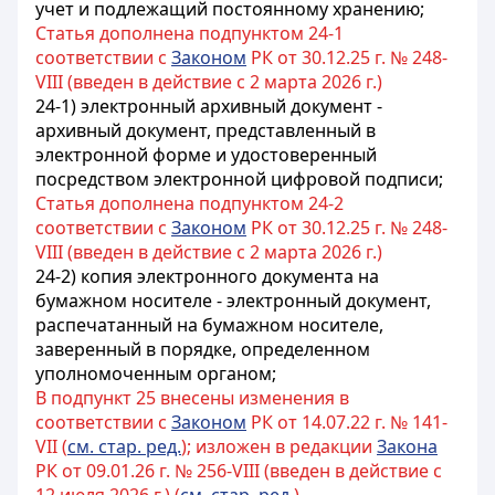
учет и подлежащий постоянному хранению;
Статья дополнена подпунктом 24-1
соответствии с
Законом
РК от 30.12.25 г. № 248-
VIII (введен в действие с 2 марта 2026 г.)
24-1) электронный архивный документ -
архивный документ, представленный в
электронной форме и удостоверенный
посредством электронной цифровой подписи;
Статья дополнена подпунктом 24-2
соответствии с
Законом
РК от 30.12.25 г. № 248-
VIII (введен в действие с 2 марта 2026 г.)
24-2) копия электронного документа на
бумажном носителе - электронный документ,
распечатанный на бумажном носителе,
заверенный в порядке, определенном
уполномоченным органом;
В подпункт 25 внесены изменения в
соответствии с
Законом
РК от 14.07.22 г. № 141-
VII (
см. стар. ред.
); изложен в редакции
Закона
РК от 09.01.26 г. № 256-VIII (введен в действие с