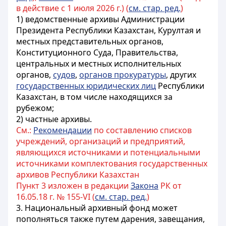
в действие с 1 июля 2026 г.) (
см. стар. ред.
)
1) ведомственные архивы Администрации
Президента Республики Казахстан,
Курултая
и
местных представительных органов,
Конституционного
Суда
, Правительства,
центральных и местных исполнительных
органов,
судов
,
органов прокуратуры
, других
государственных юридических лиц
Республики
Казахстан, в том числе находящихся за
рубежом;
2) частные архивы.
См.:
Рекомендации
по составлению списков
учреждений, организаций и предприятий,
являющихся источниками и потенциальными
источниками комплектования государственных
архивов Республики Казахстан
Пункт 3 изложен в редакции
Закона
РК от
16.05.18 г. № 155-VI (
см. стар. ред.
)
3. Национальный архивный фонд может
пополняться также путем дарения, завещания,