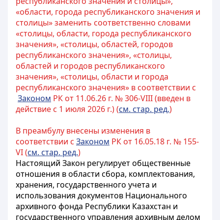
республиканского значения и столицы»,
«области, города республиканского значения и
столицы» заменить соответственно словами
«столицы, области, города республиканского
значения», «столицы, областей, городов
республиканского значения», «столицы,
областей и городов республиканского
значения», «столицы, области и города
республиканского значения» в соответствии с
Законом
РК от 11.06.26 г. № 306-VIII (введен в
действие с 1 июля 2026 г.) (
см. стар. ред.
)
В преамбулу внесены изменения в
соответствии с
Законом
РК от 16.05.18 г. № 155-
VI (
см. стар. ред.
)
Настоящий Закон регулирует общественные
отношения в области сбора, комплектования,
хранения, государственного учета и
использования документов Национального
архивного фонда Республики Казахстан и
государственного управления архивным делом