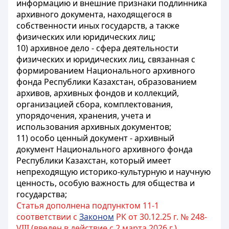
информацию и внешние признаки подлинника
архивного документа, находящегося в
собственности иных государств, а также
физических или юридических лиц;
10) архивное дело - сфера деятельности
физических и юридических лиц, связанная с
формированием Национального архивного
фонда Республики Казахстан, образованием
архивов, архивных фондов и коллекций,
организацией сбора, комплектования,
упорядочения, хранения, учета и
использования архивных документов;
11) особо ценный документ - архивный
документ Национального архивного фонда
Республики Казахстан, который имеет
непреходящую историко-культурную и научную
ценность, особую важность для общества и
государства;
Статья дополнена подпунктом 11-1
соответствии с
Законом
РК от 30.12.25 г. № 248-
VIII (введен в действие с 2 марта 2026 г.)