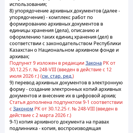
использования;
8) упорядочение архивных документов (далее -
упорядочение) - комплекс работ по
формированию архивных документов в
единицы хранения (дела), описанию и
оформлению таких единиц хранения (дел) в
соответствии с законодательством Республики
Казахстан о Национальном архивном фонде и
архивах;
Подпункт 9 изложен в редакции
Закона
РК от
30.12.25 г. № 248-VIII (введен в действие с 12
июля 2026 г.) (
см. стар. ред.
)
9) перевод архивных документов в электронную
форму - создание электронных копий архивных
документов и внесение их в цифровой архив;
Статья дополнена подпунктом 9-1 соответствии
с
Законом
РК от 30.12.25 г. № 248-VIII (введен в
действие с 2 марта 2026 г.)
9-1) копия архивного документа на правах
подлинника - копия, воспроизводящая