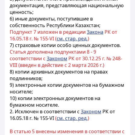
документация, представляющая национальную
ценность;
6) иные документы, поступившие в
собственность Республики Казахстан;
Подпункт 7 изложен в редакции
Закона
РК от
16.05.18 г. № 155-VI (
см. стар. ред.
)
7) страховые копии особо ценных документов.
Статья дополнена подпунктами 8 - 9
соответствии с
Законом
РК от 30.12.25 г. № 248-
VIII (введен в действие с 2 марта 2026 г.)
8) копии архивных документов на правах
подлинников;
9) электронные копии документов на бумажном
носителе;
10) копии электронных документов на
бумажном носителе.
2. Исключен в соответствии с
Законом
РК от
16.05.18 г. № 155-VI
(
см. стар. ред.
)
В статью 5 внесены изменения в соответствии с