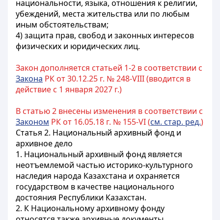
национальности, языка, отношения к религии,
убеждений, места жительства или по любым
иным обстоятельствам;
4) защита прав, свобод и законных интересов
физических и юридических лиц.
Закон дополняется статьей 1-2 в соответствии с
Закона
РК от 30.12.25 г. № 248-VIII (вводится в
действие с 1 января 2027 г.)
В статью 2 внесены изменения в соответствии с
Законом
РК от 16.05.18 г. № 155-VI (
см. стар. ред.
)
Статья 2. Национальный архивный фонд и
архивное дело
1. Национальный архивный фонд является
неотъемлемой частью историко-культурного
наследия народа Казахстана и охраняется
государством в качестве национального
достояния Республики Казахстан.
2. К Национальному архивному фонду
относятся также архивные документы,