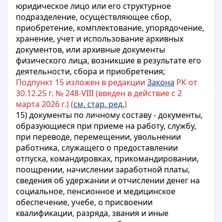
юридическое лицо или его структурное
подразделение, осуществляющее сбор,
приобретение, комплектование, упорядочение,
хранение, учет и использование архивных
документов, или архивные документы
физического лица, возникшие в результате его
деятельности, сбора и приобретения;
Подпункт 15 изложен в редакции
Закона
РК от
30.12.25 г. № 248-VIII (введен в действие с 2
марта 2026 г.) (
см. стар. ред.
)
15) документы по личному составу - документы,
образующиеся при приеме на работу, службу,
при переводе, перемещении, увольнении
работника, служащего о предоставлении
отпуска, командировках, прикомандировании,
поощрении, начислении заработной платы,
сведения об удержании и отчислении денег на
социальное, пенсионное и медицинское
обеспечение, учебе, о присвоении
квалификации, разряда, звания и иные