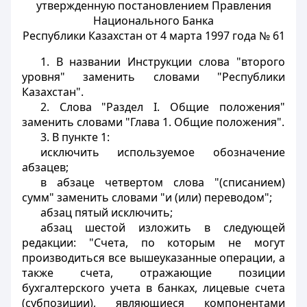
утвержденную постановлением Правления
Национального Банка
Республики Казахстан от 4 марта 1997 года № 61
1. В названии Инструкции слова "второго
уровня" заменить словами "Республики
Казахстан".
2. Слова "Раздел I. Общие положения"
заменить словами "Глава 1. Общие положения".
3. В пункте 1:
исключить используемое обозначение
абзацев;
в абзаце четвертом слова "(списанием)
сумм" заменить словами "и (или) переводом";
абзац пятый исключить;
абзац шестой изложить в следующей
редакции: "Счета, по которым не могут
производиться все вышеуказанные операции, а
также счета, отражающие позиции
бухгалтерского учета в банках, лицевые счета
(субпозиции), являющиеся компонентами